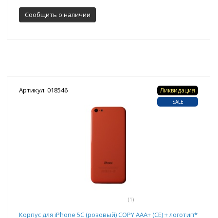
Сообщить о наличии
Артикул: 018546
Ликвидация
SALE
(1)
Корпус для iPhone 5C (розовый) COPY AAA+ (CE) + логотип*