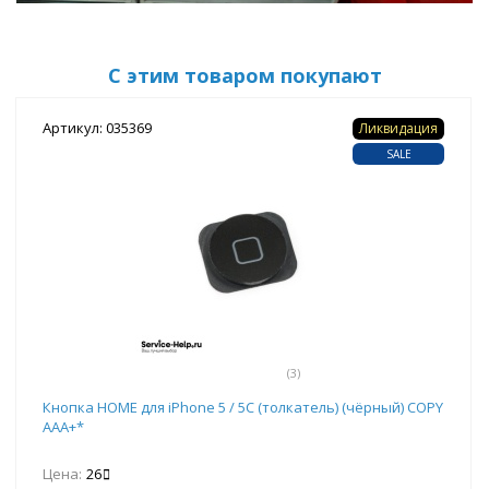
С этим товаром покупают
Артикул: 035369
Ликвидация
SALE
(3)
Кнопка HOME для iPhone 5 / 5C (толкатель) (чёрный) COPY
AAA+*
Цена:
26