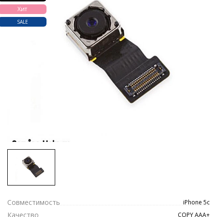
Хит
SALE
Совместимость
iPhone 5c
Качество
COPY ААА+