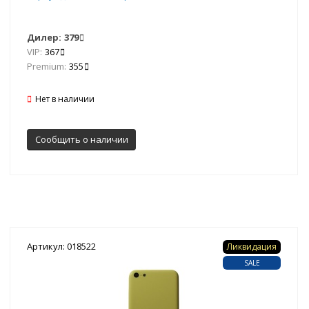
Дилер:
379
VIP:
367
Premium:
355
Нет в наличии
Сообщить о наличии
Артикул: 018522
Ликвидация
SALE