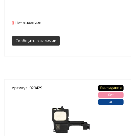
Нет в наличии
Сообщить о наличии
Артикул: 029429
Ликвидация
Хит
SALE