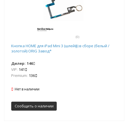
(0)
Кнопка HOME для iPad Mini 3 (шлейф) в сборе (белый /
золотой) ORIG Завод*
Дилер:
146
VIP:
141
Premium:
136
Нет в наличии
Сообщить о наличии