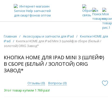
ЗАПЧАСТИ ДЛЯ ТЕЛЕФОНОВ ОПТОМ
Главная
/
Аксессуары и запчасти для iPad
/
Кнопки HOME для
iPad
/
Кнопка HOME для iPad Mini 3 (шлейф) в сборе (белый /
золотой) ORIG Завод*
КНОПКА HOME ДЛЯ IPAD MINI 3 (ШЛЕЙФ)
В СБОРЕ (БЕЛЫЙ / ЗОЛОТОЙ) ORIG
ЗАВОД*
Отзывы (
0
)
Вопросы (
0
)
Этот товар купили 1 769 раз!