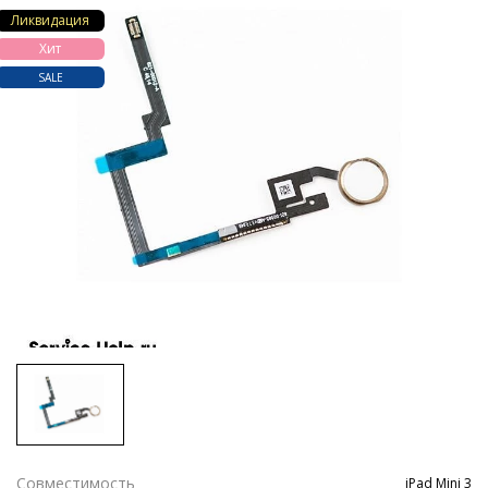
Ликвидация
Хит
SALE
Совместимость
iPad Mini 3