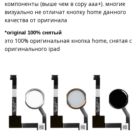
компоненты (выше чем в copy aaa+). многие
визуально не отличат кнопку home данного
качества от оригинала
*original 100% снятый
это 100% оригинальная кнопка home, снятая с
оригинального ipad