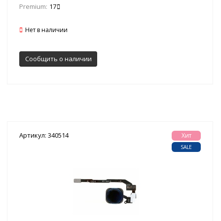
Premium:
17
Нет в наличии
Сообщить о наличии
Артикул: 340514
Хит
SALE