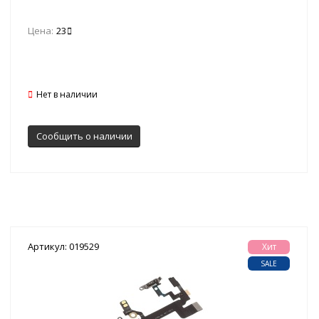
Цена:
23
Нет в наличии
Сообщить о наличии
Артикул: 019529
Хит
SALE