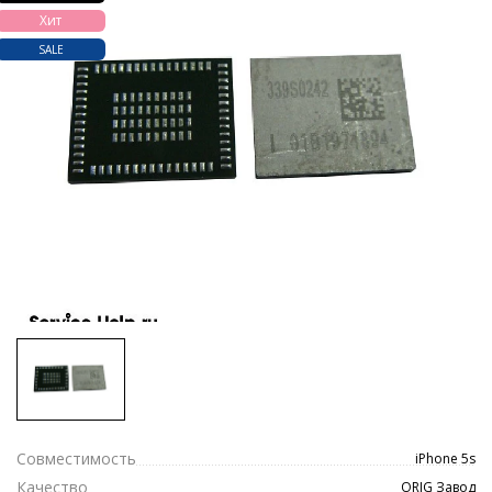
Хит
SALE
Совместимость
iPhone 5s
Качество
ORIG Завод