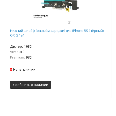
(3)
Нижний шлейф (разъём зарядки) для iPhone 5S (чёрный)
ORIG 1в1
Дилер:
103
VIP:
101
Premium:
98
Нет в наличии
Сообщить о наличии