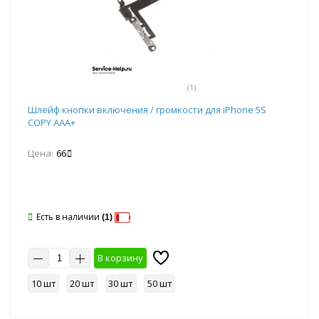
(1)
Шлейф кнопки включения / громкости для iPhone 5S
COPY AAA+
Цена:
66
Есть в наличии
(1)
В корзину
10 шт
20 шт
30 шт
50 шт