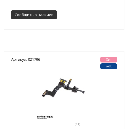
Сообщить о наличии
Артикул: 021796
Хит
SALE
(11)