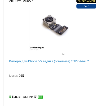
Артикул: 018997
Ликвидация
SALE
(2)
Камера для iPhone 5S задняя (основная) COPY ААА+ *
Цена:
76
Есть в наличии
(9)