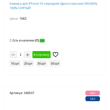
Камера для iPhone 5S передняя (фронтальная) ORIGINAL
100% СНЯТЫЙ
Цена:
106
Есть в наличии
(7)
В корзину
10 шт
20 шт
30 шт
50 шт
Артикул: 340507
Хит
SALE