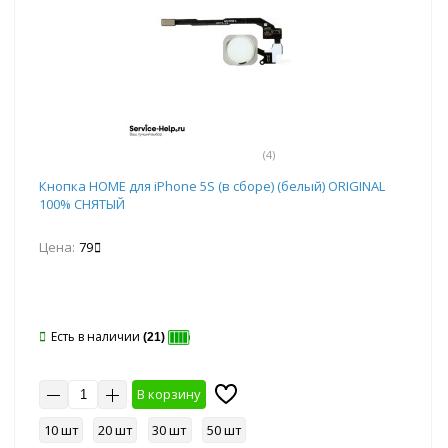
(4)
Кнопка HOME для iPhone 5S (в сборе) (белый) ORIGINAL
100% СНЯТЫЙ
Цена:
79
Есть в наличии
(21)
В корзину
10 шт
20 шт
30 шт
50 шт