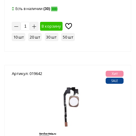
Есть в наличии
(30)
В корзину
10 шт
20 шт
30 шт
50 шт
Артикул: 019642
Хит
SALE