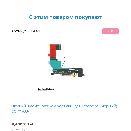
С этим товаром покупают
Артикул: 019871
Хит
(4)
Нижний шлейф (разъём зарядки) для iPhone 5S (чёрный)
COPY AAA+
Дилер:
141
VIP:
137