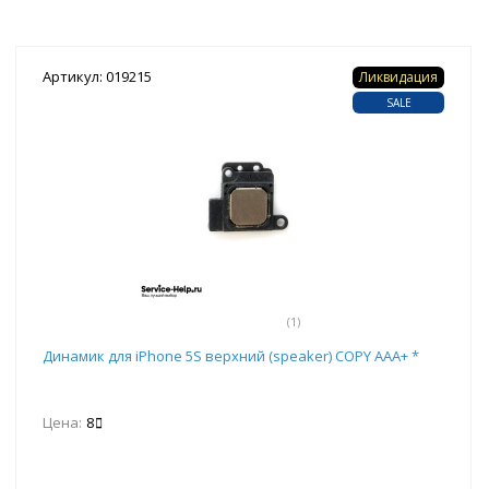
Артикул: 019215
Ликвидация
SALE
(1)
Динамик для iPhone 5S верхний (speaker) COPY AAA+ *
Цена:
8