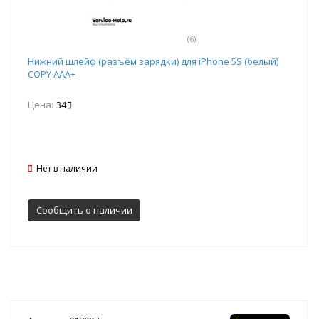
(6)
Нижний шлейф (разъём зарядки) для iPhone 5S (белый)
COPY AAA+
Цена:
34
Нет в наличии
Сообщить о наличии