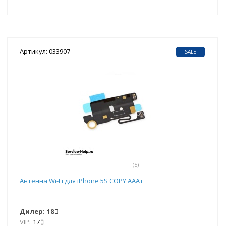
Артикул: 033907
SALE
(5)
Антенна Wi-Fi для iPhone 5S COPY AAA+
Дилер:
18
VIP:
17