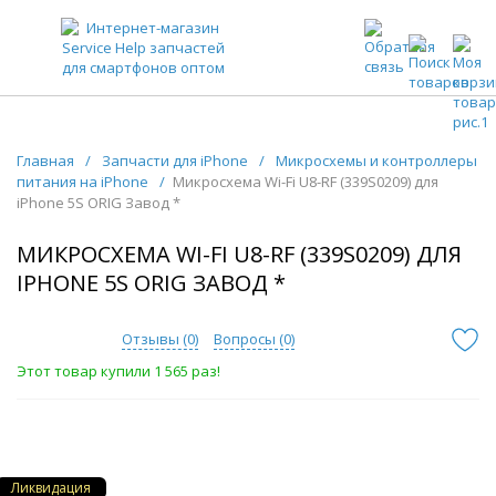
ЗАПЧАСТИ ДЛЯ ТЕЛЕФОНОВ ОПТОМ
Главная
/
Запчасти для iPhone
/
Микросхемы и контроллеры
питания на iPhone
/
Микросхема Wi-Fi U8-RF (339S0209) для
iPhone 5S ORIG Завод *
МИКРОСХЕМА WI-FI U8-RF (339S0209) ДЛЯ
IPHONE 5S ORIG ЗАВОД *
Отзывы (
0
)
Вопросы (
0
)
Этот товар купили 1 565 раз!
Ликвидация