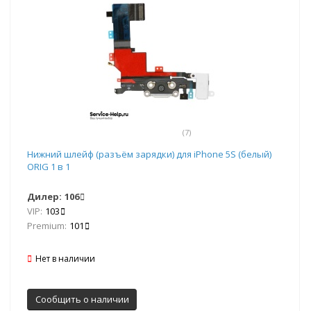
(7)
Нижний шлейф (разъём зарядки) для iPhone 5S (белый)
ORIG 1 в 1
Дилер:
106
VIP:
103
Premium:
101
Нет в наличии
Сообщить о наличии