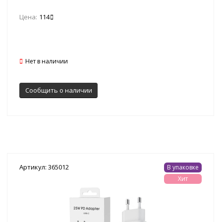
Цена:
114
Нет в наличии
Сообщить о наличии
Артикул: 365012
В упаковке
Хит