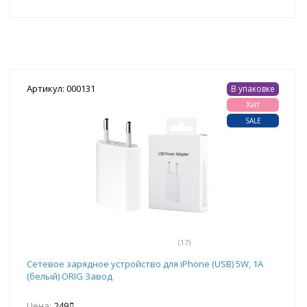
Артикул: 000131
В упаковке
Хит
SALE
(17)
Сетевое зарядное устройство для iPhone (USB) 5W, 1A
(белый) ORIG Завод
Цена:
249