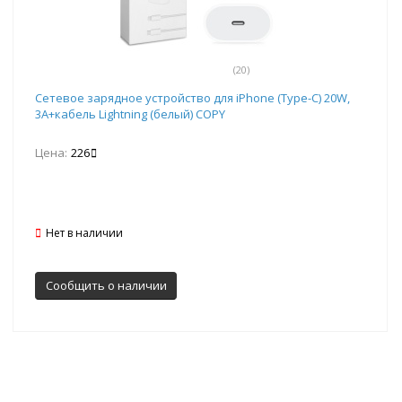
(20)
Сетевое зарядное устройство для iPhone (Type-C) 20W,
3A+кабель Lightning (белый) COPY
Цена:
226
Нет в наличии
Сообщить о наличии