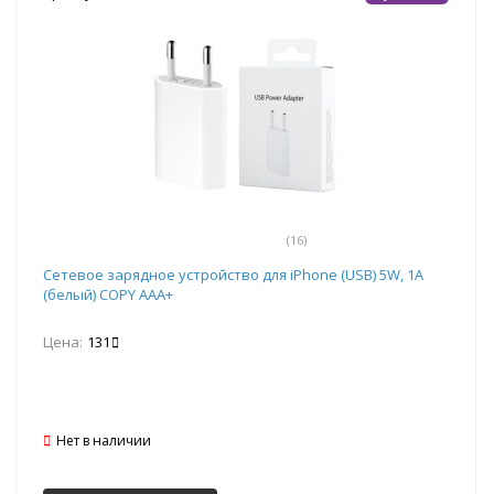
(16)
Сетевое зарядное устройство для iPhone (USB) 5W, 1A
(белый) COPY AAA+
Цена:
131
Нет в наличии