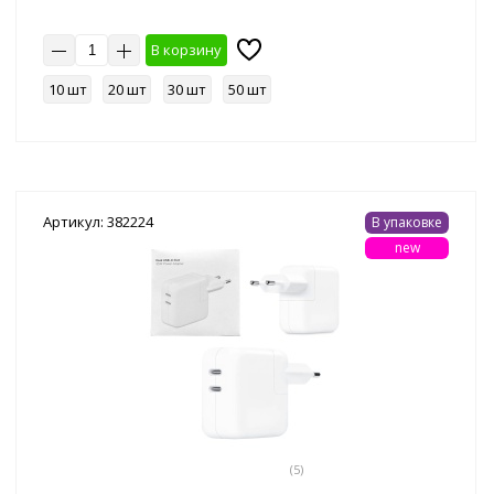
В корзину
10 шт
20 шт
30 шт
50 шт
Артикул: 382224
В упаковке
new
(5)