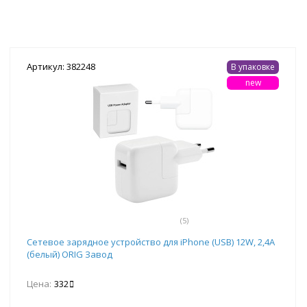
Артикул: 382248
В упаковке
new
(5)
Сетевое зарядное устройство для iPhone (USB) 12W, 2,4A
(белый) ORIG Завод
Цена:
332