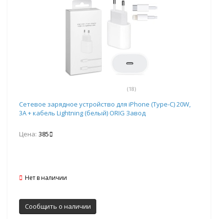
(18)
Сетевое зарядное устройство для iPhone (Type-C) 20W,
3A + кабель Lightning (белый) ORIG Завод
Цена:
385
Нет в наличии
Сообщить о наличии