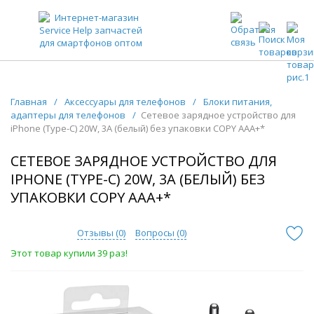
ЗАПЧАСТИ ДЛЯ ТЕЛЕФОНОВ ОПТОМ
Главная
/
Аксессуары для телефонов
/
Блоки питания,
адаптеры для телефонов
/
Сетевое зарядное устройство для
iPhone (Type-C) 20W, 3A (белый) без упаковки COPY AAA+*
СЕТЕВОЕ ЗАРЯДНОЕ УСТРОЙСТВО ДЛЯ
IPHONE (TYPE-C) 20W, 3A (БЕЛЫЙ) БЕЗ
УПАКОВКИ COPY AAA+*
Отзывы (
0
)
Вопросы (
0
)
Этот товар купили 39 раз!