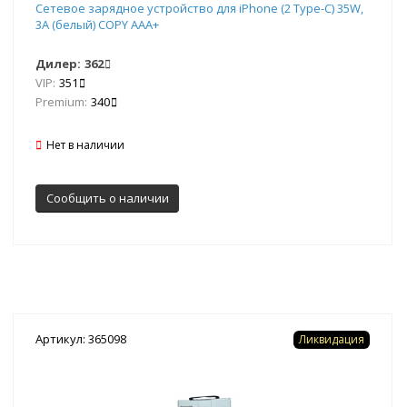
Сетевое зарядное устройство для iPhone (2 Type-C) 35W,
3A (белый) COPY AAA+
Дилер:
362
VIP:
351
Premium:
340
Нет в наличии
Сообщить о наличии
Артикул: 365098
Ликвидация