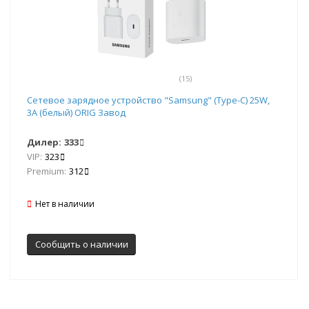
(15)
Сетевое зарядное устройство "Samsung" (Type-C) 25W,
3A (белый) ORIG Завод
Дилер:
333
VIP:
323
Premium:
312
Нет в наличии
Сообщить о наличии