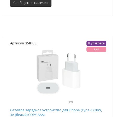
Сообщить о наличии
Артикул: 358458
В упаковке
Хит
(19)
Сетевое зарядное устройство для iPhone (Type-C) 20W,
3A (белый) COPY AAA+