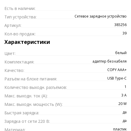
Есть в наличии:
Сетевое зарядное устройство
Тип устройства:
385256
Артикул:
39
Кол-во продаж:
Характеристики
белый
Цвет:
адаптер без кабеля
Комплектация:
COPY ААА+
Качество:
USB Type-C
Разъём на блоке питания:
1
Количество выходн. разъёмов:
3 A
Макс. выходн. ток (А):
20 W
Макс. выходн. мощность (W):
да
Быстрая зарядка:
да
Зарядка от сети 220 В:
пластик
Материал: