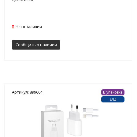
Нет в наличии
Сообщить о наличии
Артикул: 899664
В упаковке
SALE