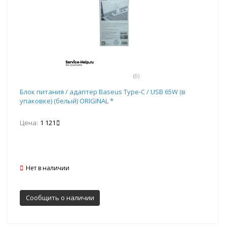
(0)
Блок питания / адаптер Baseus Type-C / USB 65W (в
упаковке) (белый) ORIGINAL *
Цена:
1 121
Нет в наличии
Сообщить о наличии