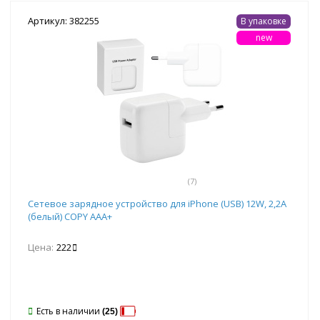
Артикул: 382255
В упаковке
new
(7)
Сетевое зарядное устройство для iPhone (USB) 12W, 2,2A
(белый) COPY AAA+
Цена:
222
Есть в наличии
(25)