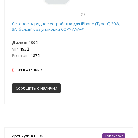
(0)
Сетевое зарядное устройство для iPhone (Type-C) 20W,
3A (белый) без упаковки COPY AAA+*
Дилер:
199
VIP:
193
Premium:
187
Нет в наличии
Сообщить о наличии
Артикул: 368396
В упаковке