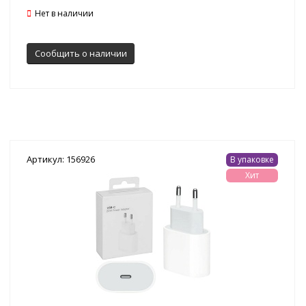
Нет в наличии
Сообщить о наличии
Артикул: 156926
В упаковке
Хит