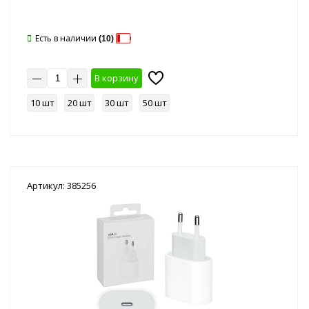
Есть в наличии
(10)
В корзину
10 шт
20 шт
30 шт
50 шт
Артикул: 385256