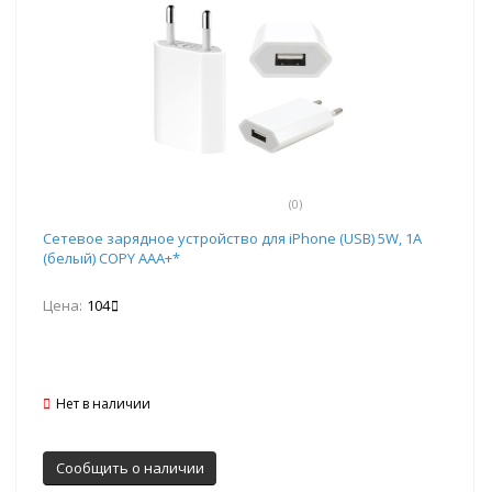
(0)
Сетевое зарядное устройство для iPhone (USB) 5W, 1A
(белый) COPY ААА+*
Цена:
104
Нет в наличии
Сообщить о наличии