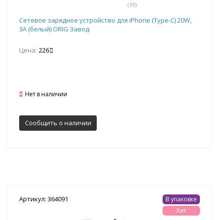
(19)
Сетевое зарядное устройство для iPhone (Type-C) 20W,
3A (белый) ORIG Завод
Цена:
226
Нет в наличии
Сообщить о наличии
Артикул: 364091
В упаковке
Хит