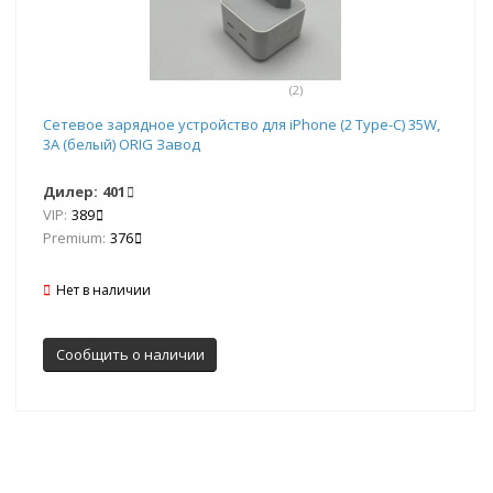
(2)
Сетевое зарядное устройство для iPhone (2 Type-C) 35W,
3A (белый) ORIG Завод
Дилер:
401
VIP:
389
Premium:
376
Нет в наличии
Сообщить о наличии