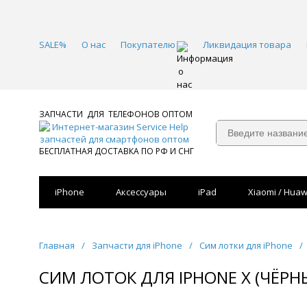
SALE%
О нас
Покупателю
Ликвидация товара
ЗАПЧАСТИ ДЛЯ ТЕЛЕФОНОВ ОПТОМ
БЕСПЛАТНАЯ ДОСТАВКА ПО РФ И СНГ
iPhone
Аксессуары
iPad
Xiaomi / Huaw
Главная
/
Запчасти для iPhone
/
Сим лотки для iPhone
/
СИМ ЛОТОК ДЛЯ IPHONE Х (ЧЁРН