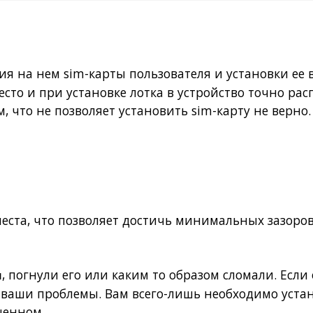
я на нем sim-карты пользователя и установки ее в
сто и при установке лотка в устройство точно рас
, что не позволяет
установить sim-карту
не верно.
еста, что позволяет достичь минимальных зазоров 
, погнули его или каким то образом сломали. Если
ы
ваши проблемы. Вам всего-лишь необходимо
уста
ченном.