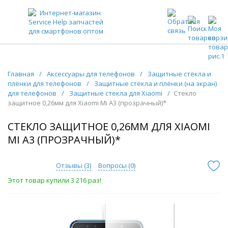
ЗАПЧАСТИ ДЛЯ ТЕЛЕФОНОВ ОПТОМ
Главная
/
Аксессуары для телефонов
/
Защитные стёкла и
плёнки для телефонов
/
Защитные стёкла и плёнки (на экран)
для телефонов
/
Защитные стекла для Xiaomi
/
Стекло
защитное 0,26мм для Xiaomi Mi A3 (прозрачный)*
СТЕКЛО ЗАЩИТНОЕ 0,26ММ ДЛЯ XIAOMI
MI A3 (ПРОЗРАЧНЫЙ)*
Отзывы (
3
)
Вопросы (
0
)
Этот товар купили 3 216 раз!