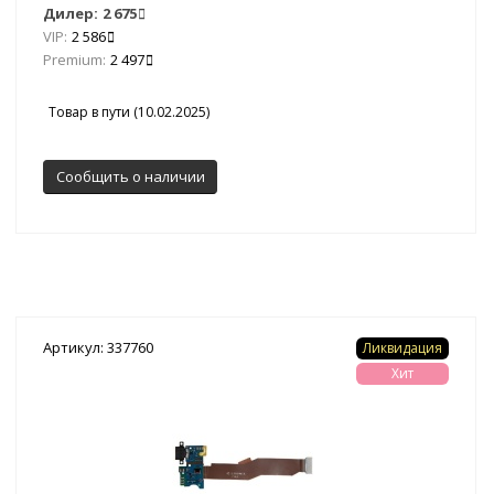
Дилер:
2 675
VIP:
2 586
Premium:
2 497
Товар в пути (10.02.2025)
Сообщить о наличии
Артикул: 337760
Ликвидация
Хит