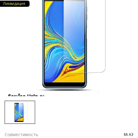
Ликвидация
Совместимость
Mi A3