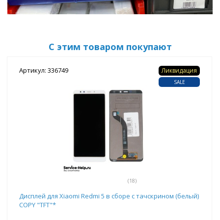
С этим товаром покупают
Артикул: 336749
Ликвидация
SALE
(18)
Дисплей для Xiaomi Redmi 5 в сборе с тачскрином (белый)
COPY "TFT"*