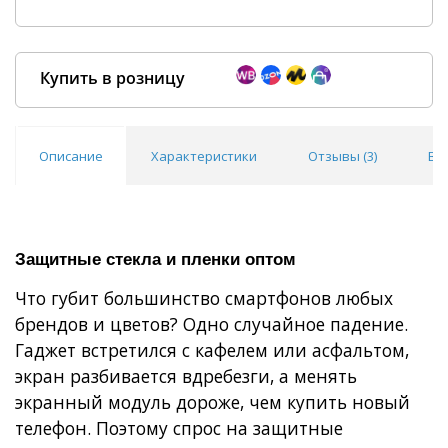
Купить в розницу
Описание
Характеристики
Отзывы (
3
)
Во
Покупка оптом от
500 ₽
Защитные стекла и пленки оптом
Что губит большинство смартфонов любых
брендов и цветов? Одно случайное падение.
Гаджет встретился с кафелем или асфальтом,
экран разбивается вдребезги, а менять
экранный модуль дороже, чем купить новый
телефон. Поэтому спрос на защитные