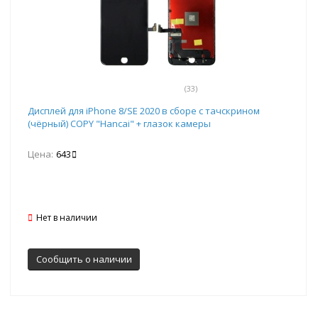
(33)
Дисплей для iPhone 8/SE 2020 в сборе с тачскрином
(чёрный) COPY "Hancai" + глазок камеры
Цена:
643
Нет в наличии
Сообщить о наличии