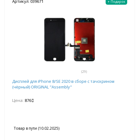
Артикул: 039671
+ Подарок
(29)
Дисплей для iPhone 8/SE 2020 в сборе с тачскрином
(чёрный) ORIGINAL "Assembly"
Цена:
876
Товар в пути (10.02.2025)