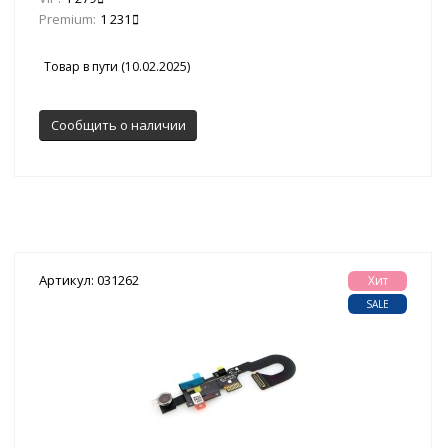
Premium:
1 231
Товар в пути (10.02.2025)
Сообщить о наличии
Артикул: 031262
Хит
SALE