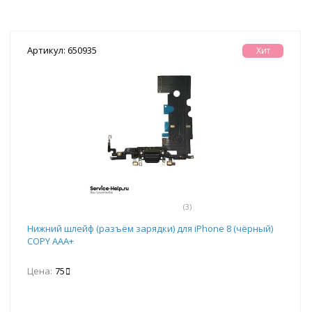
Артикул: 650935
Хит
(3)
Нижний шлейф (разъём зарядки) для iPhone 8 (чёрный)
COPY AAA+
Цена:
75