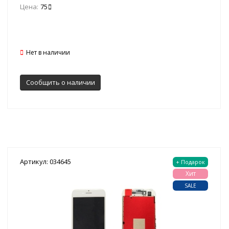
Цена:
75
Нет в наличии
Сообщить о наличии
Артикул: 034645
+ Подарок
Хит
SALE