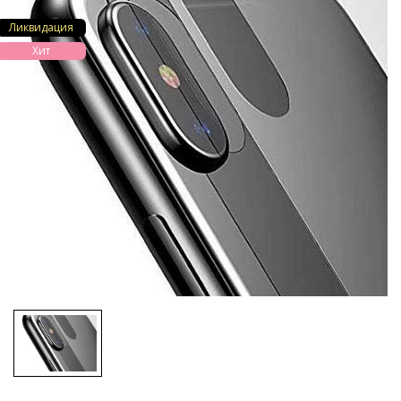
Ликвидация
Хит