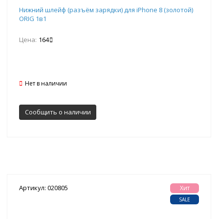
Нижний шлейф (разъём зарядки) для iPhone 8 (золотой)
ORIG 1в1
Цена:
164
Нет в наличии
Сообщить о наличии
Артикул: 020805
Хит
SALE