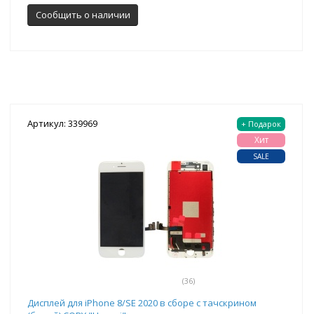
Сообщить о наличии
Артикул: 339969
+ Подарок
Хит
SALE
(36)
Дисплей для iPhone 8/SE 2020 в сборе с тачскрином