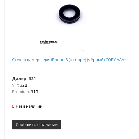
(2)
Стекло камеры для iPhone 8 (в сборе) (чёрный) COPY AAA+
Дилер:
32
VIP:
32
Premium:
31
Нет в наличии
Сообщить о наличии