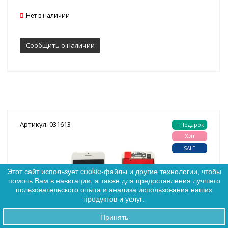
Нет в наличии
Сообщить о наличии
Артикул: 031613
+ Подарок
Хит
SALE
Этот сайт использует cookie-файлы и другие технологии, чтобы
помочь Вам в навигации, а также для предоставления лучшего
0
пользовательского опыта и анализа использования наших
0
продуктов и услуг.
Принять
Заказы