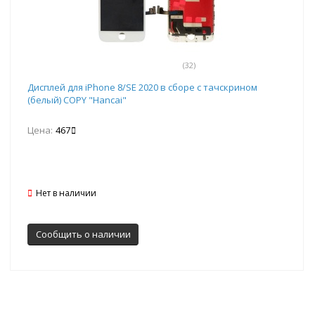
(32)
Дисплей для iPhone 8/SE 2020 в сборе с тачскрином
(белый) COPY "Hancai"
Цена:
467
Нет в наличии
Сообщить о наличии