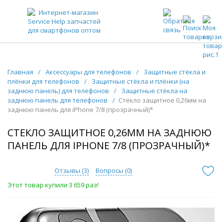
ЗАПЧАСТИ ДЛЯ ТЕЛЕФОНОВ ОПТОМ
Главная
/
Аксессуары для телефонов
/
Защитные стёкла и
плёнки для телефонов
/
Защитные стёкла и плёнки (на
заднюю панель) для телефонов
/
Защитные стёкла на
заднюю панель для телефонов
/
Стекло защитное 0,26мм на
заднюю панель для iPhone 7/8 (прозрачный)*
СТЕКЛО ЗАЩИТНОЕ 0,26ММ НА ЗАДНЮЮ
ПАНЕЛЬ ДЛЯ IPHONE 7/8 (ПРОЗРАЧНЫЙ)*
Отзывы (
3
)
Вопросы (
0
)
Этот товар купили 3 659 раз!