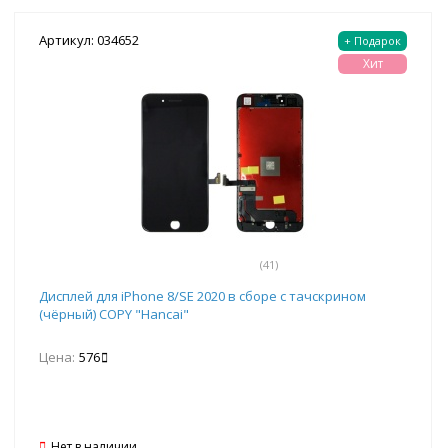
Артикул: 034652
+ Подарок
Хит
(41)
Дисплей для iPhone 8/SE 2020 в сборе с тачскрином
(чёрный) COPY "Hancai"
Цена:
576
Нет в наличии