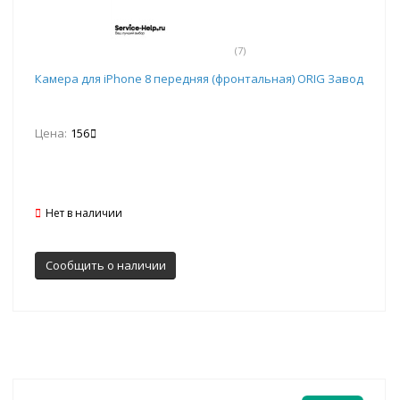
(7)
Камера для iPhone 8 передняя (фронтальная) ORIG Завод
Цена:
156
Нет в наличии
Сообщить о наличии