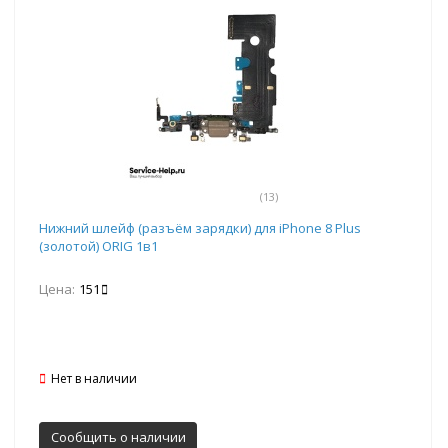
(13)
Нижний шлейф (разъём зарядки) для iPhone 8 Plus
(золотой) ORIG 1в1
Цена:
151
Нет в наличии
Сообщить о наличии