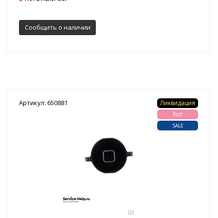
Сообщить о наличии
Артикул: 650881
Ликвидация
Хит
SALE
(2)