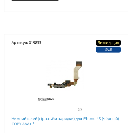
Артикул: 019833
Ликвидация
SALE
(2)
Нижний шлейф (разъём зарядки) для iPhone 4S (чёрный)
COPY AAA+ *