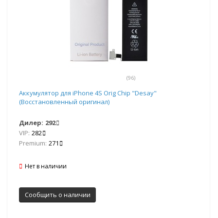
(96)
Аккумулятор для iPhone 4S Orig Chip "Desay"
(Восстановленный оригинал)
Дилер:
292
VIP:
282
Premium:
271
Нет в наличии
Сообщить о наличии