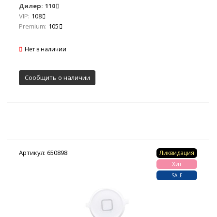
Дилер:
110
VIP:
108
Premium:
105
Нет в наличии
Сообщить о наличии
Артикул: 650898
Ликвидация
Хит
SALE