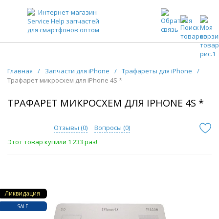
ЗАПЧАСТИ ДЛЯ ТЕЛЕФОНОВ ОПТОМ
Главная
/
Запчасти для iPhone
/
Трафареты для iPhone
/
Трафарет микросхем для iPhone 4S *
ТРАФАРЕТ МИКРОСХЕМ ДЛЯ IPHONE 4S *
Отзывы (
0
)
Вопросы (
0
)
Этот товар купили 1 233 раз!
Ликвидация
SALE