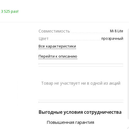
3 525 раз!
Совместимость
Mi 8 Lite
Цвет
прозрачный
Все характеристики
Перейти к описанию
Товар не участвует ни в одной из акций
Выгодные условия сотрудничества
Повышенная гарантия
120 дней