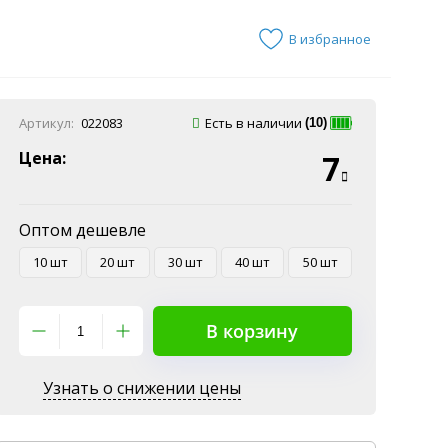
В избранное
Артикул:
022083
Есть в наличии
(10)
Цена:
7
Оптом дешевле
10 шт
20 шт
30 шт
40 шт
50 шт
В корзину
Узнать о снижении цены