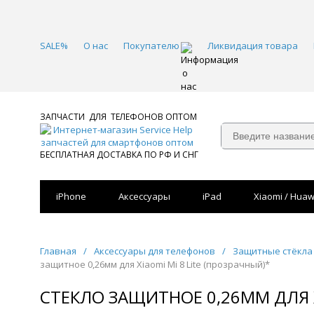
SALE%
О нас
Покупателю
Ликвидация товара
ЗАПЧАСТИ ДЛЯ ТЕЛЕФОНОВ ОПТОМ
БЕСПЛАТНАЯ ДОСТАВКА ПО РФ И СНГ
iPhone
Аксессуары
iPad
Xiaomi / Huaw
Главная
/
Аксессуары для телефонов
/
Защитные стёкла 
защитное 0,26мм для Xiaomi Mi 8 Lite (прозрачный)*
СТЕКЛО ЗАЩИТНОЕ 0,26ММ ДЛЯ X