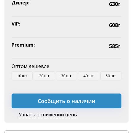
Эквайринг
Дилер:
630
Оплата на P/C
VIP:
608
Premium:
585
Оптом дешевле
10 шт
20 шт
30 шт
40 шт
50 шт
Сообщить о наличии
Узнать о снижении цены