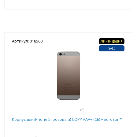
Артикул: 018560
Ликвидация
SALE
(2)
Корпус для iPhone 5 (розовый) COPY AAA+ (CE) + логотип*