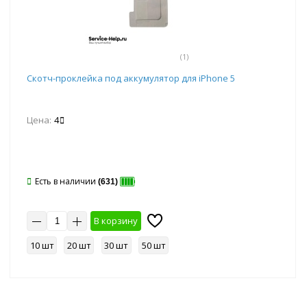
(1)
Скотч-проклейка под аккумулятор для iPhone 5
Цена:
4
Есть в наличии
(631)
В корзину
10 шт
20 шт
30 шт
50 шт