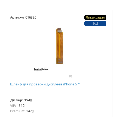
Артикул: 016320
Ликвидация
SALE
(0)
Шлейф для проверки дисплеев iPhone 5 *
Дилер:
154
VIP:
151
Premium:
147