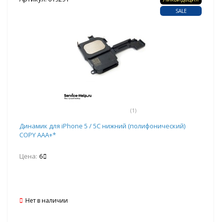
SALE
(1)
Динамик для iPhone 5 / 5С нижний (полифонический)
COPY AAA+*
Цена:
6
Нет в наличии