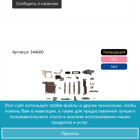
Сообщить о наличии
Артикул: 344000
Ликвидация
Хит
SALE
Этот сайт использует cookie-файлы и другие технологии, чтобы
помочь Вам в навигации, а также для предоставления лучшего
0
пользовательского опыта и анализа использования наших
0
продуктов и услуг.
(2)
Комплект креплений платы для iPhone 5 *
Принять
Заказы