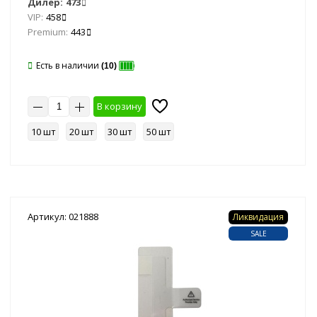
Дилер:
473
VIP:
458
Premium:
443
Есть в наличии
(10)
В корзину
10 шт
20 шт
30 шт
50 шт
Артикул: 021888
Ликвидация
SALE