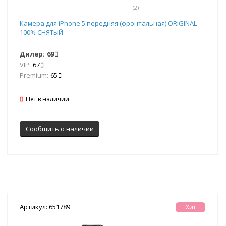
(2)
Камера для iPhone 5 передняя (фронтальная) ORIGINAL
100% СНЯТЫЙ
Дилер:
69
VIP:
67
Premium:
65
Нет в наличии
Сообщить о наличии
Артикул: 651789
Хит