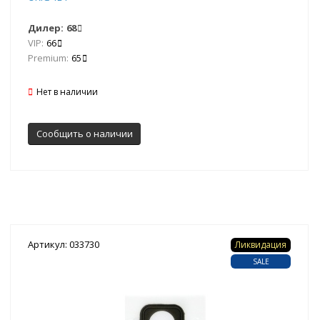
Дилер:
68
VIP:
66
Premium:
65
Нет в наличии
Сообщить о наличии
Артикул: 033730
Ликвидация
SALE