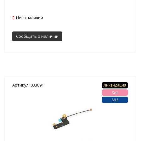
Нет в наличии
Сообщить о наличии
Артикул: 033891
Ликвидация
Хит
SALE