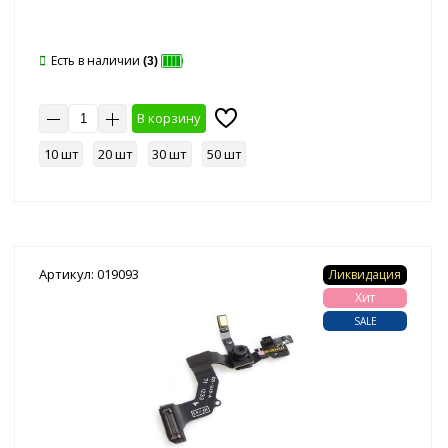
Есть в наличии
(3)
В корзину
10 шт
20 шт
30 шт
50 шт
Артикул: 019093
Ликвидация
Хит
SALE