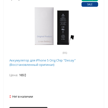
SALE
(86)
Аккумулятор для iPhone 5 Orig Chip "Desay"
(Восстановленный оригинал)
Цена:
165
Нет в наличии