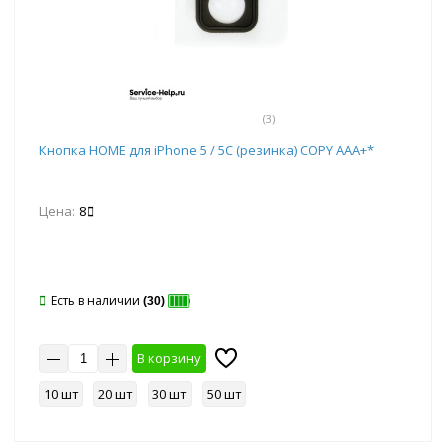
(3)
Кнопка HOME для iPhone 5 / 5С (резинка) COPY AAA+*
Цена:
8
Есть в наличии
(30)
В корзину
10 шт
20 шт
30 шт
50 шт