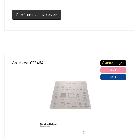
Сообщить о наличии
Артикул: 033464
Ликвидация
Хит
SALE
(0)