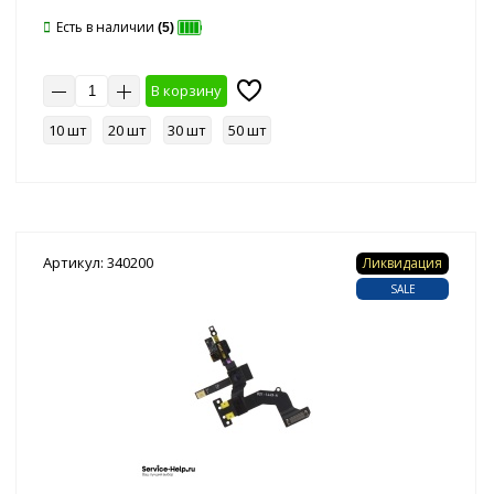
Есть в наличии
(5)
В корзину
10 шт
20 шт
30 шт
50 шт
Артикул: 340200
Ликвидация
SALE