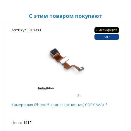
С этим товаром покупают
Артикул: 018980
Ликвидация
SALE
(3)
Камера для iPhone 5 задняя (основная) COPY ААА+ *
Цена:
141