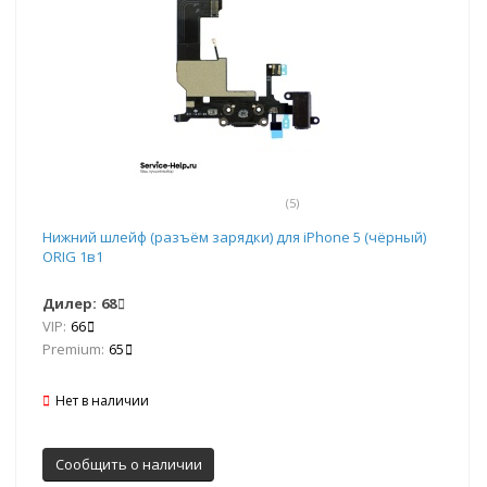
(5)
Нижний шлейф (разъём зарядки) для iPhone 5 (чёрный)
ORIG 1в1
Дилер:
68
VIP:
66
Premium:
65
Нет в наличии
Сообщить о наличии