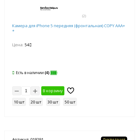
(2)
Камера для iPhone 5 передняя (фронтальная) COPY ААА+
*
Цена:
54
Есть в наличии
(4)
В корзину
10 шт
20 шт
30 шт
50 шт
Артикул: 019291
Ликвидация