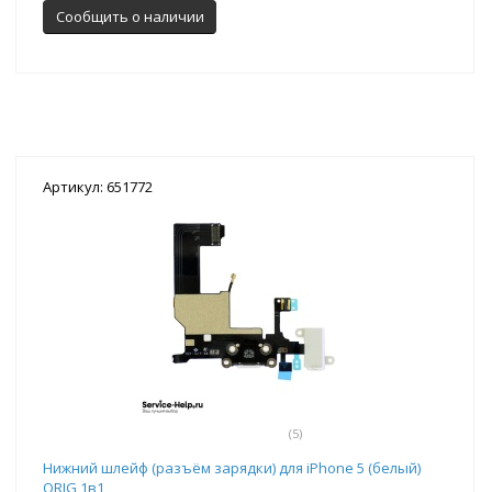
Сообщить о наличии
Артикул: 651772
(5)
Нижний шлейф (разъём зарядки) для iPhone 5 (белый)
ORIG 1в1