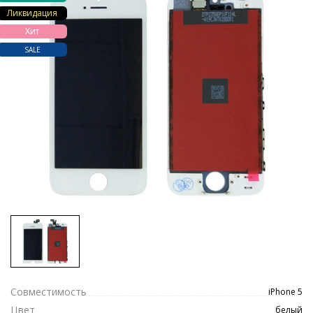
Ликвидация
Хит
SALE
Совместимость
iPhone 5
Цвет
белый