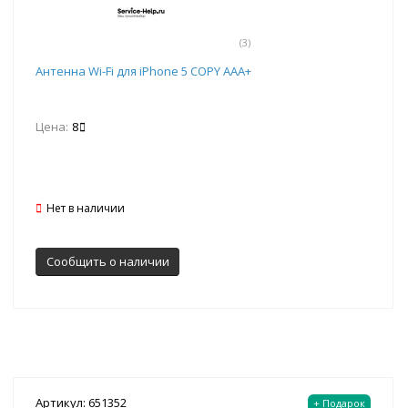
(3)
Антенна Wi-Fi для iPhone 5 COPY AAA+
Цена:
8
Нет в наличии
Сообщить о наличии
Артикул: 651352
+ Подарок