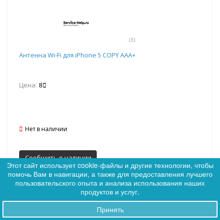
(3)
Антенна Wi-Fi для iPhone 5 COPY AAA+
Цена:
8
Нет в наличии
Сообщить о наличии
Этот сайт использует cookie-файлы и другие технологии, чтобы
помочь Вам в навигации, а также для предоставления лучшего
0
пользовательского опыта и анализа использования наших
0
продуктов и услуг.
Принять
Заказы