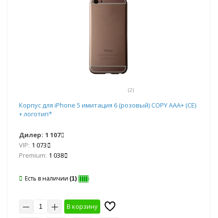
(2)
Корпус для iPhone 5 имитация 6 (розовый) COPY AAA+ (CE)
+ логотип*
Дилер:
1 107
VIP:
1 073
Premium:
1 038
Есть в наличии
(1)
В корзину