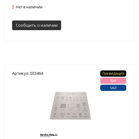
Нет в наличии
Сообщить о наличии
Артикул: 033464
Ликвидация
Хит
SALE