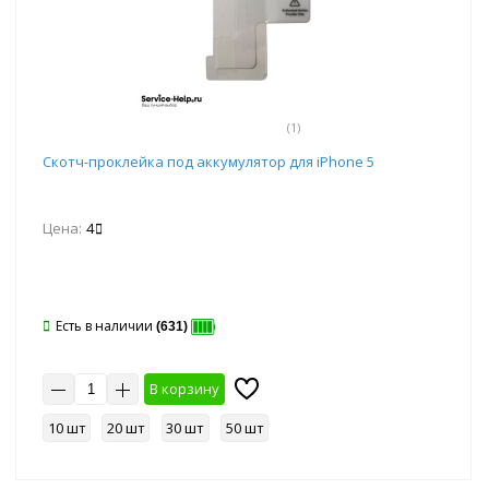
(1)
Скотч-проклейка под аккумулятор для iPhone 5
Цена:
4
Есть в наличии
(631)
В корзину
10 шт
20 шт
30 шт
50 шт