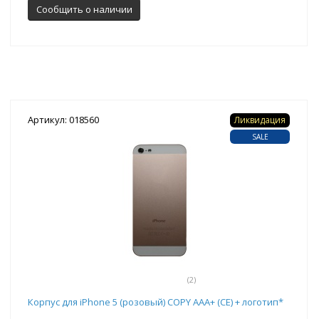
Сообщить о наличии
Артикул: 018560
Ликвидация
SALE
(2)
Корпус для iPhone 5 (розовый) COPY AAA+ (CE) + логотип*