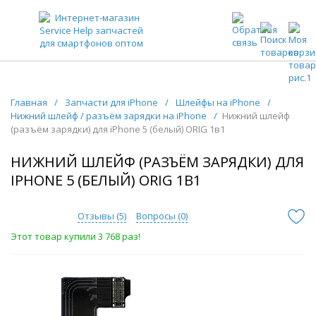
ЗАПЧАСТИ ДЛЯ ТЕЛЕФОНОВ ОПТОМ
Главная
/
Запчасти для iPhone
/
Шлейфы на iPhone
/
Нижний шлейф / разъём зарядки на iPhone
/
Нижний шлейф
(разъём зарядки) для iPhone 5 (белый) ORIG 1в1
НИЖНИЙ ШЛЕЙФ (РАЗЪЁМ ЗАРЯДКИ) ДЛЯ
IPHONE 5 (БЕЛЫЙ) ORIG 1В1
Отзывы (
5
)
Вопросы (
0
)
Этот товар купили 3 768 раз!