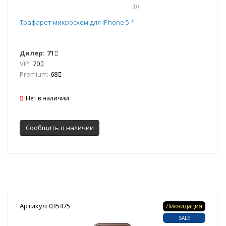
(0)
Трафарет микросхем для iPhone 5 *
Дилер:
71
VIP:
70
Premium:
68
Нет в наличии
Сообщить о наличии
Артикул: 035475
Ликвидация
SALE