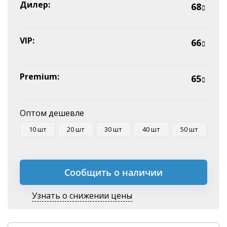
Эквайринг
Дилер:
68
Оплата на P/C
VIP:
66
Premium:
65
Оптом дешевле
10 шт
20 шт
30 шт
40 шт
50 шт
Сообщить о наличии
Узнать о снижении цены