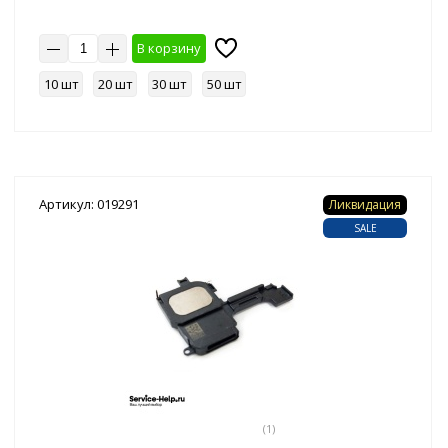
В корзину
10 шт
20 шт
30 шт
50 шт
Артикул: 019291
Ликвидация
SALE
(1)