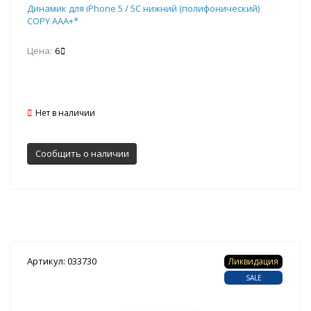
Динамик для iPhone 5 / 5С нижний (полифонический)
COPY AAA+*
Цена:
6
Нет в наличии
Сообщить о наличии
Артикул: 033730
Ликвидация
SALE