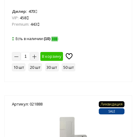
Дилер:
473
VIP:
458
Premium:
443
Есть в наличии
(10)
В корзину
10 шт
20 шт
30 шт
50 шт
Артикул: 021888
Ликвидация
SALE