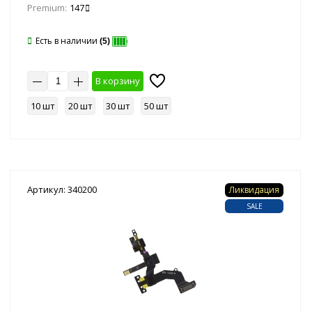
Premium:
147
Есть в наличии
(5)
В корзину
10 шт
20 шт
30 шт
50 шт
Артикул: 340200
Ликвидация
SALE