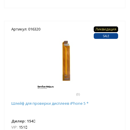
Артикул: 016320
Ликвидация
SALE
(0)
Шлейф для проверки дисплеев iPhone 5 *
Дилер:
154
VIP:
151