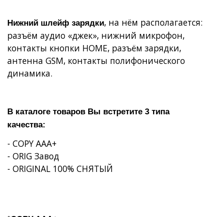
, на нём располагается:
Нижний шлейф зарядки
разъём аудио «джек», нижний микрофон,
контакты кнопки
HOME
, разъём зарядки,
антенна
GSM
, контакты полифонического
динамика.
В каталоге товаров Вы встретите 3 типа
качества:
- COPY AAA+
- ORIG Завод
- ORIGINAL 100% СНЯТЫЙ