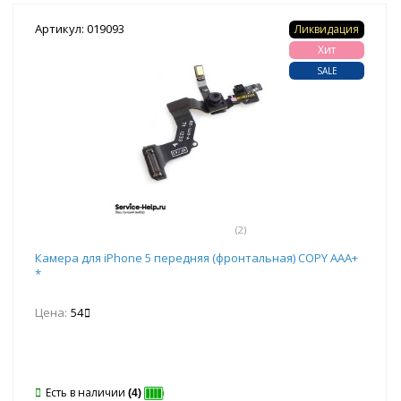
Артикул: 019093
Ликвидация
Хит
SALE
(2)
Камера для iPhone 5 передняя (фронтальная) COPY ААА+
*
Цена:
54
Есть в наличии
(4)