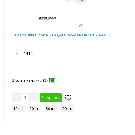
(3)
Камера для iPhone 5 задняя (основная) COPY ААА+ *
Цена:
141
Есть в наличии
(3)
В корзину
10 шт
20 шт
30 шт
50 шт