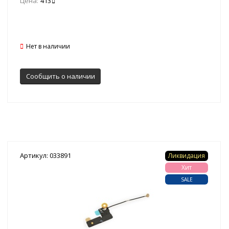
Цена:
413
Нет в наличии
Сообщить о наличии
Артикул: 033891
Ликвидация
Хит
SALE