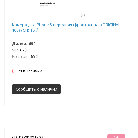
(2)
Камера для iPhone 5 передняя (фронтальная) ORIGINAL
100% СНЯТЫЙ
Дилер:
69
VIP:
67
Premium:
65
Нет в наличии
Сообщить о наличии
Артикул: 651789
Хит