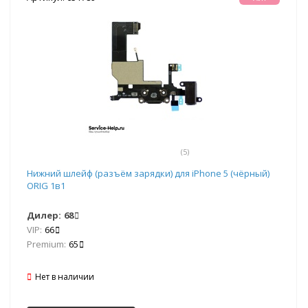
(5)
Нижний шлейф (разъём зарядки) для iPhone 5 (чёрный)
ORIG 1в1
Дилер:
68
VIP:
66
Premium:
65
Нет в наличии