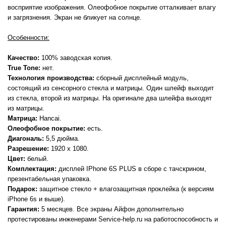
восприятие изображения. Олеофобное покрытие отталкивает влагу
и загрязнения. Экран не бликует на солнце.
Особенности:
Качество:
100% заводская копия.
True Tone:
нет.
Технология производства:
сборный дисплейный модуль,
состоящий из сенсорного стекла и матрицы. Один шлейф выходит
из стекла, второй из матрицы. На оригинале два шлейфа выходят
из матрицы.
Матрица:
Hancai.
Олеофобное покрытие:
есть.
Диагональ:
5,5 дюйма.
Разрешение:
1920 x 1080.
Цвет:
белый.
Комплектация:
дисплей IPhone 6S PLUS в сборе с тачскрином,
презентабельная упаковка.
Подарок:
защитное стекло + влагозащитная проклейка (к версиям
iPhone 6s и выше).
Гарантия:
5 месяцев. Все экраны Айфон дополнительно
протестированы инженерами Service-help.ru на работоспособность и