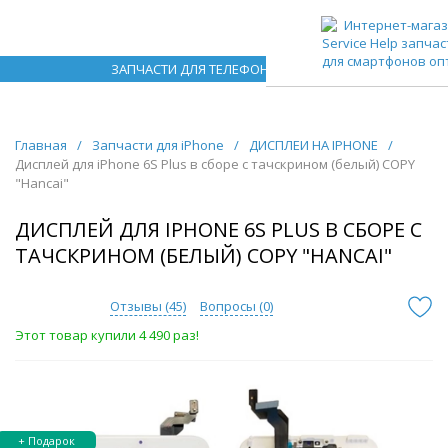
ЗАПЧАСТИ ДЛЯ ТЕЛЕФОНОВ ОПТОМ
Главная
/
Запчасти для iPhone
/
ДИСПЛЕИ НА IPHONE
/
Дисплей для iPhone 6S Plus в сборе с тачскрином (белый) COPY
"Hancai"
ДИСПЛЕЙ ДЛЯ IPHONE 6S PLUS В СБОРЕ С
ТАЧСКРИНОМ (БЕЛЫЙ) COPY "HANCAI"
Отзывы (
45
)
Вопросы (
0
)
Этот товар купили 4 490 раз!
+ Подарок