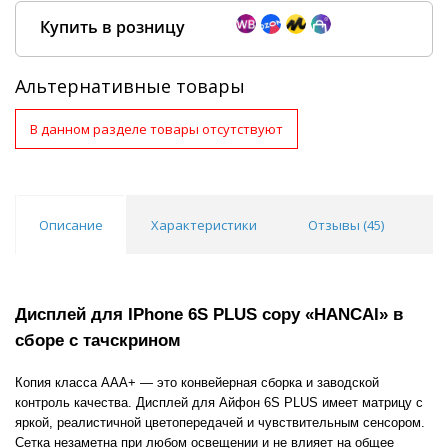
Купить в розницу
Альтернативные товары
В данном разделе товары отсутствуют
Покупка оптом от
500 ₽
Описание
Характеристики
Отзывы (
45
)
В
Дисплей для IPhone 6S PLUS copy «HANCAI» в
сборе с тачскрином
Копия класса AAA+ — это конвейерная сборка и заводской
контроль качества. Дисплей для Айфон 6S PLUS имеет матрицу с
яркой, реалистичной цветопередачей и чувствительным сенсором.
Сетка незаметна при любом освещении и не влияет на общее