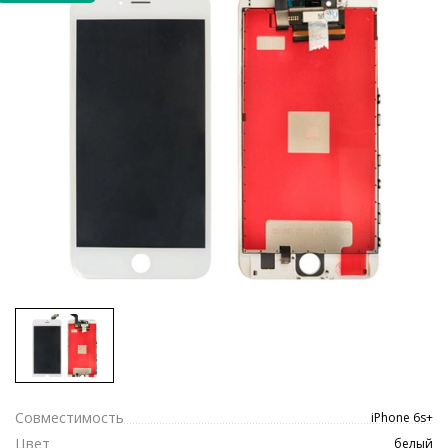
Совместимость
iPhone 6s+
Цвет
белый