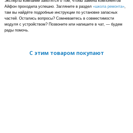
Эксперты компании заботятся о том, чтобы замена компонентов
Айфон проходила успешно. Загляните в раздел
«школа ремонта»
,
там вы найдёте подробные инструкции по установке запасных
частей. Остались вопросы? Сомневаетесь в совместимости
модуля с устройством? Позвоните или напишите в чат, — будем
рады помочь.
С этим товаром покупают