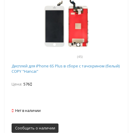
(45)
Дисплей для iPhone 6S Plus в сборе с тачскрином (белый)
COPY "Hancai"
Цена:
576
Нет в наличии
Сообщить о наличии