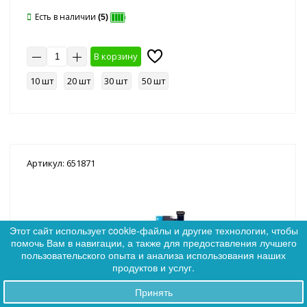
Есть в наличии
(5)
В корзину
10 шт
20 шт
30 шт
50 шт
Артикул: 651871
Этот сайт использует cookie-файлы и другие технологии, чтобы
помочь Вам в навигации, а также для предоставления лучшего
0
пользовательского опыта и анализа использования наших
0
продуктов и услуг.
Принять
Заказы