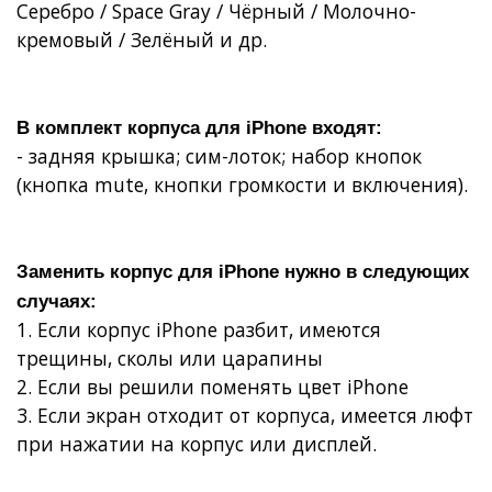
Серебро / Space Gray / Чёрный / Молочно-
кремовый / Зелёный и др.
В комплект
корпуса для iPhone
входят:
- задняя крышка;
сим-лоток;
набор кнопок
(кнопка mute, кнопки громкости и включения).
Заменить корпус для iPhone
нужно в следующих
случаях:
1. Если
корпус iPhone разбит, имеются
трещины, сколы или царапины
2. Если вы решили
поменять цвет iPhone
3. Если
экран отходит от корпуса
, имеется
люфт
при нажатии на корпус или дисплей
.