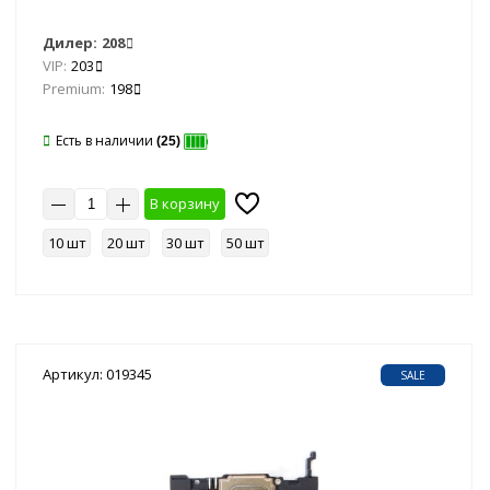
Дилер:
208
VIP:
203
Premium:
198
Есть в наличии
(25)
В корзину
10 шт
20 шт
30 шт
50 шт
Артикул: 019345
SALE