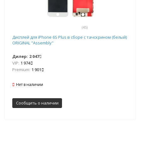
(45)
Дисплей для iPhone 6S Plus в сборе с тачскрином (белый)
ORIGINAL "Assembly"
Дилер:
2 047
VIP:
1 974
Premium:
1 901
Нет в наличии
Сообщить о наличии