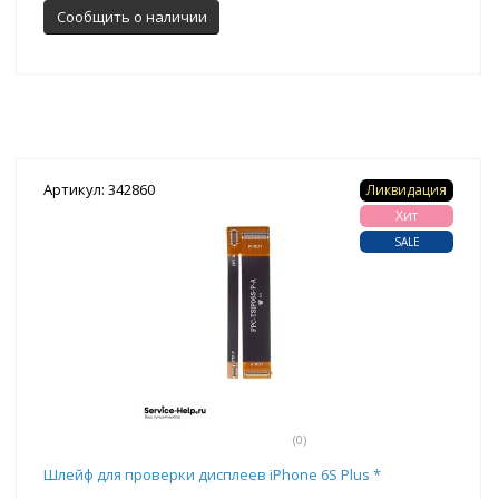
Сообщить о наличии
Артикул: 342860
Ликвидация
Хит
SALE
(0)
Шлейф для проверки дисплеев iPhone 6S Plus *