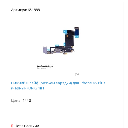
Артикул: 651888
(5)
Нижний шлейф (разъём зарядки) для iPhone 6S Plus
(чёрный) ORIG 1в1
Цена:
144
Нет в наличии