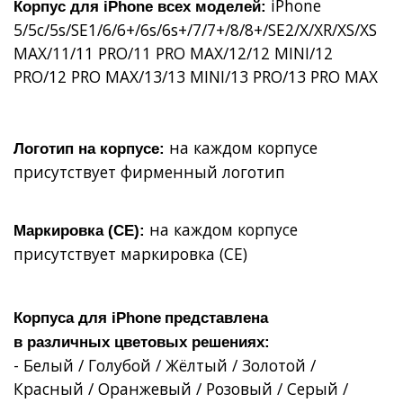
iPhone
Корпус для iPhone всех моделей:
5/5c/5s/SE1/6/6+/6s/6s+/7/7+/8/8+/SE2/X/XR/XS/XS
MAX/11/11 PRO/11 PRO MAX/12/12 MINI/12
PRO/12 PRO MAX/13/13 MINI/13 PRO/13 PRO MAX
на каждом корпусе
Логотип на корпусе:
присутствует фирменный логотип
на каждом корпусе
Маркировка (СЕ):
присутствует маркировка (СЕ)
Корпуса для
iPhone
представлена
в
различных
цветовых решениях:
- Белый / Голубой / Жёлтый / Золотой /
Красный / Оранжевый / Розовый / Серый /