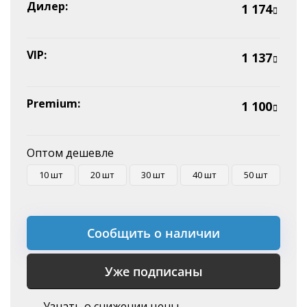
Эквайринг
Дилер:
1 174
Оплата на P/C
VIP:
1 137
Premium:
1 100
Оптом дешевле
10 шт
20 шт
30 шт
40 шт
50 шт
Сообщить о наличии
Уже подписаны
Узнать о снижении цены