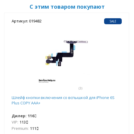
С этим товаром покупают
Артикул: 019482
SALE
(3)
Шлейф кнопки включения со вспышкой для iPhone 6S
Plus COPY AAA+
Дилер:
116
VIP:
113
Premium:
111