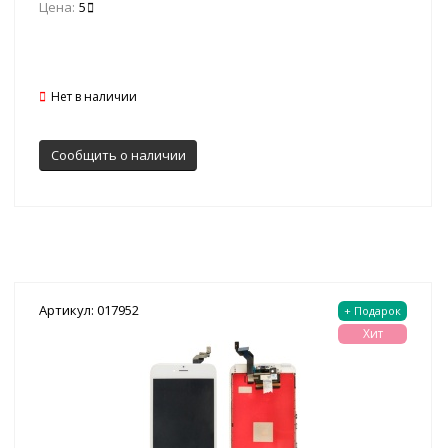
Цена:
5
Нет в наличии
Сообщить о наличии
Артикул: 017952
+ Подарок
Хит