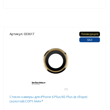
Артикул: 033617
Ликвидация
SALE
(1)
Стекло камеры для iPhone 6 Plus/6S Plus (в сборе)
(золотой) COPY AAA+*