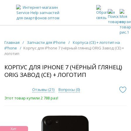
ЗАПЧАСТИ ДЛЯ ТЕЛЕФОНОВ ОПТОМ
Главная
/
Запчасти для iPhone
/
Корпуса (CE) + логотип на
iPhone
/
Корпус для iPhone 7 (чёрный глянец) ORIG Завод (CE) +
логотип
КОРПУС ДЛЯ IPHONE 7 (ЧЁРНЫЙ ГЛЯНЕЦ)
ORIG ЗАВОД (CE) + ЛОГОТИП
Отзывы (
21
)
Вопросы (
0
)
Этот товар купили 2 788 раз!
Хит