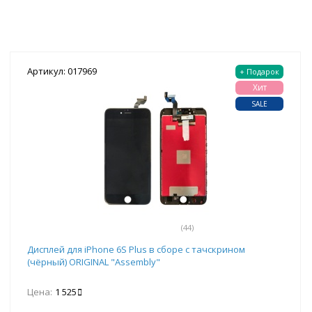
Артикул: 017969
+ Подарок
Хит
SALE
(44)
Дисплей для iPhone 6S Plus в сборе с тачскрином
(чёрный) ORIGINAL "Assembly"
Цена:
1 525