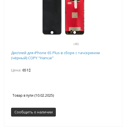
(48)
Дисплей для iPhone 6S Plus в сборе с тачскрином
(чёрный) COPY "Hancai"
Цена:
651
Товар в пути (10.02.2025)
Сообщить о наличии