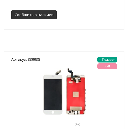
Сообщить о наличии
Артикул: 339938
+ Подарок
Хит
(47)