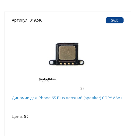
Артикул: 019246
SALE
(9)
Динамик для iPhone 6S Plus верхний (speaker) COPY AAA+
Цена:
8