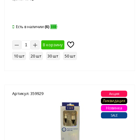
Есть в наличии
(6)
В корзину
10 шт
20 шт
30 шт
50 шт
Артикул: 359929
Акция
Ликвидация
Новинка
SALE