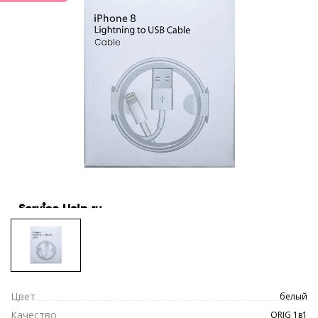
Цвет
белый
Качество
ORIG 1в1