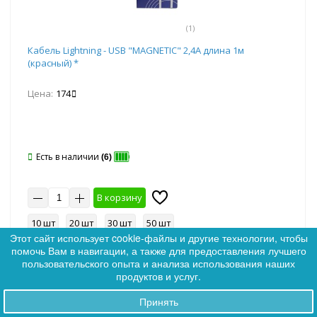
(1)
Кабель Lightning - USB "MAGNETIC" 2,4А длина 1м
(красный) *
Цена:
174
Есть в наличии
(6)
В корзину
10 шт
20 шт
30 шт
50 шт
Этот сайт использует cookie-файлы и другие технологии, чтобы
помочь Вам в навигации, а также для предоставления лучшего
0
пользовательского опыта и анализа использования наших
0
продуктов и услуг.
Принять
Заказы
Артикул: 359899
Ликвидация