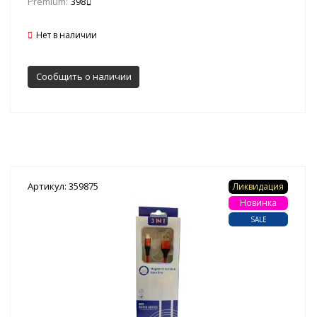
Premium:
398
Нет в наличии
Сообщить о наличии
Артикул: 359875
Ликвидация
Новинка
SALE