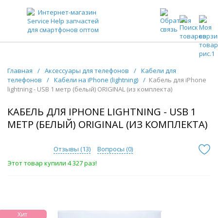
ЗАПЧАСТИ ДЛЯ ТЕЛЕФОНОВ ОПТОМ
Главная
/
Аксессуары для телефонов
/
Кабели для
телефонов
/
Кабели на iPhone (lightning)
/
Кабель для iPhone
lightning - USB 1 метр (белый) ORIGINAL (из комплекта)
КАБЕЛЬ ДЛЯ IPHONE LIGHTNING - USB 1
МЕТР (БЕЛЫЙ) ORIGINAL (ИЗ КОМПЛЕКТА)
Отзывы (
13
)
Вопросы (
0
)
Этот товар купили 4 327 раз!
Хит