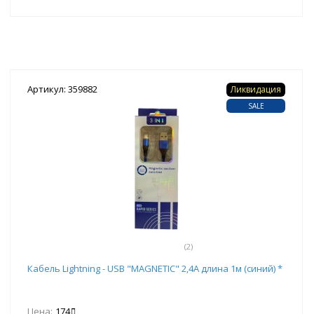
Артикул: 359882
Ликвидация
SALE
(2)
Кабель Lightning - USB "MAGNETIC" 2,4А длина 1м (синий) *
Цена:
174