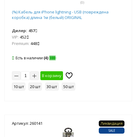
(0)
(%) Кабель для iPhone lightning - USB (повреждена
коробка) длина 1м (белый) ORIGINAL
Дилер:
457
VIP:
452
Premium:
448
Есть в наличии
(4)
В корзину
10 шт
20 шт
30 шт
50 шт
Артикул: 260141
Ликвидация
SALE