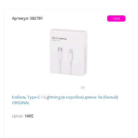
Артикул: 382781
new
(0)
Кабель Type-C / Lightning (в коробке) длина 1м (белый)
ORIGINAL
Цена:
149