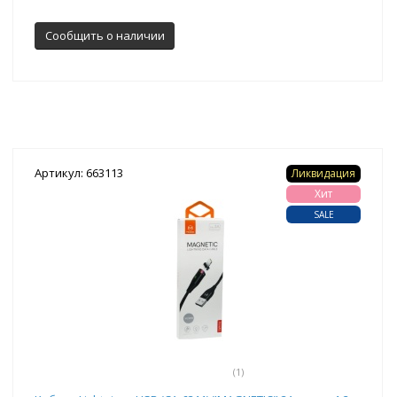
Сообщить о наличии
Артикул: 663113
Ликвидация
Хит
SALE
(1)