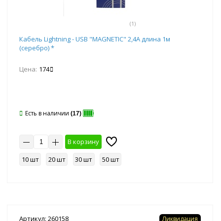
(1)
Кабель Lightning - USB "MAGNETIC" 2,4А длина 1м
(серебро) *
Цена:
174
Есть в наличии
(17)
В корзину
10 шт
20 шт
30 шт
50 шт
Артикул: 260158
Ликвидация