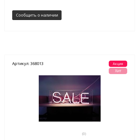
Сообщить о наличии
Артикул: 368013
Акция
Хит
(0)