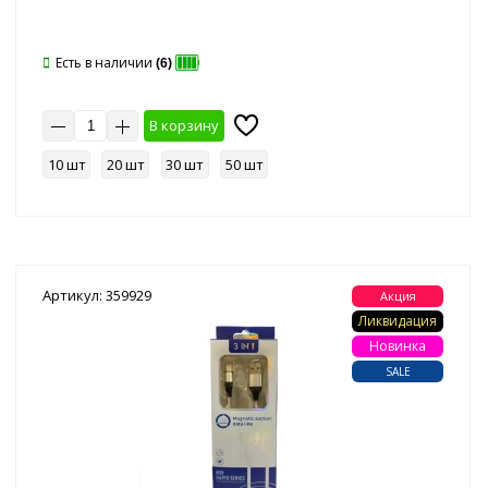
Есть в наличии
(6)
В корзину
10 шт
20 шт
30 шт
50 шт
Артикул: 359929
Акция
Ликвидация
Новинка
SALE