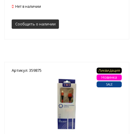
Нет в наличии
Сообщить о наличии
Артикул: 359875
Ликвидация
Новинка
SALE