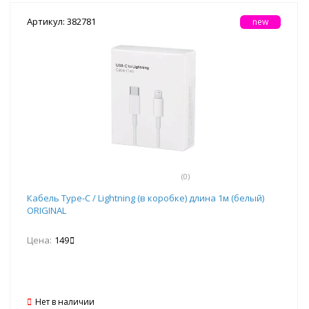
Артикул: 382781
new
(0)
Кабель Type-C / Lightning (в коробке) длина 1м (белый)
ORIGINAL
Цена:
149
Нет в наличии