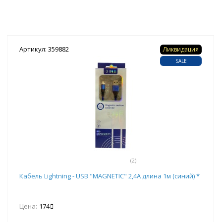
Артикул: 359882
Ликвидация
SALE
(2)
Кабель Lightning - USB "MAGNETIC" 2,4А длина 1м (синий) *
Цена:
174