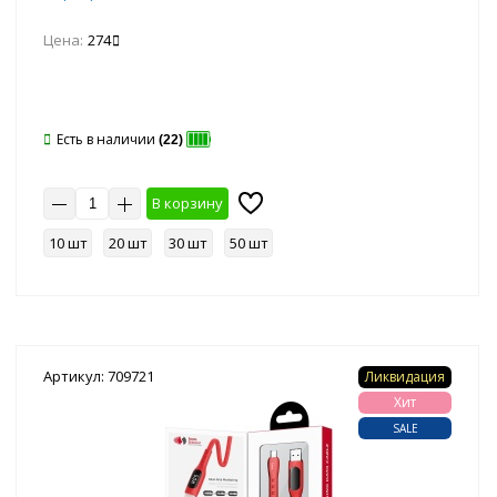
Цена:
274
Есть в наличии
(22)
В корзину
10 шт
20 шт
30 шт
50 шт
Артикул: 709721
Ликвидация
Хит
SALE