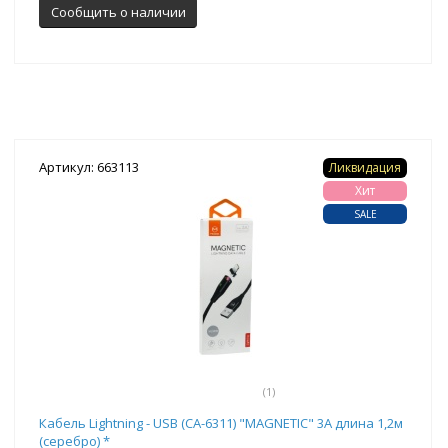
Сообщить о наличии
Артикул: 663113
Ликвидация
Хит
SALE
(1)
Кабель Lightning - USB (CA-6311) "MAGNETIC" 3А длина 1,2м
(серебро) *