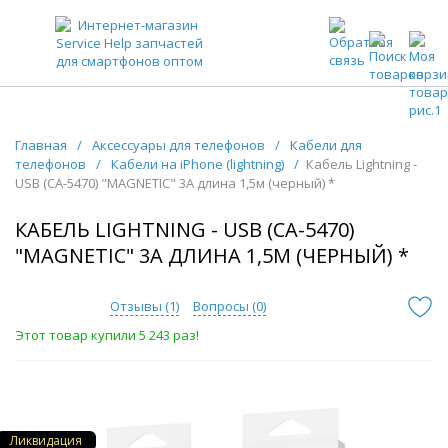
ЗАПЧАСТИ ДЛЯ ТЕЛЕФОНОВ ОПТОМ
Главная
/
Аксессуары для телефонов
/
Кабели для
телефонов
/
Кабели на iPhone (lightning)
/
Кабель Lightning -
USB (CA-5470) "MAGNETIC" 3А длина 1,5м (черный) *
КАБЕЛЬ LIGHTNING - USB (CA-5470)
"MAGNETIC" 3А ДЛИНА 1,5М (ЧЕРНЫЙ) *
Отзывы (
1
)
Вопросы (
0
)
Этот товар купили 5 243 раз!
Ликвидация