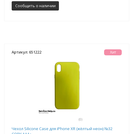
Сообщить о наличии
Артикул: 651222
Хит
(0)
Чехол Silicone Case для iPhone XR (жёлтый неон) №32
COPY AAA+