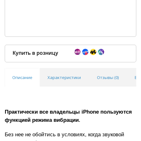
Купить в розницу
Описание
Характеристики
Отзывы (
0
)
Во
Покупка оптом от
500 ₽
Практически все владельцы iPhone
пользуются
функцией режима вибрации.
Без нее не обойтись в условиях, когда звуковой