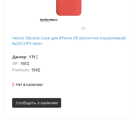
(0)
Чехол Silicone Case для iPhone XR (кислотно-коралловый)
№29 COPY AAA+
Дилер:
171
VIP:
165
Premium:
159
Нет в наличии
Сообщить о наличии