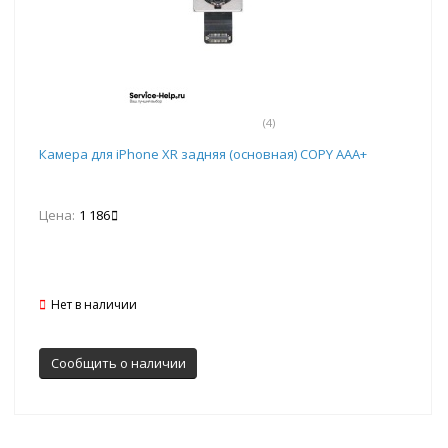
(4)
Камера для iPhone XR задняя (основная) COPY ААА+
Цена:
1 186
Нет в наличии
Сообщить о наличии