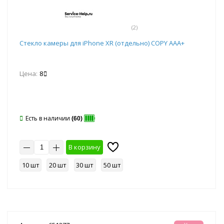
(2)
Стекло камеры для iPhone XR (отдельно) COPY AAA+
Цена:
8
Есть в наличии
(60)
В корзину
10 шт
20 шт
30 шт
50 шт