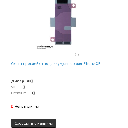
(1)
Скотч-проклейка под аккумулятор для iPhone XR
Дилер:
40
VIP:
35
Premium:
30
Нет в наличии
Сообщить о наличии