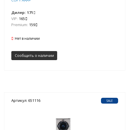
Дилер:
171
VIP:
165
Premium:
159
Нет в наличии
Сообщить о наличии
Артикул: 651116
SALE