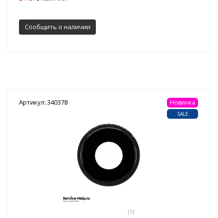
Сообщить о наличии
Артикул: 340378
Новинка
SALE
(1)