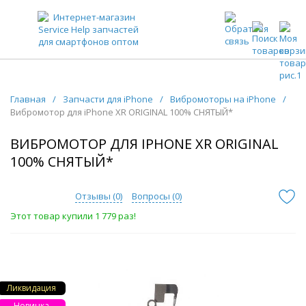
ЗАПЧАСТИ ДЛЯ ТЕЛЕФОНОВ ОПТОМ
Главная
/
Запчасти для iPhone
/
Вибромоторы на iPhone
/
Вибромотор для iPhone XR ORIGINAL 100% СНЯТЫЙ*
ВИБРОМОТОР ДЛЯ IPHONE XR ORIGINAL
100% СНЯТЫЙ*
Отзывы (
0
)
Вопросы (
0
)
Этот товар купили 1 779 раз!
Ликвидация
Новинка