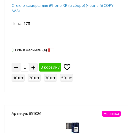
Стекло камеры для iPhone XR (в сборе) (чёрный) COPY
AAA+
Цена:
17
Есть в наличии
(4)
В корзину
10 шт
20 шт
30 шт
50 шт
Артикул: 651086
Новинка