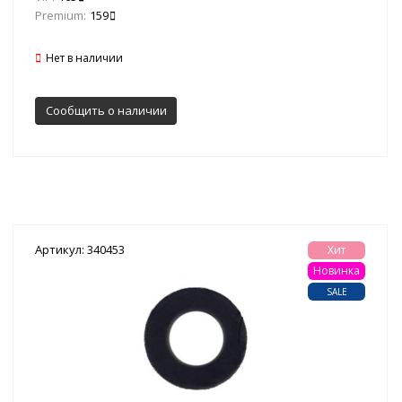
Premium:
159
Нет в наличии
Сообщить о наличии
Артикул: 340453
Хит
Новинка
SALE