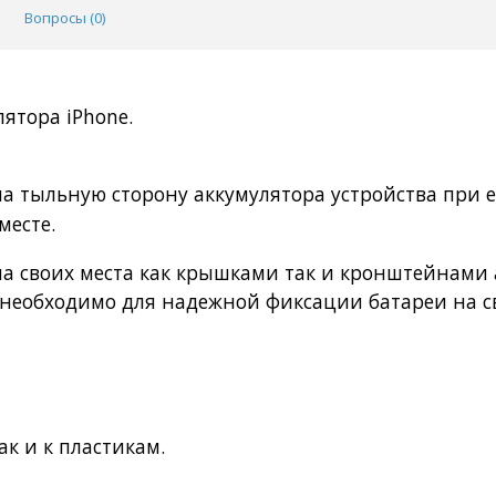
Вопросы (
0
)
лятора iPhone.
а тыльную сторону аккумулятора устройства при 
месте.
на своих места как крышками так и кронштейнами 
 необходимо для надежной фиксации батареи на с
ак и к пластикам.