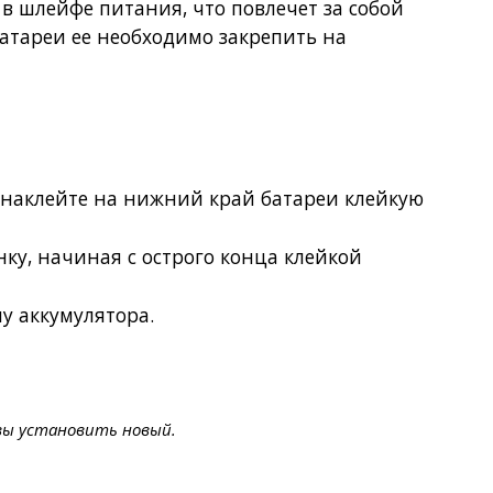
в шлейфе питания, что повлечет за собой
батареи ее необходимо
закрепить на
, наклейте на нижний край батареи клейкую
у, начиная с острого конца клейкой
у аккумулятора.
овы установить новый.