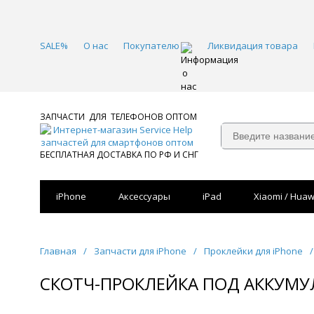
SALE%
О нас
Покупателю
Ликвидация товара
ЗАПЧАСТИ ДЛЯ ТЕЛЕФОНОВ ОПТОМ
БЕСПЛАТНАЯ ДОСТАВКА ПО РФ И СНГ
iPhone
Аксессуары
iPad
Xiaomi / Huaw
Главная
/
Запчасти для iPhone
/
Проклейки для iPhone
/
СКОТЧ-ПРОКЛЕЙКА ПОД АККУМУЛ