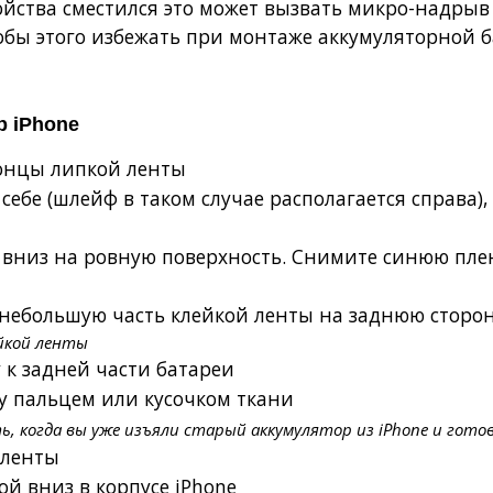
йства сместился это может вызвать микро-надрыв 
тобы этого избежать при монтаже аккумуляторной 
р iPhone
концы липкой ленты
себе (шлейф в таком случае располагается справа)
вниз на ровную поверхность. Снимите синюю пленк
ебольшую часть клейкой ленты на заднюю сторон
йкой ленты
к задней части батареи
у пальцем или кусочком ткани
, когда вы уже изъяли старый аккумулятор из iPhone и гот
 ленты
ой вниз в корпусе iPhone