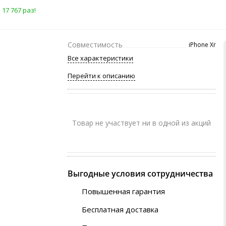
17 767 раз!
Совместимость
iPhone Xr
Все характеристики
Перейти к описанию
Товар не участвует ни в одной из акций
Выгодные условия сотрудничества
Повышенная гарантия
120 дней
Бесплатная доставка
Любой ТК на выбор