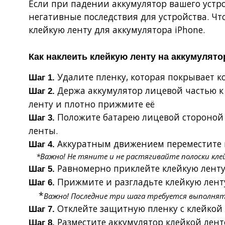
Если при падении аккумулятор вашего устро
негативные последствия для устройства. Ч
клейкую ленту для аккумулятора iPhone
.
Как наклеить клейкую ленту на аккумулято
Удалите пленку, которая покрывает 
Шаг 1.
Держа аккумулятор лицевой частью к 
Шаг 2.
ленту и плотно прижмите её
Положите батарею лицевой стороной 
Шаг 3.
ленты.
Аккуратным движением переместите н
Шаг 4.
*
Важно! Не тяните и не растягивайте полоски кле
Равномерно приклейте клейкую ленту 
Шаг 5.
Прижмите и разгладьте клейкую лент
Шаг 6.
*
Важно! Последние три шага требуется выполнять
Отклейте защитную пленку с клейкой
Шаг 7.
Разместите аккумулятор клейкой лент
Шаг 8.