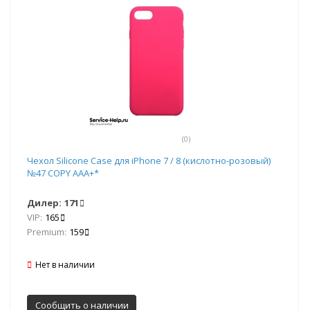
(0)
Чехол Silicone Case для iPhone 7 / 8 (кислотно-розовый)
№47 COPY AAA+*
Дилер:
171
VIP:
165
Premium:
159
Нет в наличии
Сообщить о наличии