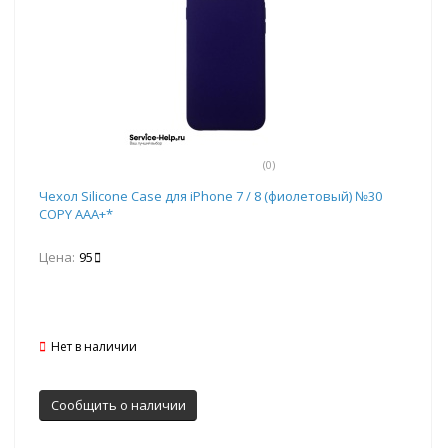
(0)
Чехол Silicone Case для iPhone 7 / 8 (фиолетовый) №30
COPY AAA+*
Цена:
95
Нет в наличии
Сообщить о наличии