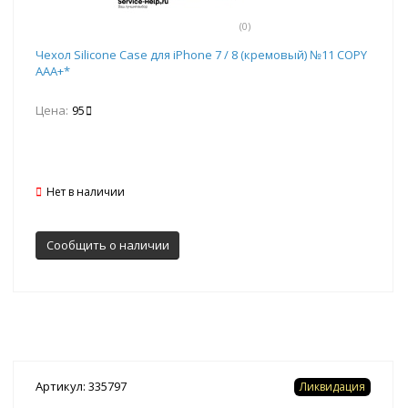
(0)
Чехол Silicone Case для iPhone 7 / 8 (кремовый) №11 COPY
AAA+*
Цена:
95
Нет в наличии
Сообщить о наличии
Артикул: 335797
Ликвидация