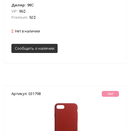
Дилер:
99
VIP:
96
Premium:
92
Нет в наличии
Сообщить о наличии
Артикул: 031798
Хит