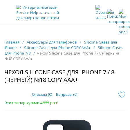
ЗАПЧАСТИ ДЛЯ ТЕЛЕФОНОВ ОПТОМ
Главная
/
Аксессуары для телефонов
/
Silicone Cases для
iPhone
/
Silicone Cases для iPhone COPY AAA+
/
Silicone Cases
для iPhone 7/8
/
Чехол Silicone Case для iPhone 7 / 8 (чёрный)
№18 COPY AAA+
ЧЕХОЛ SILICONE CASE ДЛЯ IPHONE 7 / 8
(ЧЁРНЫЙ) №18 COPY AAA+
Отзывы (
0
)
Вопросы (
0
)
Этот товар купили 4 555 раз!