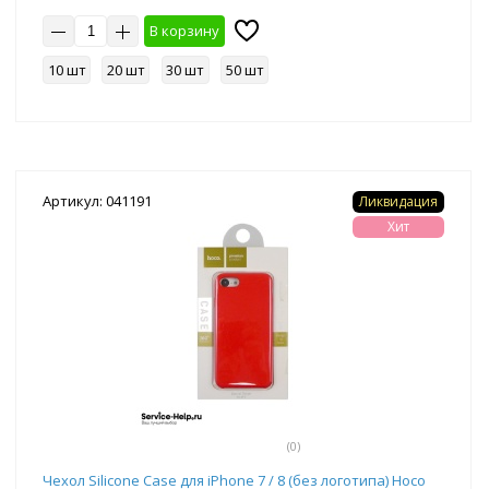
В корзину
10 шт
20 шт
30 шт
50 шт
Артикул: 041191
Ликвидация
Хит
(0)
Чехол Silicone Case для iPhone 7 / 8 (без логотипа) Hoco