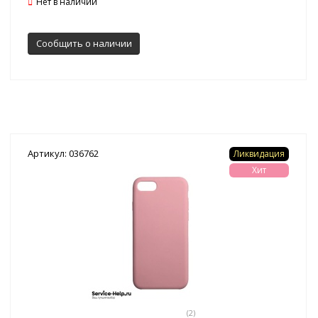
Нет в наличии
Сообщить о наличии
Артикул: 036762
Ликвидация
Хит
(2)