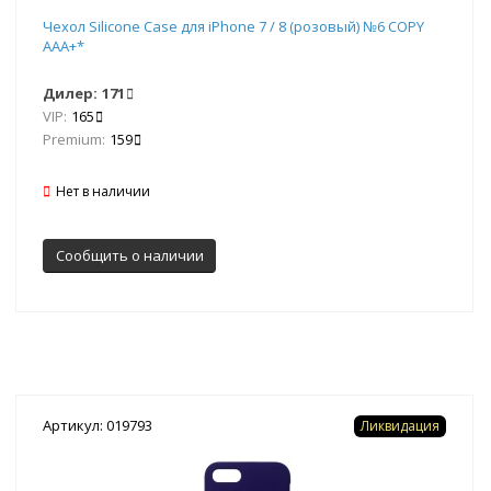
Чехол Silicone Case для iPhone 7 / 8 (розовый) №6 COPY
AAA+*
Дилер:
171
VIP:
165
Premium:
159
Нет в наличии
Сообщить о наличии
Артикул: 019793
Ликвидация