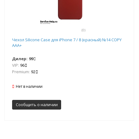
(0)
Чехол Silicone Case для iPhone 7 / 8 (красный) №14 COPY
AAA+
Дилер:
99
VIP:
96
Premium:
92
Нет в наличии
Сообщить о наличии