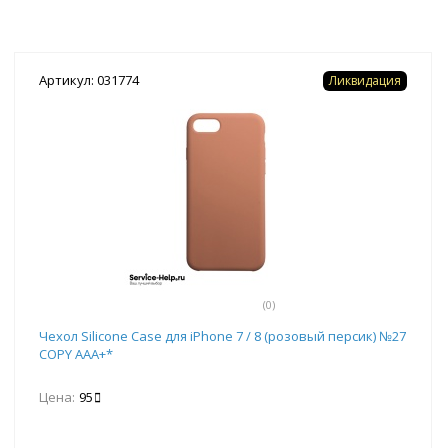
Артикул: 031774
Ликвидация
(0)
Чехол Silicone Case для iPhone 7 / 8 (розовый персик) №27
COPY AAA+*
Цена:
95