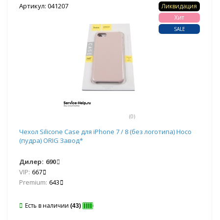
Артикул: 041207
Ликвидация
Хит
SALE
(0)
Чехол Silicone Case для iPhone 7 / 8 (без логотипа) Hoco
(пудра) ORIG Завод*
Дилер:
690
VIP:
667
Premium:
643
Есть в наличии
(43)