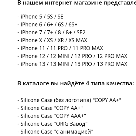
В нашем интернет-магазине представлен
- iPhone 5 / 5S / SE
- iPhone 6 / 6+ / 6S / 6S+
- iPhone 7 / 7+ / 8 / 8+ / SE2
- iPhone X / XS / XR / XS MAX
- iPhone 11 / 11 PRO / 11 PRO MAX
- iPhone 12 / 12 MINI / 12 PRO / 12 PRO MAX
- iPhone 13 / 13 MINI / 13 PRO / 13 PRO MAX
В каталоге вы найдёте 4 типа качества:
- Silicone Case (без логотипа) "COPY AA+"
- Silicone Case "COPY AA+"
- Silicone Case "COPY AAA+"
- Silicone Case "ORIG Завод"
- Silicone Case "с анимацией"