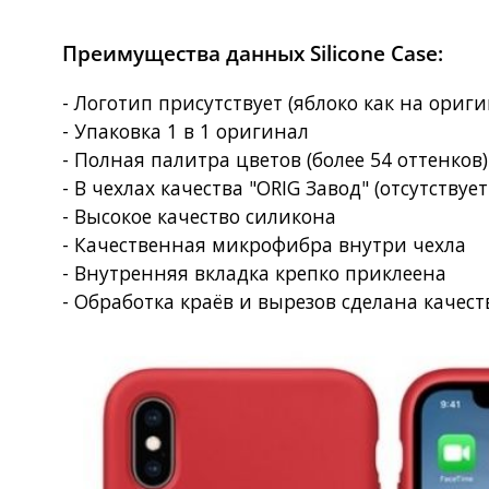
Преимущества данных Silicone Case:
- Логотип присутствует (яблоко как на ориг
- Упаковка 1 в 1 оригинал
- Полная палитра цветов (более 54 оттенков
- В чехлах качества "ORIG Завод" (отсутствует
- Высокое качество силикона
- Качественная микрофибра внутри чехла
- Внутренняя вкладка крепко приклеена
- Обработка краёв и вырезов сделана качес