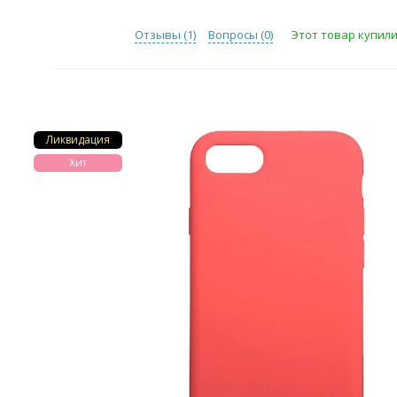
Отзывы (
1
)
Вопросы (
0
)
Этот товар купили 
Ликвидация
Хит