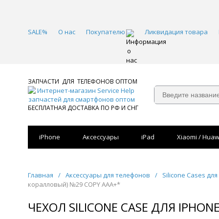
SALE%
О нас
Покупателю
Ликвидация товара
ЗАПЧАСТИ ДЛЯ ТЕЛЕФОНОВ ОПТОМ
БЕСПЛАТНАЯ ДОСТАВКА ПО РФ И СНГ
iPhone
Аксессуары
iPad
Xiaomi / Huaw
Главная
/
Аксессуары для телефонов
/
Silicone Cases для
коралловый) №29 COPY AAA+*
ЧЕХОЛ SILICONE CASE ДЛЯ IPHON