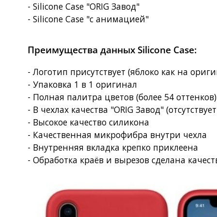
- Silicone Case "ORIG Завод"
- Silicone Case "с анимацией"
Преимущества данных Silicone Case:
- Логотип присутствует (яблоко как на ориг
- Упаковка 1 в 1 оригинал
- Полная палитра цветов (более 54 оттенков
- В чехлах качества "ORIG Завод" (отсутствует
- Высокое качество силикона
- Качественная микрофибра внутри чехла
- Внутренняя вкладка крепко приклеена
- Обработка краёв и вырезов сделана качес