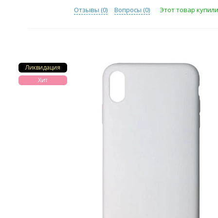
Отзывы (
0
)
Вопросы (
0
)
Этот товар купили 
Ликвидация
Хит