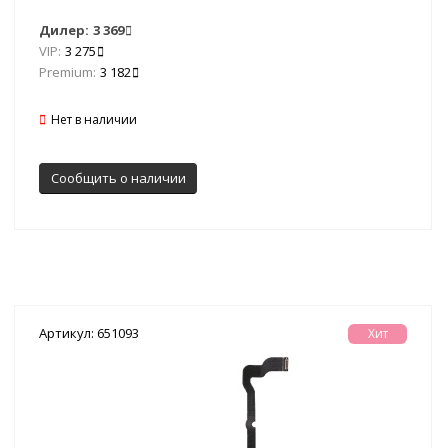
Дилер:
3 369
VIP:
3 275
Premium:
3 182
Нет в наличии
Сообщить о наличии
Артикул: 651093
Хит