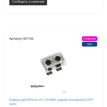
Сообщить о наличии
Артикул: 651130
Новинка
SALE
(5)
Камера для iPhone XS / XS MAX задняя (основная) COPY
ААА+