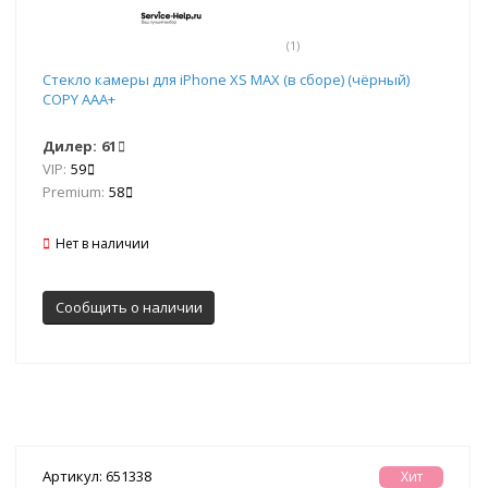
(1)
Стекло камеры для iPhone XS MAX (в сборе) (чёрный)
COPY AAA+
Дилер:
61
VIP:
59
Premium:
58
Нет в наличии
Сообщить о наличии
Артикул: 651338
Хит