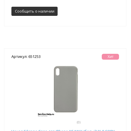
Сообщить о наличии
Артикул: 651253
Хит
(0)