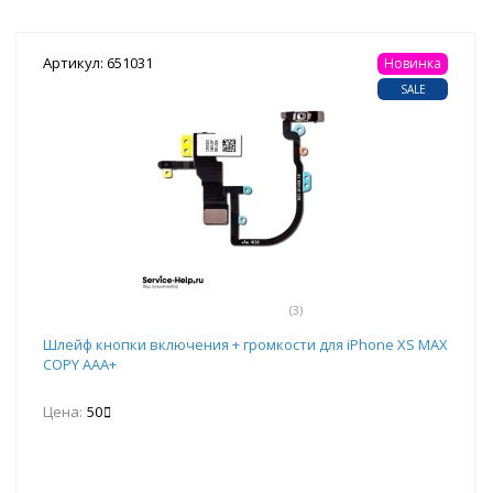
Артикул: 651031
Новинка
SALE
(3)
Шлейф кнопки включения + громкости для iPhone XS MAX
COPY AAA+
Цена:
50