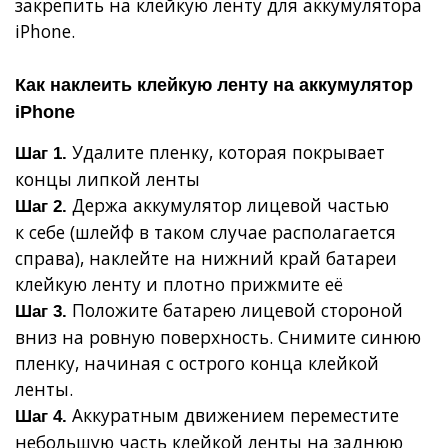
закрепить на клейкую ленту для аккумулятора
iPhone
.
Как наклеить клейкую ленту на аккумулятор
iPhone
Удалите пленку, которая покрывает
Шаг 1.
концы липкой ленты
Держа аккумулятор лицевой частью
Шаг 2.
к себе (шлейф в таком случае располагается
справа), наклейте на нижний край батареи
клейкую ленту и плотно прижмите её
Положите батарею лицевой стороной
Шаг 3.
вниз на ровную поверхность. Снимите синюю
пленку, начиная с острого конца клейкой
ленты.
Аккуратным движением переместите
Шаг 4.
небольшую часть клейкой ленты на заднюю