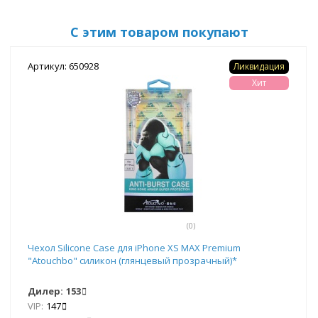
С этим товаром покупают
Артикул: 650928
Ликвидация
Хит
(0)
Чехол Silicone Case для iPhone XS MAX Premium
"Atouchbo" силикон (глянцевый прозрачный)*
Дилер:
153
VIP:
147