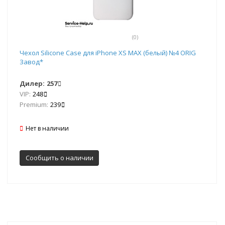
(0)
Чехол Silicone Case для iPhone XS MAX (белый) №4 ORIG
Завод*
Дилер:
257
VIP:
248
Premium:
239
Нет в наличии
Сообщить о наличии