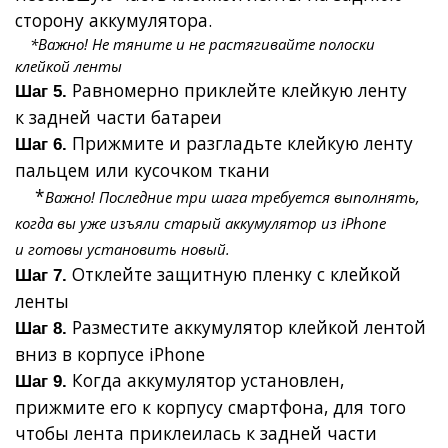
сторону аккумулятора.
*
Важно! Не тяните и не растягивайте полоски
клейкой ленты
Равномерно приклейте клейкую ленту
Шаг 5.
к задней части батареи
Прижмите и разгладьте клейкую ленту
Шаг 6.
пальцем или кусочком ткани
*
Важно! Последние три шага требуется выполнять,
когда вы уже изъяли старый аккумулятор из iPhone
и готовы установить новый.
Отклейте защитную пленку с клейкой
Шаг 7.
ленты
Разместите аккумулятор клейкой лентой
Шаг 8.
вниз в корпусе iPhone
Когда аккумулятор установлен,
Шаг 9.
прижмите его к корпусу смартфона, для того
чтобы
лента
приклеилась к задней части