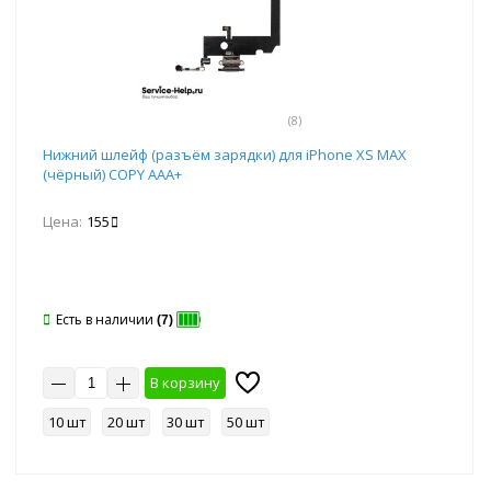
(8)
Нижний шлейф (разъём зарядки) для iPhone XS MAX
(чёрный) COPY AAA+
Цена:
155
Есть в наличии
(7)
В корзину
10 шт
20 шт
30 шт
50 шт