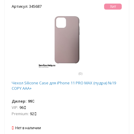
Артикул: 345687
Хит
(0)
Чехол Silicone Case для iPhone 11 PRO MAX (пудра) №19
COPY AAA+
Дилер:
99
VIP:
96
Premium:
92
Нет в наличии