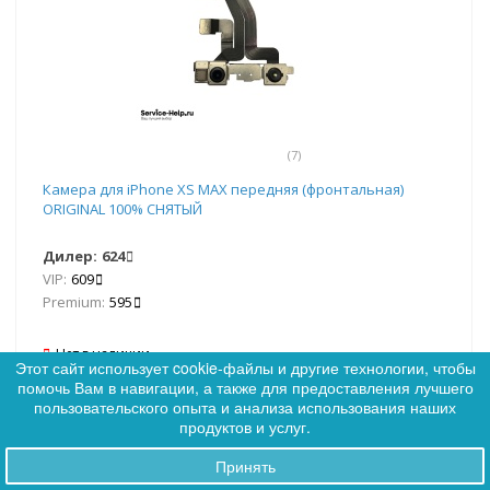
(7)
Камера для iPhone XS MAX передняя (фронтальная)
ORIGINAL 100% СНЯТЫЙ
Дилер:
624
VIP:
609
Premium:
595
Нет в наличии
Этот сайт использует cookie-файлы и другие технологии, чтобы
помочь Вам в навигации, а также для предоставления лучшего
0
пользовательского опыта и анализа использования наших
0
Сообщить о наличии
продуктов и услуг.
Принять
Заказы