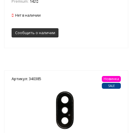
Premium:
142
Нет в наличии
Сообщить о наличии
Артикул: 340385
Новинка
SALE