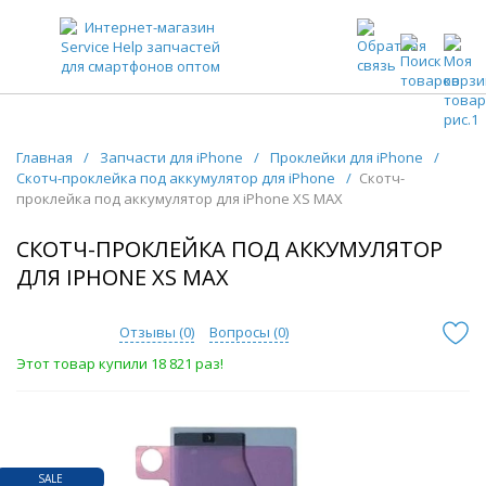
ЗАПЧАСТИ ДЛЯ ТЕЛЕФОНОВ ОПТОМ
Главная
/
Запчасти для iPhone
/
Проклейки для iPhone
/
Скотч-проклейка под аккумулятор для iPhone
/
Скотч-
проклейка под аккумулятор для iPhone XS MAX
СКОТЧ-ПРОКЛЕЙКА ПОД АККУМУЛЯТОР
ДЛЯ IPHONE XS MAX
Отзывы (
0
)
Вопросы (
0
)
Этот товар купили 18 821 раз!
SALE