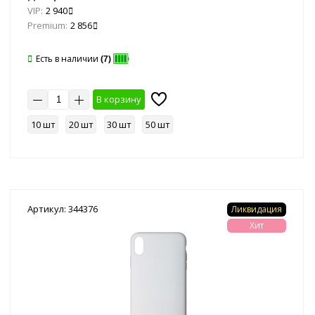
VIP:
2 940
Premium:
2 856
Есть в наличии
(7)
В корзину
10 шт
20 шт
30 шт
50 шт
Артикул: 344376
Ликвидация
Хит