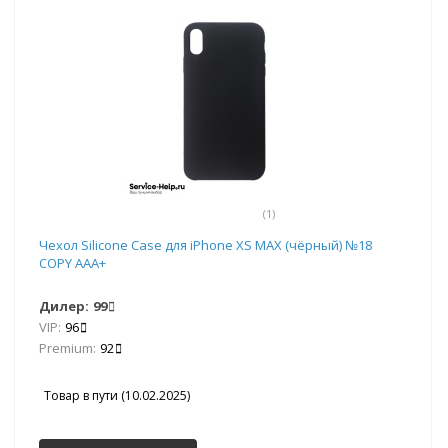
(1)
Чехол Silicone Case для iPhone XS MAX (чёрный) №18
COPY AAA+
Дилер:
99
VIP:
96
Premium:
92
Товар в пути (10.02.2025)