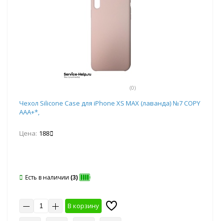
(0)
Чехол Silicone Case для iPhone XS MAX (лаванда) №7 COPY
AAA+*,
Цена:
188
Есть в наличии
(3)
В корзину