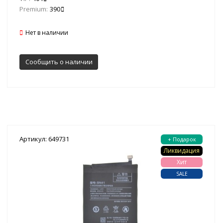
Premium:
390
Нет в наличии
Сообщить о наличии
Артикул: 649731
+ Подарок
Ликвидация
Хит
SALE