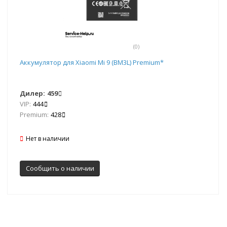
(0)
Аккумулятор для Xiaomi Mi 9 (BM3L) Premium*
Дилер:
459
VIP:
444
Premium:
428
Нет в наличии
Сообщить о наличии