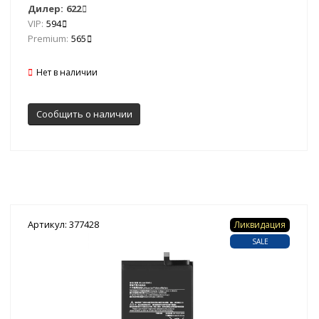
Дилер:
622
VIP:
594
Premium:
565
Нет в наличии
Сообщить о наличии
Артикул: 377428
Ликвидация
SALE