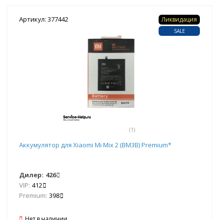
Артикул: 377442
Ликвидация
SALE
(1)
Аккумулятор для Xiaomi Mi Mix 2 (BM3B) Premium*
Дилер:
426
VIP:
412
Premium:
398
Нет в наличии