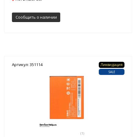
Сообщить о наличии
Артикул: 351114
Ликвидация
SALE
(1)