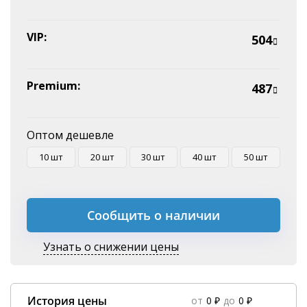
VIP:
504
Premium:
487
Оптом дешевле
10 шт
20 шт
30 шт
40 шт
50 шт
Сообщить о наличии
Узнать о снижении цены
История цены
от
0 ₽
до
0 ₽