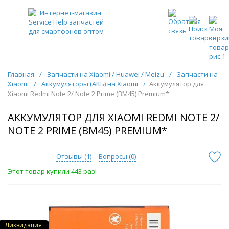
ЗАПЧАСТИ ДЛЯ ТЕЛЕФОНОВ ОПТОМ
Главная
/
Запчасти на Xiaomi / Huawei / Meizu
/
Запчасти на
Xiaomi
/
Аккумуляторы (АКБ) на Xiaomi
/
Аккумулятор для
Xiaomi Redmi Note 2/ Note 2 Prime (BM45) Premium*
АККУМУЛЯТОР ДЛЯ XIAOMI REDMI NOTE 2/
NOTE 2 PRIME (BM45) PREMIUM*
Отзывы (
1
)
Вопросы (
0
)
Этот товар купили 443 раз!
Ликвидация