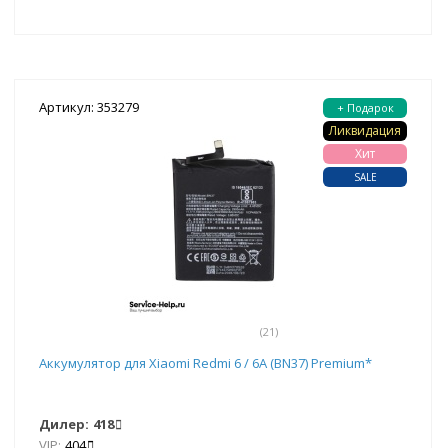
Артикул: 353279
+ Подарок
Ликвидация
Хит
SALE
(21)
Аккумулятор для Xiaomi Redmi 6 / 6A (BN37) Premium*
Дилер:
418
VIP:
404