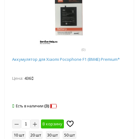
(0)
Аккумулятор для Xiaomi Pocophone F1 (BM4E) Premium*
Цена:
436
Есть в наличии
(3)
В корзину
10 шт
20 шт
30 шт
50 шт