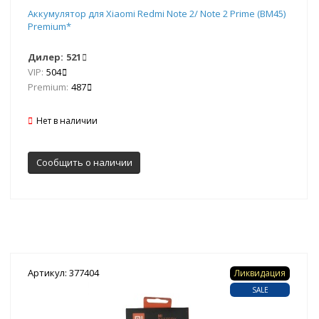
Аккумулятор для Xiaomi Redmi Note 2/ Note 2 Prime (BM45)
Premium*
Дилер:
521
VIP:
504
Premium:
487
Нет в наличии
Сообщить о наличии
Артикул: 377404
Ликвидация
SALE