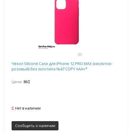
(0)
Чехол Silicone Case для iPhone 12 PRO MAX (кислотно-
розовый) без логотипа №47 COPY AAA+*
Цена:
86
Нет в наличии
Сообщить о наличии