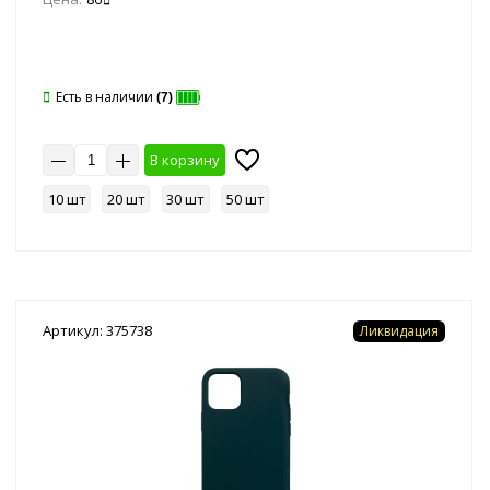
Есть в наличии
(7)
В корзину
10 шт
20 шт
30 шт
50 шт
Артикул: 375738
Ликвидация