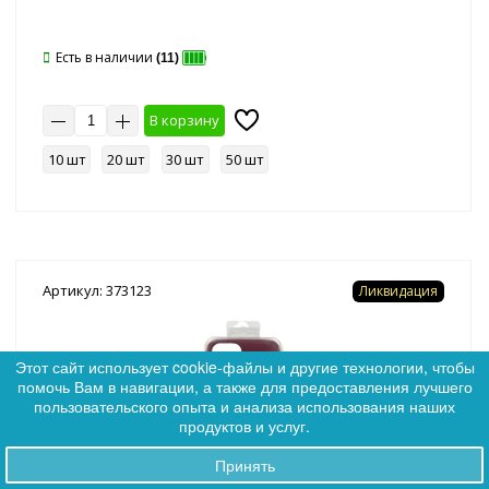
Есть в наличии
(11)
В корзину
10 шт
20 шт
30 шт
50 шт
Артикул: 373123
Ликвидация
Этот сайт использует cookie-файлы и другие технологии, чтобы
помочь Вам в навигации, а также для предоставления лучшего
0
пользовательского опыта и анализа использования наших
0
продуктов и услуг.
Принять
Заказы