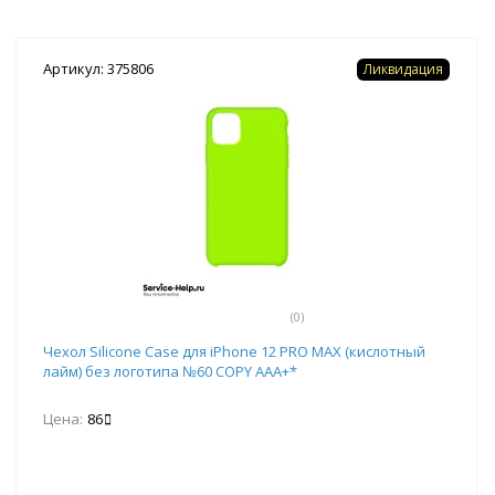
Артикул: 375806
Ликвидация
(0)
Чехол Silicone Case для iPhone 12 PRO MAX (кислотный
лайм) без логотипа №60 COPY AAA+*
Цена:
86