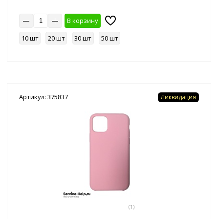
В корзину
10 шт
20 шт
30 шт
50 шт
Артикул: 375837
Ликвидация
(1)