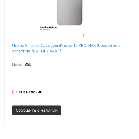
(1)
Чехол Silicone Case для iPhone 12 PRO MAX (белый) без
логотипа №9 COPY AAA+*
Цена:
86
Нет в наличии
Сообщить о наличии