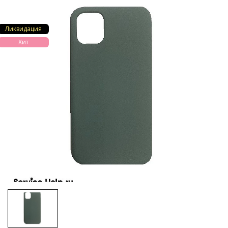
Ликвидация
Хит