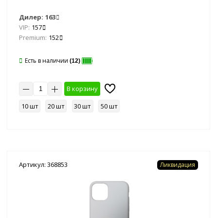
Дилер:
163
VIP:
157
Premium:
152
Есть в наличии
(12)
В корзину
10 шт
20 шт
30 шт
50 шт
Артикул: 368853
Ликвидация