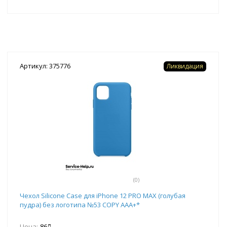
Артикул: 375776
Ликвидация
(0)
Чехол Silicone Case для iPhone 12 PRO MAX (голубая
пудра) без логотипа №53 COPY AAA+*
Цена:
86