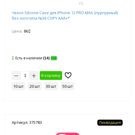
(1)
Чехол Silicone Case для iPhone 12 PRO MAX (пурпурный)
без логотипа №36 COPY AAA+*
Цена:
86
Есть в наличии
(14)
В корзину
10 шт
20 шт
30 шт
50 шт
Артикул: 375783
Ликвидация