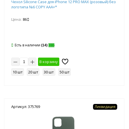
Чехол Silicone Case для iPhone 12 PRO MAX (розовый) без
логотипа №6 COPY AAA+*
Цена:
86
Есть в наличии
(14)
В корзину
10 шт
20 шт
30 шт
50 шт
Артикул: 375769
Ликвидация