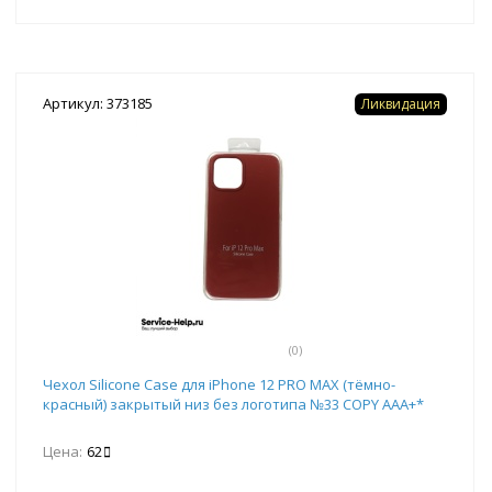
Артикул: 373185
Ликвидация
(0)
Чехол Silicone Case для iPhone 12 PRO MAX (тёмно-
красный) закрытый низ без логотипа №33 COPY AAA+*
Цена:
62