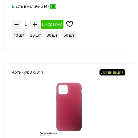
Есть в наличии
(4)
В корзину
10 шт
20 шт
30 шт
50 шт
Артикул: 375844
Ликвидация