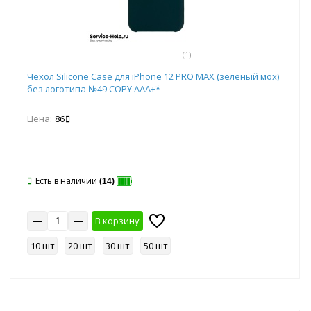
(1)
Чехол Silicone Case для iPhone 12 PRO MAX (зелёный мох)
без логотипа №49 COPY AAA+*
Цена:
86
Есть в наличии
(14)
В корзину
10 шт
20 шт
30 шт
50 шт