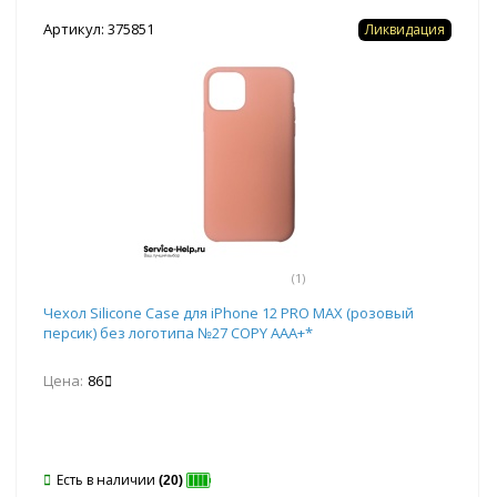
Артикул: 375851
Ликвидация
(1)
Чехол Silicone Case для iPhone 12 PRO MAX (розовый
персик) без логотипа №27 COPY AAA+*
Цена:
86
Есть в наличии
(20)