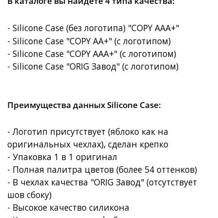
В каталоге вы найдёте 4 типа качества:
- Silicone Case (без логотипа) "COPY AAA+"
- Silicone Case "COPY AA+" (с логотипом)
- Silicone Case "COPY AAA+"
(с логотипом)
- Silicone Case "ORIG Завод"
(с логотипом)
Преимущества данных Silicone Case:
- Логотип присутствует (яблоко как на
оригинальных чехлах), сделан крепко
- Упаковка 1 в 1 оригинал
- Полная палитра цветов (более 54 оттенков)
- В чехлах качества "ORIG Завод" (отсутствует
шов сбоку)
- Высокое качество силикона