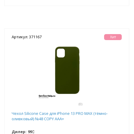
Артикул: 371167
Хит
(0)
Чехол Silicone Case для iPhone 13 PRO MAX (тёмно-
оливковый) №48 COPY AAA+
Дилер:
99