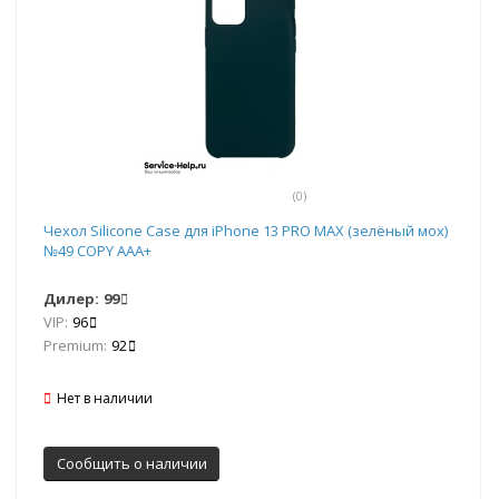
(0)
Чехол Silicone Case для iPhone 13 PRO MAX (зелёный мох)
№49 COPY AAA+
Дилер:
99
VIP:
96
Premium:
92
Нет в наличии
Сообщить о наличии