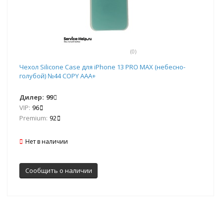
(0)
Чехол Silicone Case для iPhone 13 PRO MAX (небесно-
голубой) №44 COPY AAA+
Дилер:
99
VIP:
96
Premium:
92
Нет в наличии
Сообщить о наличии