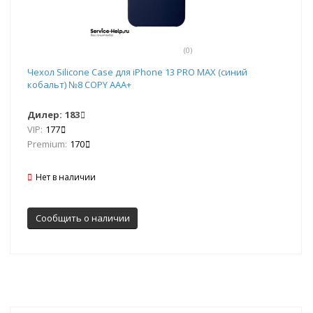
(0)
Чехол Silicone Case для iPhone 13 PRO MAX (синий
кобальт) №8 COPY AAA+
Дилер:
183
VIP:
177
Premium:
170
Нет в наличии
Сообщить о наличии