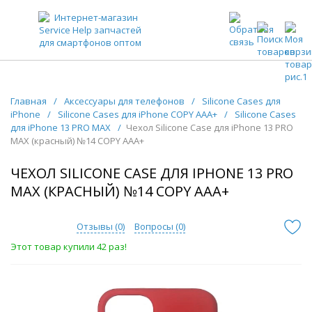
ЗАПЧАСТИ ДЛЯ ТЕЛЕФОНОВ ОПТОМ
Главная
/
Аксессуары для телефонов
/
Silicone Cases для
iPhone
/
Silicone Cases для iPhone COPY AAA+
/
Silicone Cases
для iPhone 13 PRO MAX
/
Чехол Silicone Case для iPhone 13 PRO
MAX (красный) №14 COPY AAA+
ЧЕХОЛ SILICONE CASE ДЛЯ IPHONE 13 PRO
MAX (КРАСНЫЙ) №14 COPY AAA+
Отзывы (
0
)
Вопросы (
0
)
Этот товар купили 42 раз!