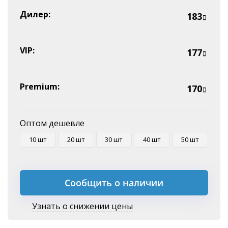
Эквайринг
Дилер:
183
Оплата на P/C
VIP:
177
Premium:
170
Оптом дешевле
10 шт
20 шт
30 шт
40 шт
50 шт
Сообщить о наличии
Узнать о снижении цены