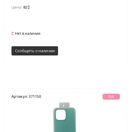
Цена:
82
Нет в наличии
Сообщить о наличии
Артикул: 371150
Хит