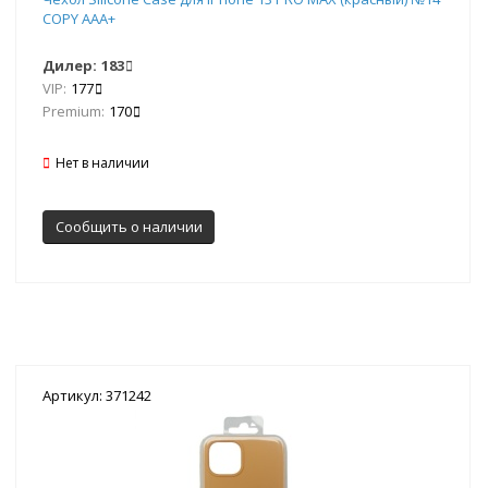
COPY AAA+
Дилер:
183
VIP:
177
Premium:
170
Нет в наличии
Сообщить о наличии
Артикул: 371242