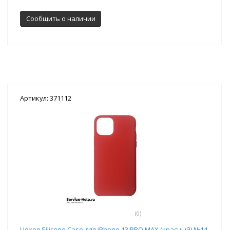
Сообщить о наличии
Артикул: 371112
(0)
Чехол Silicone Case для iPhone 13 PRO MAX (красный) №14