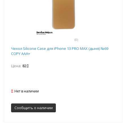
(0)
Чехол Silicone Case для iPhone 13 PRO MAX (дыня) №69
COPY AAA+
Цена:
82
Нет в наличии
Сообщить о наличии