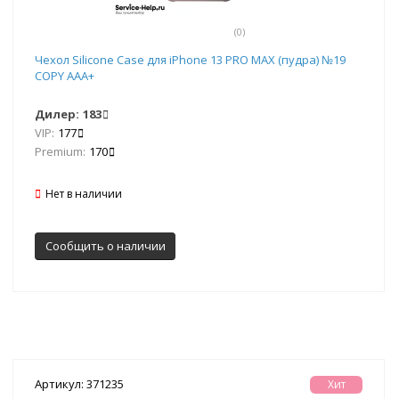
(0)
Чехол Silicone Case для iPhone 13 PRO MAX (пудра) №19
COPY AAA+
Дилер:
183
VIP:
177
Premium:
170
Нет в наличии
Сообщить о наличии
Артикул: 371235
Хит