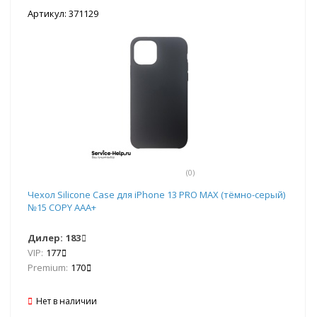
Артикул: 371129
(0)
Чехол Silicone Case для iPhone 13 PRO MAX (тёмно-серый)
№15 COPY AAA+
Дилер:
183
VIP:
177
Premium:
170
Нет в наличии