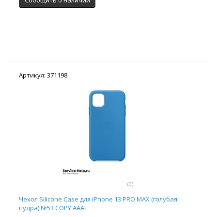
Артикул: 371198
(0)
Чехол Silicone Case для iPhone 13 PRO MAX (голубая
пудра) №53 COPY AAA+