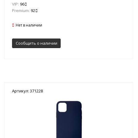
VIP:
96
Premium:
92
Нет в наличии
Сообщить о наличии
Артикул: 371228