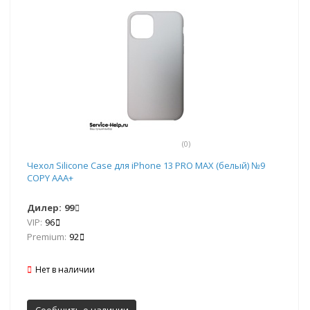
(0)
Чехол Silicone Case для iPhone 13 PRO MAX (белый) №9
COPY AAA+
Дилер:
99
VIP:
96
Premium:
92
Нет в наличии
Сообщить о наличии