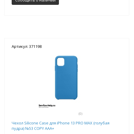
Артикул: 371198
(0)
Чехол Silicone Case для iPhone 13 PRO MAX (голубая
пудра) №53 COPY AAA+