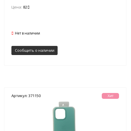
Цена:
82
Нет в наличии
Сообщить о наличии
Артикул: 371150
Хит