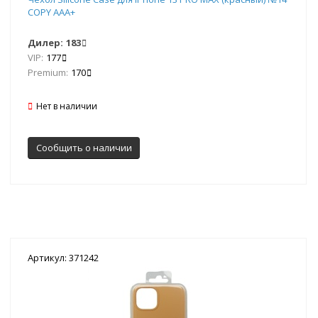
COPY AAA+
Дилер:
183
VIP:
177
Premium:
170
Нет в наличии
Сообщить о наличии
Артикул: 371242