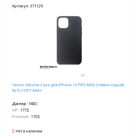
Артикул: 371129
(0)
Чехол Silicone Case для iPhone 13 PRO MAX (тёмно-серый)
№15 COPY AAA+
Дилер:
183
VIP:
177
Premium:
170
Нет в наличии