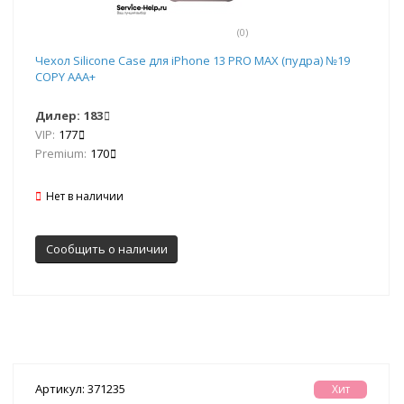
(0)
Чехол Silicone Case для iPhone 13 PRO MAX (пудра) №19
COPY AAA+
Дилер:
183
VIP:
177
Premium:
170
Нет в наличии
Сообщить о наличии
Артикул: 371235
Хит