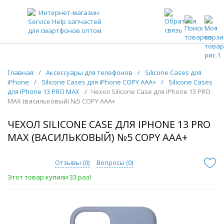
ЗАПЧАСТИ ДЛЯ ТЕЛЕФОНОВ ОПТОМ
Главная
/
Аксессуары для телефонов
/
Silicone Cases для
iPhone
/
Silicone Cases для iPhone COPY AAA+
/
Silicone Cases
для iPhone 13 PRO MAX
/
Чехол Silicone Case для iPhone 13 PRO
MAX (васильковый) №5 COPY AAA+
ЧЕХОЛ SILICONE CASE ДЛЯ IPHONE 13 PRO
MAX (ВАСИЛЬКОВЫЙ) №5 COPY AAA+
Отзывы (
0
)
Вопросы (
0
)
Этот товар купили 33 раз!