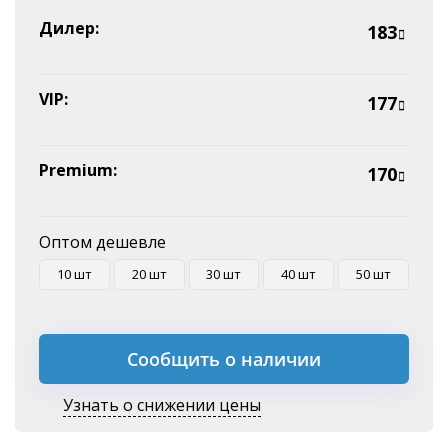
Эквайринг
Дилер:
183
Оплата на P/C
VIP:
177
Premium:
170
Оптом дешевле
10 шт
20 шт
30 шт
40 шт
50 шт
Сообщить о наличии
Узнать о снижении цены