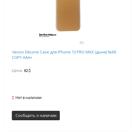
(0)
Чехол Silicone Case для iPhone 13 PRO MAX (дыня) №69
COPY AAA+
Цена:
82
Нет в наличии
Сообщить о наличии