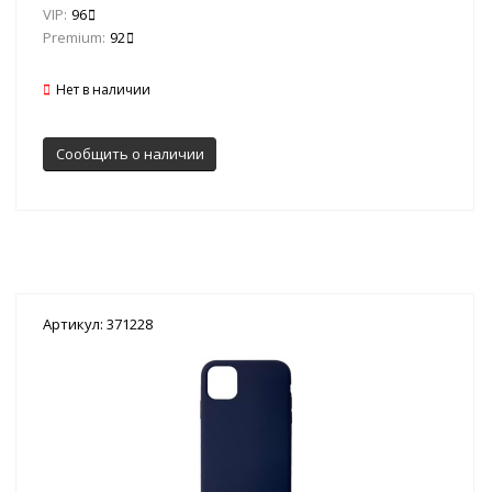
VIP:
96
Premium:
92
Нет в наличии
Сообщить о наличии
Артикул: 371228