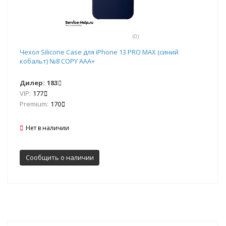
(0)
Чехол Silicone Case для iPhone 13 PRO MAX (синий
кобальт) №8 COPY AAA+
Дилер:
183
VIP:
177
Premium:
170
Нет в наличии
Сообщить о наличии