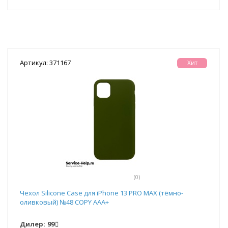
Артикул: 371167
Хит
(0)
Чехол Silicone Case для iPhone 13 PRO MAX (тёмно-
оливковый) №48 COPY AAA+
Дилер:
99