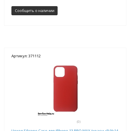
Сообщить о наличии
Артикул: 371112
(0)
Чехол Silicone Case для iPhone 13 PRO MAX (красный) №14