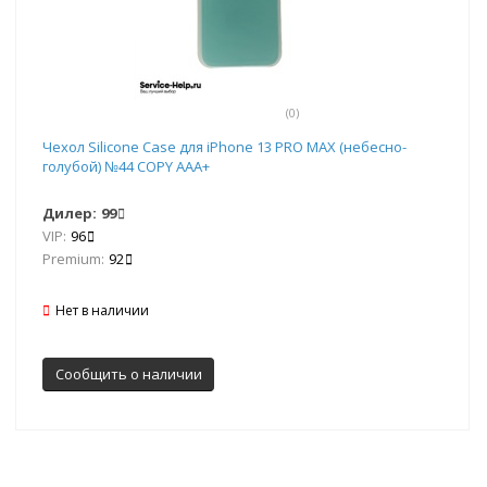
(0)
Чехол Silicone Case для iPhone 13 PRO MAX (небесно-
голубой) №44 COPY AAA+
Дилер:
99
VIP:
96
Premium:
92
Нет в наличии
Сообщить о наличии