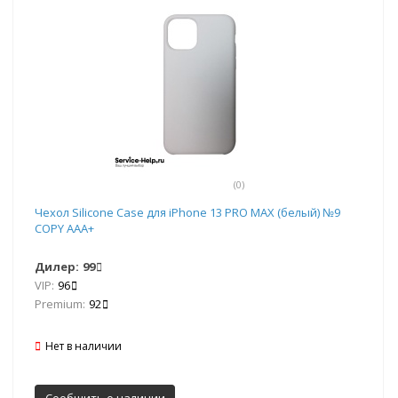
(0)
Чехол Silicone Case для iPhone 13 PRO MAX (белый) №9
COPY AAA+
Дилер:
99
VIP:
96
Premium:
92
Нет в наличии
Сообщить о наличии