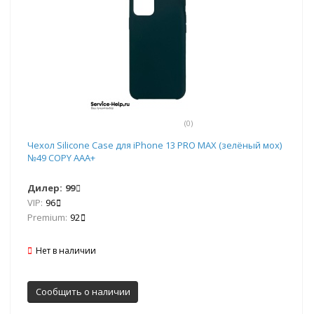
(0)
Чехол Silicone Case для iPhone 13 PRO MAX (зелёный мох)
№49 COPY AAA+
Дилер:
99
VIP:
96
Premium:
92
Нет в наличии
Сообщить о наличии