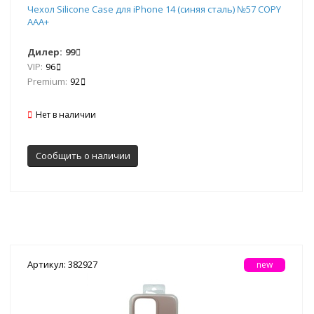
Чехол Silicone Case для iPhone 14 (синяя сталь) №57 COPY
AAA+
Дилер:
99
VIP:
96
Premium:
92
Нет в наличии
Сообщить о наличии
Артикул: 382927
new