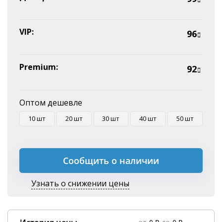
Оплата на P/C
VIP:
96
Premium:
92
Оптом дешевле
10 шт
20 шт
30 шт
40 шт
50 шт
Сообщить о наличии
Узнать о снижении цены