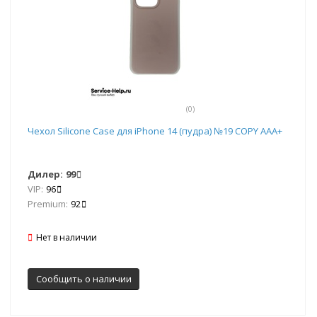
(0)
Чехол Silicone Case для iPhone 14 (пудра) №19 COPY AAA+
Дилер:
99
VIP:
96
Premium:
92
Нет в наличии
Сообщить о наличии