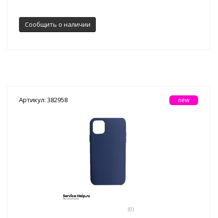
Сообщить о наличии
Артикул: 382958
new
(0)