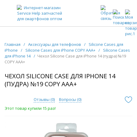
ЗАПЧАСТИ ДЛЯ ТЕЛЕФОНОВ ОПТОМ
Главная
/
Аксессуары для телефонов
/
Silicone Cases для
iPhone
/
Silicone Cases для iPhone COPY AAA+
/
Silicone Cases
для iPhone 14
/
Чехол Silicone Case для iPhone 14 (пудра) №19
COPY AAA+
ЧЕХОЛ SILICONE CASE ДЛЯ IPHONE 14
(ПУДРА) №19 COPY AAA+
Отзывы (
0
)
Вопросы (
0
)
Этот товар купили 15 раз!