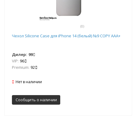
(0)
Чехол Silicone Case для iPhone 14 (белый) №9 COPY AAA+
Дилер:
99
VIP:
96
Premium:
92
Нет в наличии
Сообщить о наличии