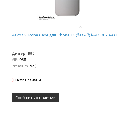
(0)
Чехол Silicone Case для iPhone 14 (белый) №9 COPY AAA+
Дилер:
99
VIP:
96
Premium:
92
Нет в наличии
Сообщить о наличии