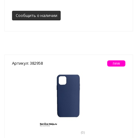
Сообщить о наличии
Артикул: 382958
new
(0)