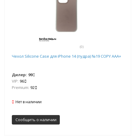
(0)
Чехол Silicone Case для iPhone 14 (пудра) №19 COPY AAA+
Дилер:
99
VIP:
96
Premium:
92
Нет в наличии
Сообщить о наличии