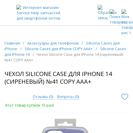
ЗАПЧАСТИ ДЛЯ ТЕЛЕФОНОВ ОПТОМ
Главная
/
Аксессуары для телефонов
/
Silicone Cases для
iPhone
/
Silicone Cases для iPhone COPY AAA+
/
Silicone Cases
для iPhone 14
/
Чехол Silicone Case для iPhone 14 (сиреневый)
№41 COPY AAA+
ЧЕХОЛ SILICONE CASE ДЛЯ IPHONE 14
(СИРЕНЕВЫЙ) №41 COPY AAA+
Отзывы (
0
)
Вопросы (
0
)
Этот товар купили 15 раз!