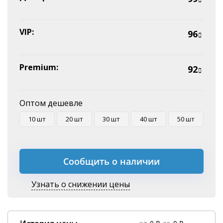
Оплата на P/C
VIP:
96
Premium:
92
Оптом дешевле
10 шт
20 шт
30 шт
40 шт
50 шт
Сообщить о наличии
Узнать о снижении цены