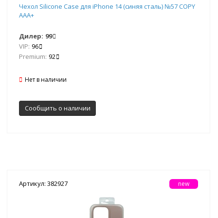
Чехол Silicone Case для iPhone 14 (синяя сталь) №57 COPY
AAA+
Дилер:
99
VIP:
96
Premium:
92
Нет в наличии
Сообщить о наличии
Артикул: 382927
new