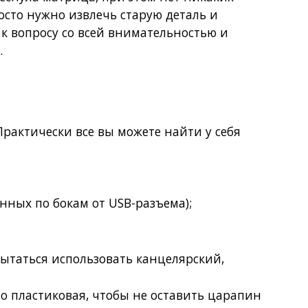
осто нужно извлечь старую деталь и
 к вопросу со всей внимательностью и
.
Практически все вы можете найти у себя
нных по бокам от USB-разъема);
пытаться использовать канцелярский,
но пластиковая, чтобы не оставить царапин