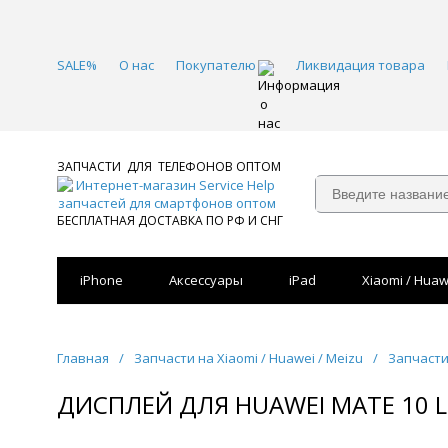
SALE%
О нас
Покупателю
Ликвидация товара
ЗАПЧАСТИ ДЛЯ ТЕЛЕФОНОВ ОПТОМ
БЕСПЛАТНАЯ ДОСТАВКА ПО РФ И СНГ
iPhone
Аксессуары
iPad
Xiaomi / Huaw
Главная
/
Запчасти на Xiaomi / Huawei / Meizu
/
Запчасти
ДИСПЛЕЙ ДЛЯ HUAWEI MATE 10 LI