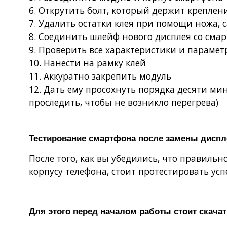
6. Открутить болт, который держит креплен
7. Удалить остатки клея при помощи ножа, 
8. Соединить шлейф нового дисплея со сма
9. Проверить все характеристики и парамет
10. Нанести на рамку клей
11. Аккуратно закрепить модуль
12. Дать ему просохнуть порядка десяти м
проследить, чтобы не возникло перегрева)
Тестирование смартфона после замены диспл
После того, как вы убедились, что правильн
корпусу телефона, стоит протестировать ус
Для этого перед началом работы стоит скачат