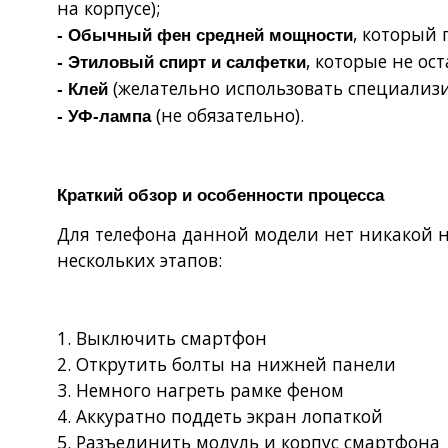
на корпусе);
, который 
- Обычный фен средней мощности
, которые не ос
- Этиловый спирт и салфетки
(желательно использовать специали
- Клей
(не обязательно).
- УФ-лампа
Краткий обзор и особенности процесса
Для телефона данной модели нет никакой н
нескольких этапов:
1. Выключить смартфон
2. Открутить болты на нижней панели
3. Немного нагреть рамке феном
4. Аккуратно поддеть экран лопаткой
5. Разъединить модуль и корпус смартфона