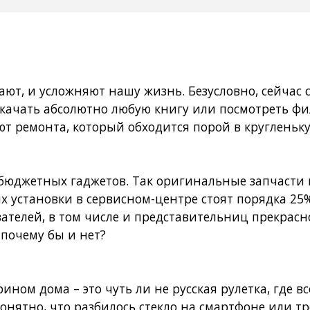
, и усложняют нашу жизнь. Безусловно, сейчас ст
 скачать абсолютно любую книгу или посмотреть 
ют ремонта, который обходится порой в кругленьк
бюджетных гаджетов. Так оригинальные запчасти к
х установки в сервисном-центре стоят порядка 25
вателей, в том числе и представительниц прекрасн
 почему бы и нет?
ином дома – это чуть ли не русская рулетка, где вс
понятно, что разбилось
стекло на смартфоне
или тр