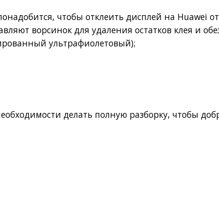
понадобится, чтобы отклеить дисплей на Huawei о
тавляют ворсинок для удаления остатков клея и о
зированный ультрафиолетовый);
еобходимости делать полную разборку, чтобы доб