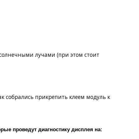
 солнечными лучами (при этом стоит
как собрались прикрепить клеем модуль к
орые проведут диагностику дисплея на: