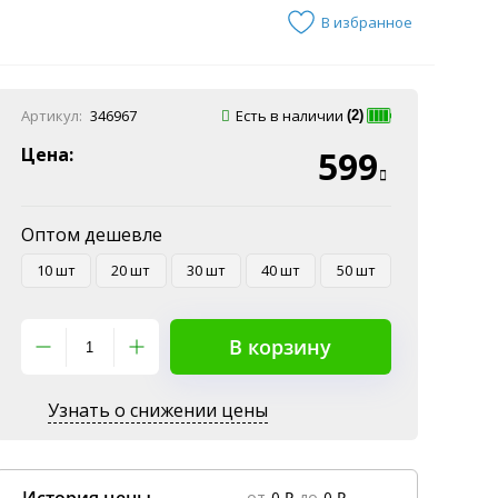
В избранное
Артикул:
346967
Есть в наличии
(2)
Цена:
599
Оптом дешевле
10 шт
20 шт
30 шт
40 шт
50 шт
В корзину
Узнать о снижении цены
от
0 ₽
до
0 ₽