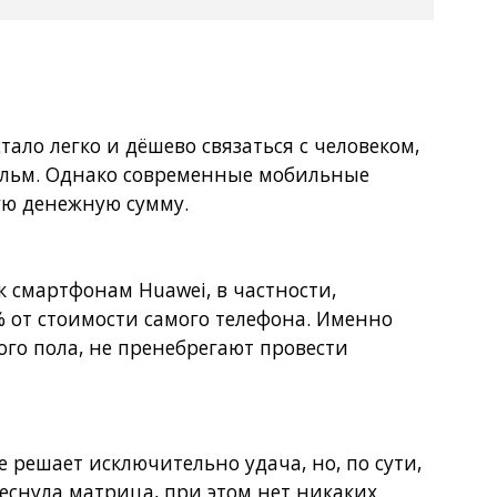
ало легко и дёшево связаться с человеком,
фильм. Однако современные мобильные
ую денежную сумму.
 смартфонам Huawei, в частности,
% от стоимости самого телефона. Именно
ого пола, не пренебрегают провести
е решает исключительно удача, но, по сути,
еснула матрица, при этом нет никаких