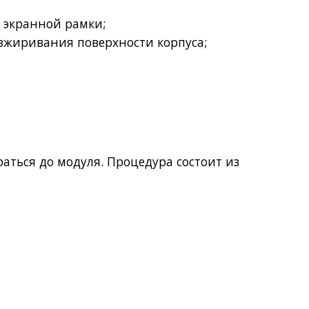
т экранной рамки;
безжиривания поверхности корпуса;
раться до модуля.
Процедура состоит из