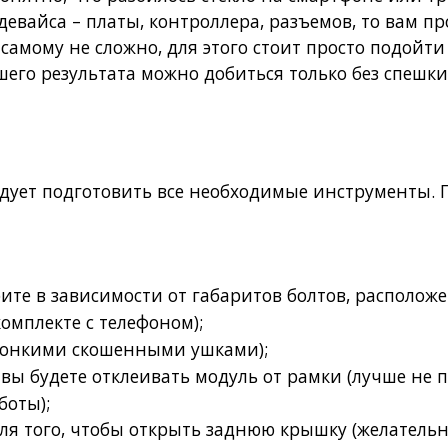
евайса – платы, контроллера, разъемов, то вам пр
самому не сложно, для этого стоит просто подойти
шего результата можно добиться только без спешки
едует подготовить все необходимые инструменты. 
ите в зависимости от габаритов болтов, расположе
комплекте с телефоном);
тонкими скошенными ушками);
 вы будете отклеивать модуль от рамки (лучше не 
боты);
для того, чтобы открыть заднюю крышку (желатель