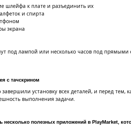
ие шлейфа к плате и разъединить их
салфеток и спирта
ртфоном
ры экрана
инут под лампой или несколько часов под прямыми
ея с тачскрином
о завершили установку всех деталей, и перед тем, 
пешность выполнения задачи.
ь несколько полезных приложений в PlayMarket, кот