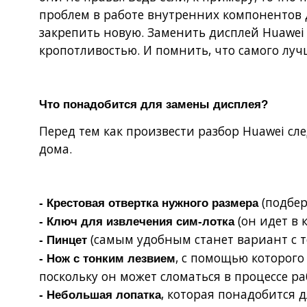
проблем в работе внутренних компонентов д
закрепить новую. Заменить дисплей Huawei 
кропотливостью. И помнить, что самого луч
Что понадобится для замены дисплея?
Перед тем как произвести разбор Huawei сл
дома.
(подбер
- Крестовая отвертка нужного размера
(он идет в 
- Ключ для извлечения сим-лотка
(самым удобным станет вариант с 
- Пинцет
, с помощью которого
- Нож с тонким лезвием
поскольку он может сломаться в процессе ра
, которая понадобится 
- Небольшая лопатка