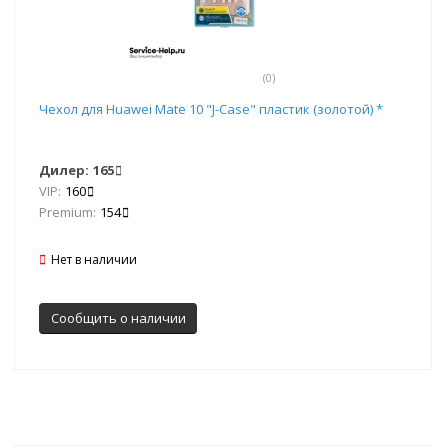
(0)
Чехол для Huawei Mate 10 "J-Case" пластик (золотой) *
Дилер:
165
VIP:
160
Premium:
154
Нет в наличии
Сообщить о наличии