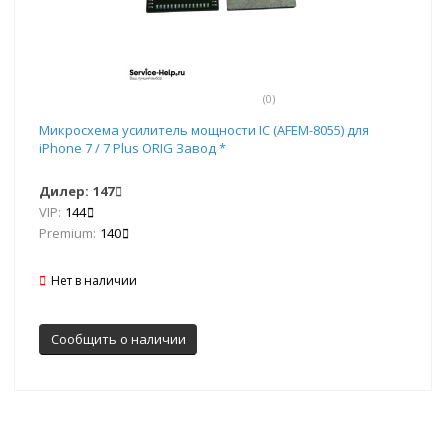
(0)
Микросхема усилитель мощности IC (AFEM-8055) для
iPhone 7 / 7 Plus ORIG Завод *
Дилер:
147
VIP:
144
Premium:
140
Нет в наличии
Сообщить о наличии