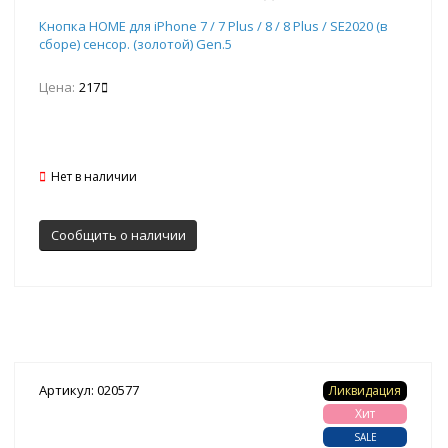
Кнопка HOME для iPhone 7 / 7 Plus / 8 / 8 Plus / SE2020 (в
сборе) сенсор. (золотой) Gen.5
Цена:
217
Нет в наличии
Сообщить о наличии
Артикул: 020577
Ликвидация
Хит
SALE