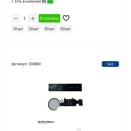
Есть в наличии
(5)
В корзину
10 шт
20 шт
30 шт
50 шт
Артикул: 336800
SALE
(1)