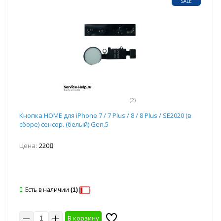
SALE
(2)
Кнопка HOME для iPhone 7 / 7 Plus / 8 / 8 Plus / SE2020 (в
сборе) сенсор. (белый) Gen.5
Цена:
220
Есть в наличии
(1)
В корзину