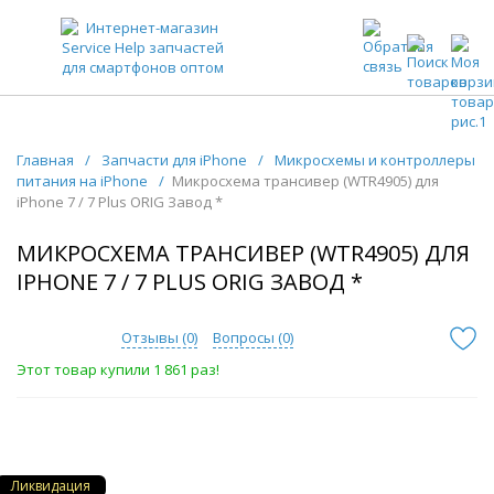
ЗАПЧАСТИ ДЛЯ ТЕЛЕФОНОВ ОПТОМ
Главная
/
Запчасти для iPhone
/
Микросхемы и контроллеры
питания на iPhone
/
Микросхема трансивер (WTR4905) для
iPhone 7 / 7 Plus ORIG Завод *
МИКРОСХЕМА ТРАНСИВЕР (WTR4905) ДЛЯ
IPHONE 7 / 7 PLUS ORIG ЗАВОД *
Отзывы (
0
)
Вопросы (
0
)
Этот товар купили 1 861 раз!
Ликвидация