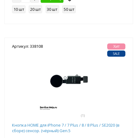
10 шт
20 шт
30 шт
50 шт
Артикул: 338108
Хит
SALE
(1)
Кнопка HOME для iPhone 7 / 7 Plus / 8 / 8 Plus / SE2020 (в
сборе) сенсор. (чёрный) Gen.5