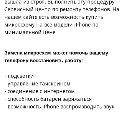
вышла из строя. Выполнить эту процедуру
Сервисный центр по ремонту телефонов. На
нашем сайте есть возможность купить
микросхему на все модели iPhone по
минимальной цене
Замена микросхем может помочь вашему
телефону восстановить работу:
- подсветки
- управление тачскрином
- соединение с интернетом
- способность батареи заряжаться
- возможность iPhone воспроизводить звук.