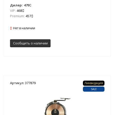
Дилер:
479
VIP:
468
Premium:
457
Нет в наличии
Сообщить о наличии
Артикул: 377879
Ликвидация
SALE