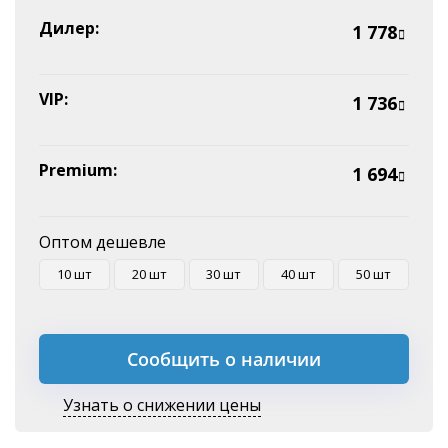
Эквайринг
Дилер:
1 778
Оплата на P/C
VIP:
1 736
Premium:
1 694
Оптом дешевле
10 шт
20 шт
30 шт
40 шт
50 шт
Сообщить о наличии
Узнать о снижении цены