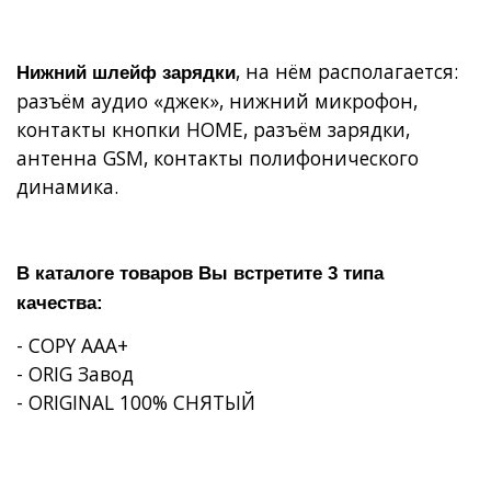
, на нём располагается:
Нижний шлейф зарядки
разъём аудио «джек», нижний микрофон,
контакты кнопки
HOME
, разъём зарядки,
антенна
GSM
, контакты полифонического
динамика.
В каталоге товаров Вы встретите 3 типа
качества:
- COPY AAA+
- ORIG Завод
- ORIGINAL 100% СНЯТЫЙ