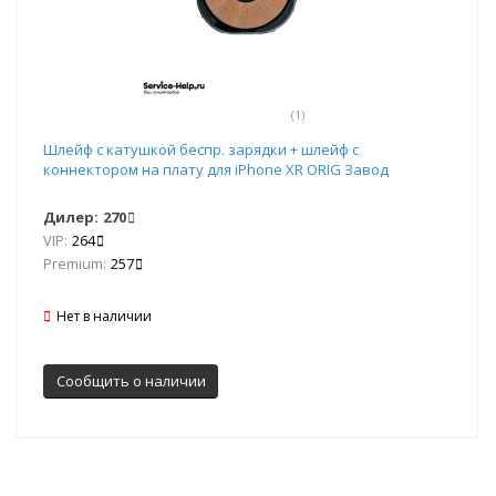
(1)
Шлейф с катушкой беспр. зарядки + шлейф с
коннектором на плату для iPhone XR ORIG Завод
Дилер:
270
VIP:
264
Premium:
257
Нет в наличии
Сообщить о наличии