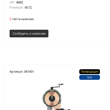
VIP:
468
Premium:
457
Нет в наличии
Сообщить о наличии
Артикул: 381401
Ликвидация
SALE