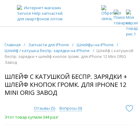
ЗАПЧАСТИ ДЛЯ ТЕЛЕФОНОВ ОПТОМ
Главная
/
Запчасти для iPhone
/
Шлейфы на iPhone
/
Шлейф / катушка беспр. зарядки на iPhone
/
Шлейф с катушкой
беспр. зарядки + шлейф кнопок громк. для iPhone 12 Mini ORIG
Завод
ШЛЕЙФ С КАТУШКОЙ БЕСПР. ЗАРЯДКИ +
ШЛЕЙФ КНОПОК ГРОМК. ДЛЯ IPHONE 12
MINI ORIG ЗАВОД
Отзывы (
5
)
Вопросы (
0
)
Этот товар купили 344 раз!