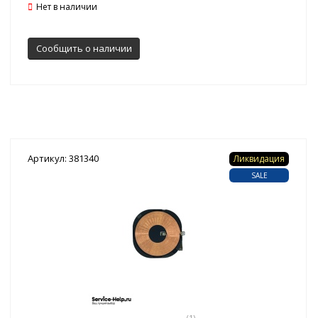
Нет в наличии
Сообщить о наличии
Артикул: 381340
Ликвидация
SALE
(1)