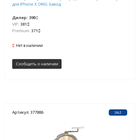
для iPhone X ORIG Завод
Дилер:
390
VIP:
381
Premium:
371
Нет в наличии
Сообщить о наличии
Артикул: 377886
SALE