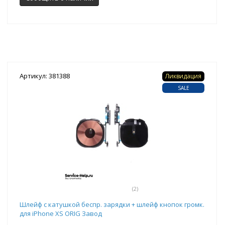
Артикул: 381388
Ликвидация
SALE
(2)
Шлейф с катушкой беспр. зарядки + шлейф кнопок громк.
для iPhone XS ORIG Завод