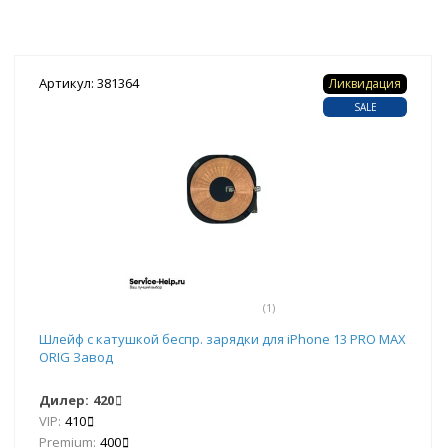
Артикул: 381364
Ликвидация
SALE
(1)
Шлейф с катушкой беспр. зарядки для iPhone 13 PRO MAX
ORIG Завод
Дилер:
420
VIP:
410
Premium:
400