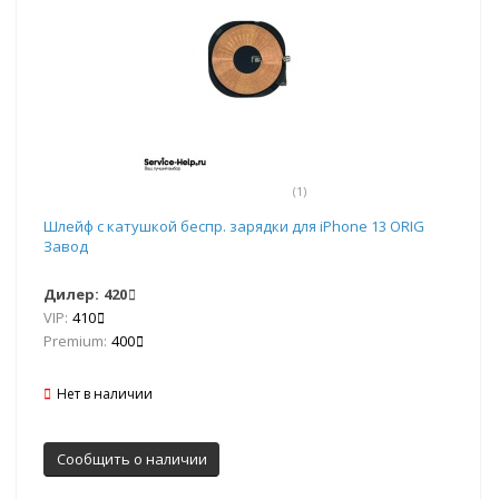
(1)
Шлейф с катушкой беспр. зарядки для iPhone 13 ORIG
Завод
Дилер:
420
VIP:
410
Premium:
400
Нет в наличии
Сообщить о наличии