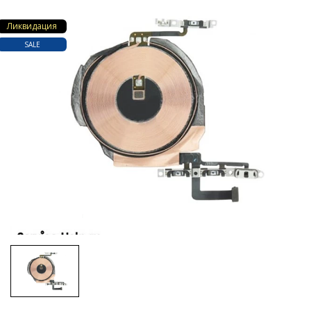
Ликвидация
SALE