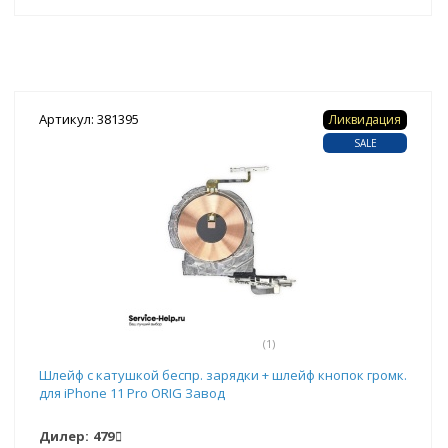
Артикул: 381395
Ликвидация
SALE
(1)
Шлейф с катушкой беспр. зарядки + шлейф кнопок громк.
для iPhone 11 Pro ORIG Завод
Дилер:
479