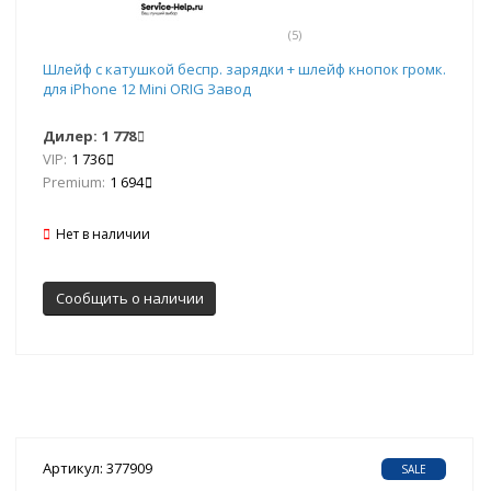
(5)
Шлейф с катушкой беспр. зарядки + шлейф кнопок громк.
для iPhone 12 Mini ORIG Завод
Дилер:
1 778
VIP:
1 736
Premium:
1 694
Нет в наличии
Сообщить о наличии
Артикул: 377909
SALE