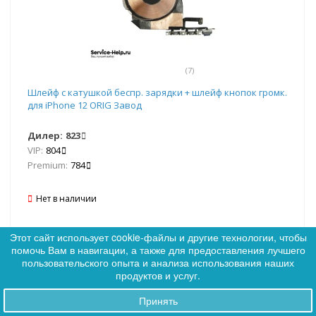
(7)
Шлейф с катушкой беспр. зарядки + шлейф кнопок громк.
для iPhone 12 ORIG Завод
Дилер:
823
VIP:
804
Premium:
784
Нет в наличии
Этот сайт использует cookie-файлы и другие технологии, чтобы
Сообщить о наличии
помочь Вам в навигации, а также для предоставления лучшего
0
пользовательского опыта и анализа использования наших
0
продуктов и услуг.
Принять
Заказы