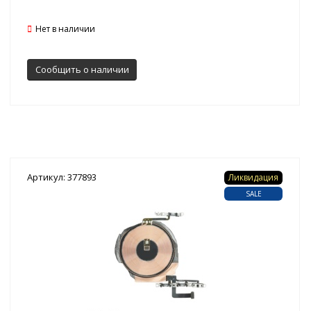
Нет в наличии
Сообщить о наличии
Артикул: 377893
Ликвидация
SALE