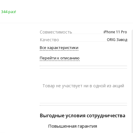
 344 раз!
Совместимость
iPhone 11 Pro
Качество
ORIG Завод
Все характеристики
Перейти к описанию
Товар не участвует ни в одной из акций
Выгодные условия сотрудничества
Повышенная гарантия
120 дней