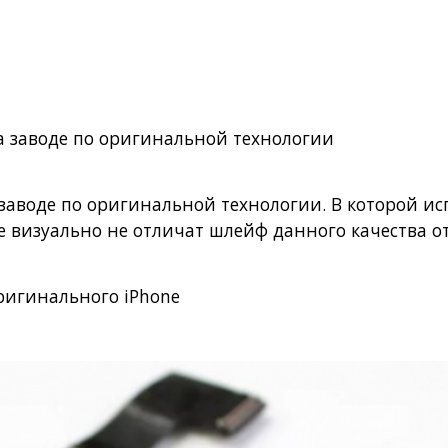
на заводе по оригинальной технологии
а заводе по оригинальной технологии. В которой 
е визуально не отличат шлейф данного качества о
ригинального iPhone