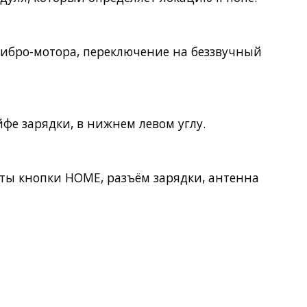
вибро-мотора, переключение на беззвучный
фе зарядки, в нижнем левом углу.
кты кнопки
HOME
, разъём зарядки, антенна