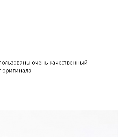
использованы очень качественный
т оригинала