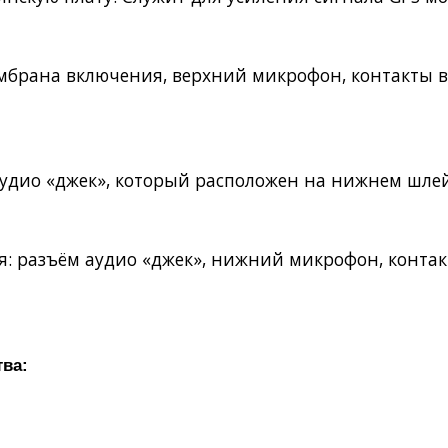
мембрана включения, верхний микрофон, контакты 
аудио «джек», который расположен на нижнем шлей
ся: разъём аудио «джек», нижний микрофон, конта
тва: