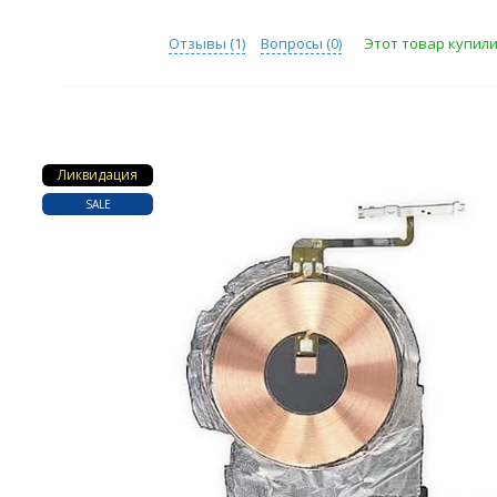
Отзывы (
1
)
Вопросы (
0
)
Этот товар купили
Ликвидация
SALE