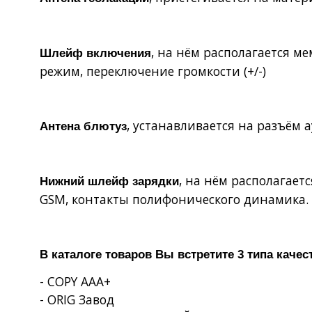
, на нём располагается 
Шлейф включения
режим, переключение громкости (+/-)
, устанавливается на разъём 
Антена блютуз
, на нём располагает
Нижний шлейф зарядки
GSM
, контакты полифонического динамика.
В каталоге товаров Вы встретите 3 типа качес
- COPY AAA+
- ORIG Завод