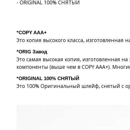
- ORIGINAL 100% СНЯТЫЙ
*COPY AAA+
Это копия высокого класса, изготовленная 
*ORIG Завод
Это самая высокая копия, изготовленная н
компоненты (выше чем в COPY AAA+). Многи
*ORIGINAL 100% СНЯТЫЙ
Это 100% Оригинальный шлейф, снятый с о