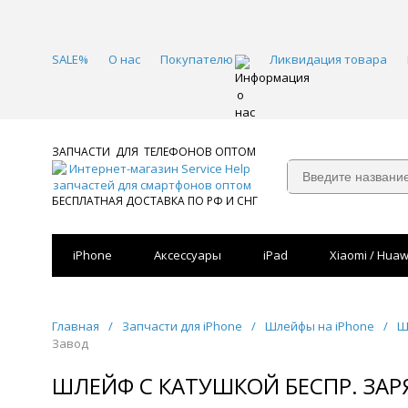
SALE%
О нас
Покупателю
Ликвидация товара
ЗАПЧАСТИ ДЛЯ ТЕЛЕФОНОВ ОПТОМ
БЕСПЛАТНАЯ ДОСТАВКА ПО РФ И СНГ
iPhone
Аксессуары
iPad
Xiaomi / Huaw
Главная
/
Запчасти для iPhone
/
Шлейфы на iPhone
/
Ш
Завод
ШЛЕЙФ С КАТУШКОЙ БЕСПР. ЗАРЯ