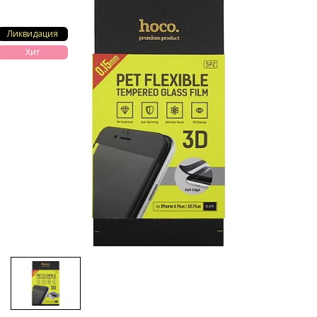
Ликвидация
Хит