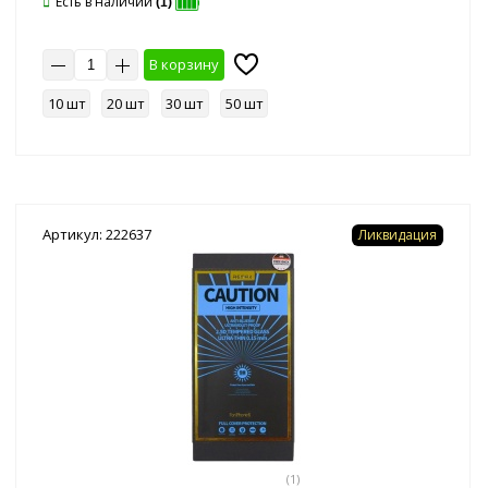
Есть в наличии
(1)
В корзину
10 шт
20 шт
30 шт
50 шт
Артикул: 222637
Ликвидация
(1)