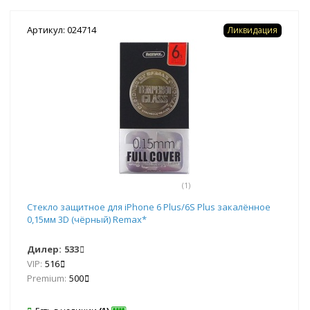
Артикул: 024714
Ликвидация
(1)
Стекло защитное для iPhone 6 Plus/6S Plus закалённое
0,15мм 3D (чёрный) Remax*
Дилер:
533
VIP:
516
Premium:
500