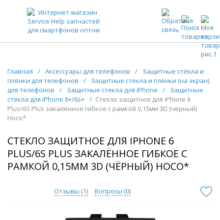
ЗАПЧАСТИ ДЛЯ ТЕЛЕФОНОВ ОПТОМ
Главная
/
Аксессуары для телефонов
/
Защитные стёкла и
плёнки для телефонов
/
Защитные стёкла и плёнки (на экран)
для телефонов
/
Защитные стекла для iPhone
/
Защитные
стекла для iPhone 6+/6s+
/
Стекло защитное для iPhone 6
Plus/6S Plus закалённое гибкое с рамкой 0,15мм 3D (чёрный)
Hoco*
СТЕКЛО ЗАЩИТНОЕ ДЛЯ IPHONE 6
PLUS/6S PLUS ЗАКАЛЁННОЕ ГИБКОЕ С
РАМКОЙ 0,15ММ 3D (ЧЁРНЫЙ) HOCO*
Отзывы (
1
)
Вопросы (
0
)