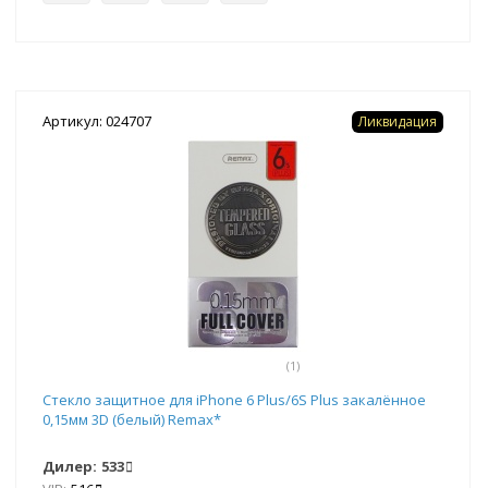
Артикул: 024707
Ликвидация
(1)
Стекло защитное для iPhone 6 Plus/6S Plus закалённое
0,15мм 3D (белый) Remax*
Дилер:
533