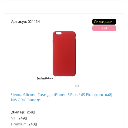
Артикул: 021154
Ликвидация
Хит
(0)
Чехол Silicone Case для iPhone 6 Plus / 6S Plus (красный)
№5 ORIG Завод*
Дилер:
258
VIP:
249
Premium:
240