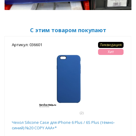
С этим товаром покупают
Артикул: 036601
Ликвидация
Хит
(2)
Чехол Silicone Case для iPhone 6 Plus / 6S Plus (тёмно-
синий) №20 COPY AAA+*