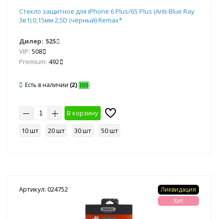
Стекло защитное для iPhone 6 Plus/6S Plus (Anti-Blue Ray
3в1) 0,15мм 2,5D (чёрный) Remax*
Дилер:
525
VIP:
508
Premium:
492
Есть в наличии
(2)
В корзину
10 шт
20 шт
30 шт
50 шт
Артикул: 024752
Ликвидация
Хит