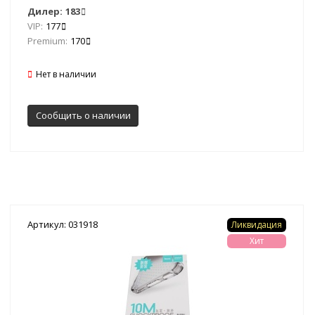
Дилер:
183
VIP:
177
Premium:
170
Нет в наличии
Сообщить о наличии
Артикул: 031918
Ликвидация
Хит