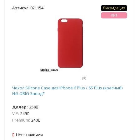
Артикул: 021154
Ликвидация
Хит
(0)
Чехол Silicone Case для iPhone 6 Plus / 6S Plus (красный)
№5 ORIG Завод*
Дилер:
258
VIP:
249
Premium:
240
Нет в наличии