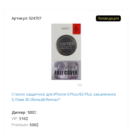
Артикул: 024707
Ликвидация
(1)
Стекло защитное для iPhone 6 Plus/6S Plus закалённое
0,15мм 3D (белый) Remax*
Дилер:
533
VIP:
516
Premium:
500