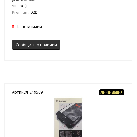
VIP:
96
Premium:
92
Нет в наличии
Сообщить о наличии
Артикул: 219569
Ликвидация