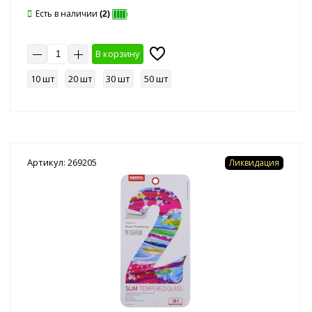
Есть в наличии
(2)
В корзину
10 шт
20 шт
30 шт
50 шт
Артикул: 269205
Ликвидация