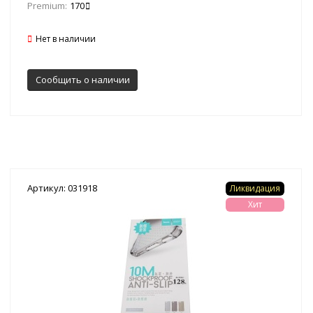
Premium:
170
Нет в наличии
Сообщить о наличии
Артикул: 031918
Ликвидация
Хит