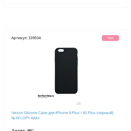
Артикул: 339504
Хит
(3)
Чехол Silicone Case для iPhone 6 Plus / 6S Plus (чёрный)
№18 COPY AAA+
Дилер:
99