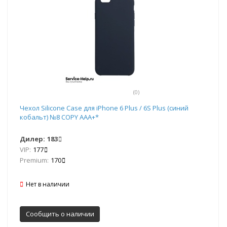
(0)
Чехол Silicone Case для iPhone 6 Plus / 6S Plus (синий
кобальт) №8 COPY AAA+*
Дилер:
183
VIP:
177
Premium:
170
Нет в наличии
Сообщить о наличии