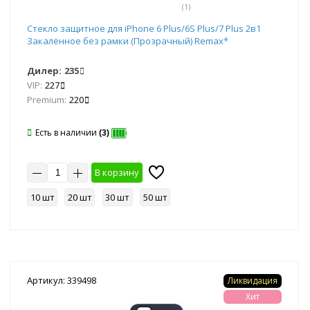
(1)
Стекло защитное для iPhone 6 Plus/6S Plus/7 Plus 2в1
Закалённое без рамки (Прозрачный) Remax*
Дилер:
235
VIP:
227
Premium:
220
Есть в наличии
(3)
В корзину
10 шт
20 шт
30 шт
50 шт
Артикул: 339498
Ликвидация
Хит