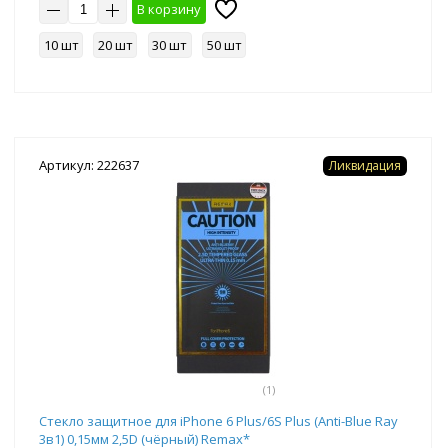
В корзину
10 шт
20 шт
30 шт
50 шт
Артикул: 222637
Ликвидация
(1)
Стекло защитное для iPhone 6 Plus/6S Plus (Anti-Blue Ray
3в1) 0,15мм 2,5D (чёрный) Remax*