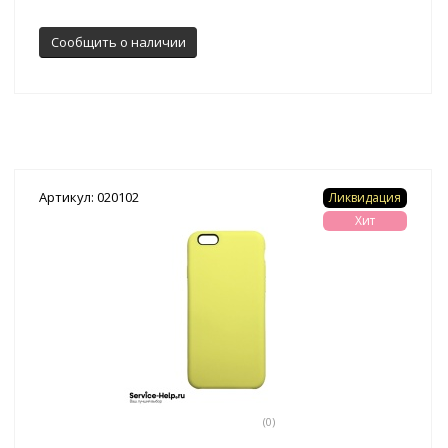
Сообщить о наличии
Артикул: 020102
Ликвидация
Хит
(0)