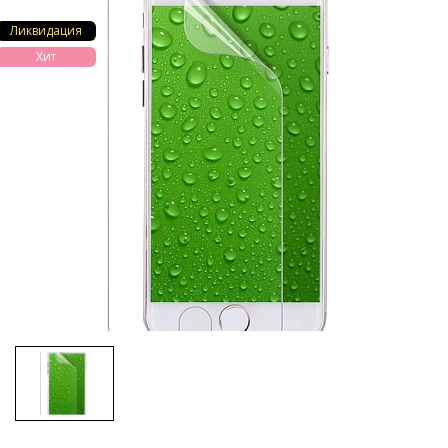
Ликвидация
Хит