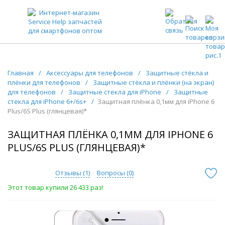
ЗАПЧАСТИ ДЛЯ ТЕЛЕФОНОВ ОПТОМ
Главная
/
Аксессуары для телефонов
/
Защитные стёкла и
плёнки для телефонов
/
Защитные стёкла и плёнки (на экран)
для телефонов
/
Защитные стекла для iPhone
/
Защитные
стекла для iPhone 6+/6s+
/
Защитная плёнка 0,1мм для iPhone 6
Plus/6S Plus (глянцевая)*
ЗАЩИТНАЯ ПЛЁНКА 0,1ММ ДЛЯ IPHONE 6
PLUS/6S PLUS (ГЛЯНЦЕВАЯ)*
Отзывы (
1
)
Вопросы (
0
)
Этот товар купили 26 433 раз!