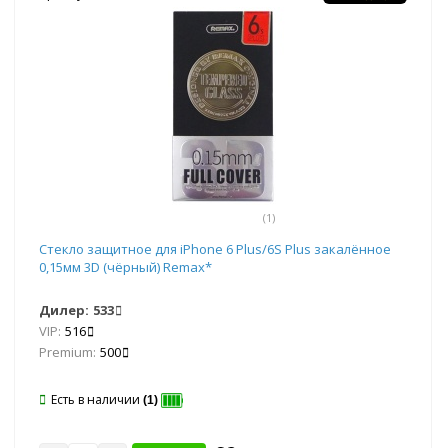
(1)
Стекло защитное для iPhone 6 Plus/6S Plus закалённое
0,15мм 3D (чёрный) Remax*
Дилер:
533
VIP:
516
Premium:
500
Есть в наличии
(1)