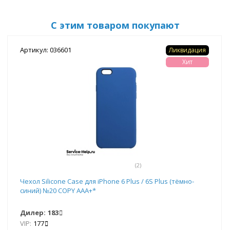
С этим товаром покупают
Артикул: 036601
Ликвидация
Хит
(2)
Чехол Silicone Case для iPhone 6 Plus / 6S Plus (тёмно-
синий) №20 COPY AAA+*
Дилер:
183
VIP:
177