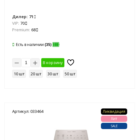
Дилер:
71
VIP:
70
Premium:
68
Есть в наличии
(35)
В корзину
10 шт
20 шт
30 шт
50 шт
Артикул: 033464
Ликвидация
Хит
SALE