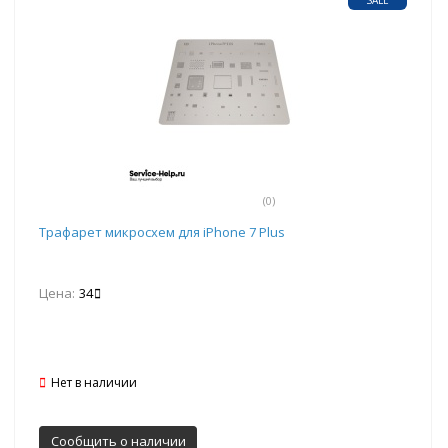
(0)
Трафарет микросхем для iPhone 7 Plus
Цена:
34
Нет в наличии
Сообщить о наличии