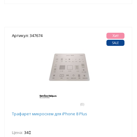
Артикул: 347674
Хит
SALE
(0)
Трафарет микросхем для iPhone 8 Plus
Цена:
34