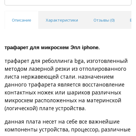
Описание
Характеристики
Отзывы (
0
)
Во
Покупка оптом от
500 ₽
трафарет для микросхем Эпл iphone.
трафарет для реболлинга bga, изготовленный
методом лазерной резки из отполированного
листа нержавеющей стали. назначением
данного трафарета является
восстановление
контактных ножек или шариков различных
микросхем
расположенных на материнской
(логической) плате устройства.
данная плата несет на себе все важнейшие
компоненты устройства, процессор, различные