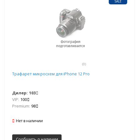
SALE
(0)
Трафарет микросхем для iPhone 12 Pro
Дилер:
103
VIP:
100
Premium:
98
Нет в наличии
Сообщить о наличии