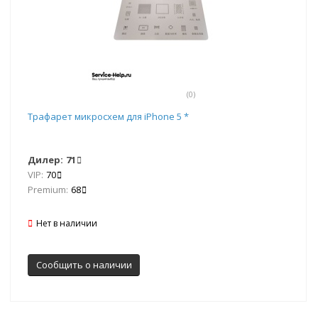
(0)
Трафарет микросхем для iPhone 5 *
Дилер:
71
VIP:
70
Premium:
68
Нет в наличии
Сообщить о наличии