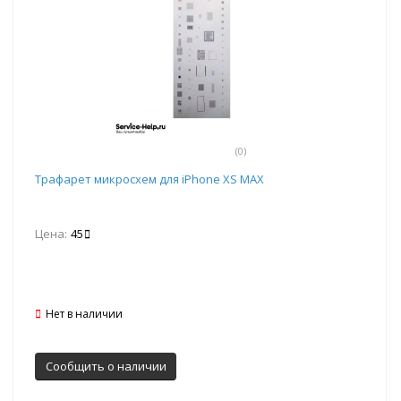
(0)
Трафарет микросхем для iPhone XS MAX
Цена:
45
Нет в наличии
Сообщить о наличии