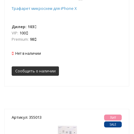
Трафарет микросхем для iPhone X
Дилер:
103
VIP:
100
Premium:
98
Нет в наличии
Сообщить о наличии
Артикул: 355013
Хит
SALE