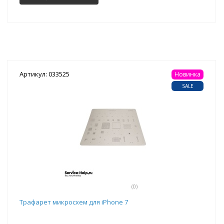
Артикул: 033525
Новинка
SALE
(0)
Трафарет микросхем для iPhone 7