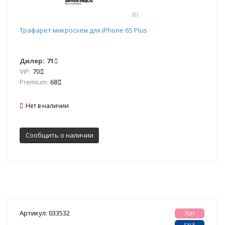
(0)
Трафарет микросхем для iPhone 6S Plus
Дилер:
71
VIP:
70
Premium:
68
Нет в наличии
Сообщить о наличии
Артикул: 033532
Хит
SALE