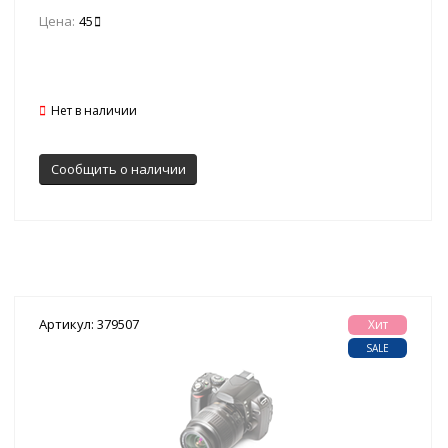
Цена:
45
Нет в наличии
Сообщить о наличии
Артикул: 379507
Хит
SALE