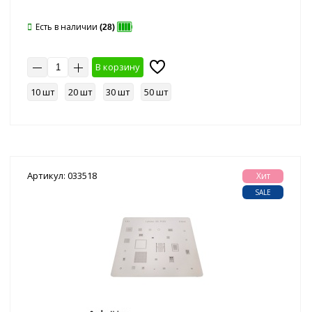
Есть в наличии
(28)
В корзину
10 шт
20 шт
30 шт
50 шт
Артикул: 033518
Хит
SALE