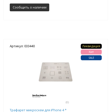
Сообщить о наличии
Артикул: 033440
Ликвидация
Хит
SALE
(0)
Трафарет микросхем для iPhone 4 *