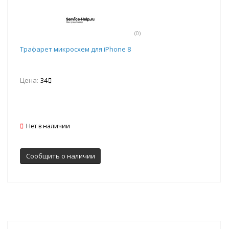
(0)
Трафарет микросхем для iPhone 8
Цена:
34
Нет в наличии
Сообщить о наличии