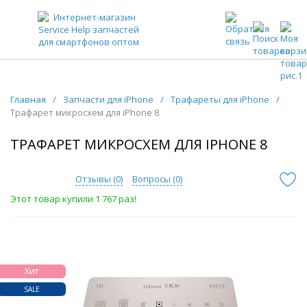
ЗАПЧАСТИ ДЛЯ ТЕЛЕФОНОВ ОПТОМ
Главная
/
Запчасти для iPhone
/
Трафареты для iPhone
/
Трафарет микросхем для iPhone 8
ТРАФАРЕТ МИКРОСХЕМ ДЛЯ IPHONE 8
Отзывы (
0
)
Вопросы (
0
)
Этот товар купили 1 767 раз!
Хит
SALE