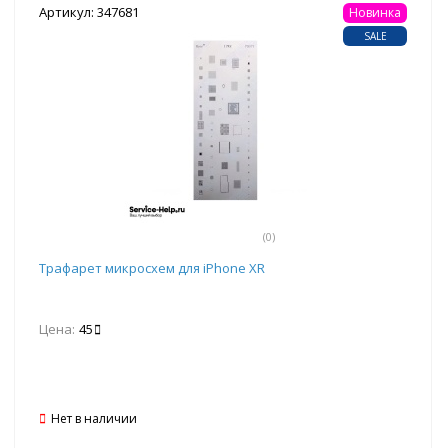
Артикул: 347681
Новинка
SALE
(0)
Трафарет микросхем для iPhone XR
Цена:
45
Нет в наличии