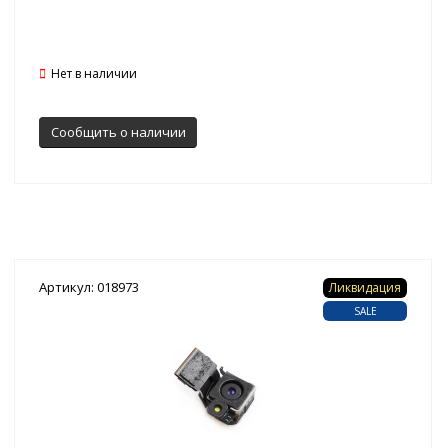
Нет в наличии
Сообщить о наличии
Артикул: 018973
Ликвидация
SALE