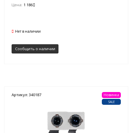
Цена:
1 186
Нет в наличии
Сообщить о наличии
Артикул: 340187
Новинка
SALE