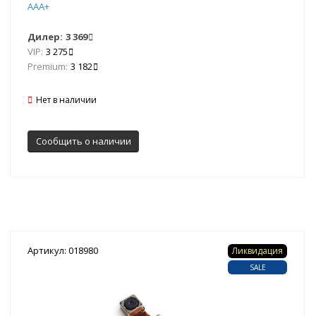
ААА+
Дилер:
3 369
VIP:
3 275
Premium:
3 182
Нет в наличии
Сообщить о наличии
Артикул: 018980
Ликвидация
SALE