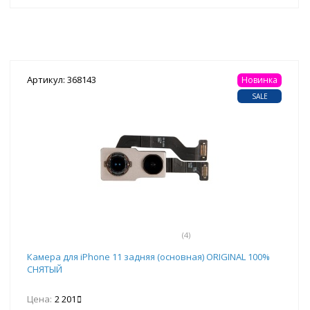
Артикул: 368143
Новинка
SALE
(4)
Камера для iPhone 11 задняя (основная) ORIGINAL 100%
СНЯТЫЙ
Цена:
2 201