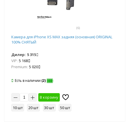
(6)
Камера для iPhone XS MAX задняя (основная) ORIGINAL
100% СНЯТЫЙ
Дилер:
5 315
VIP:
5 168
Premium:
5 020
Есть в наличии
(2)
В корзину
10 шт
20 шт
30 шт
50 шт