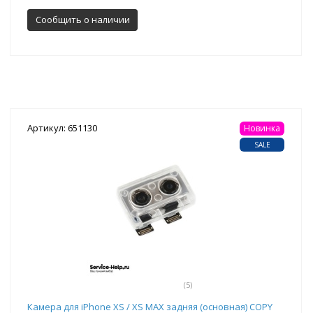
Сообщить о наличии
Артикул: 651130
Новинка
SALE
(5)
Камера для iPhone XS / XS MAX задняя (основная) COPY