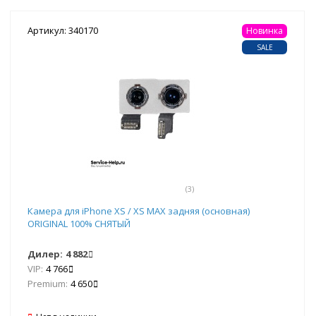
Артикул: 340170
Новинка
SALE
(3)
Камера для iPhone XS / XS MAX задняя (основная)
ORIGINAL 100% СНЯТЫЙ
Дилер:
4 882
VIP:
4 766
Premium:
4 650