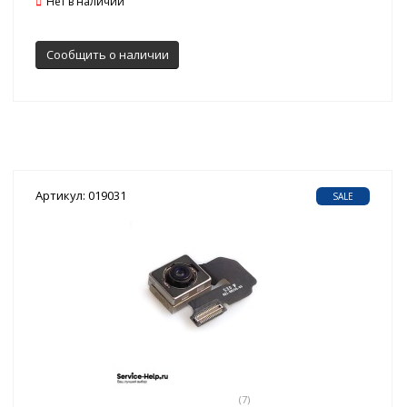
Нет в наличии
Сообщить о наличии
Артикул: 019031
SALE
(7)