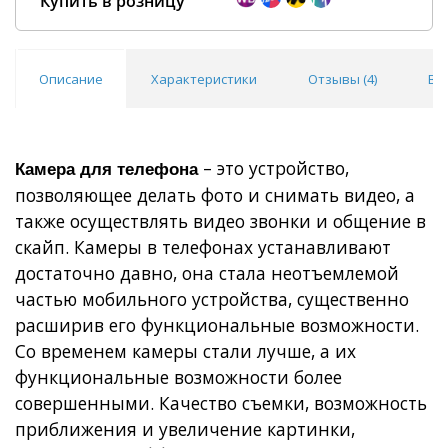
Купить в розницу
Описание
Характеристики
Отзывы (
4
)
Во
Покупка оптом от
500 ₽
– это устройство,
Камера для телефона
позволяющее делать фото и снимать видео, а
также осуществлять видео звонки и общение в
скайп. Камеры в телефонах устанавливают
достаточно давно, она стала неотъемлемой
частью мобильного устройства, существенно
расширив его функциональные возможности.
Со временем камеры стали лучше, а их
функциональные возможности более
совершенными. Качество съемки, возможность
приближения и увеличение картинки,