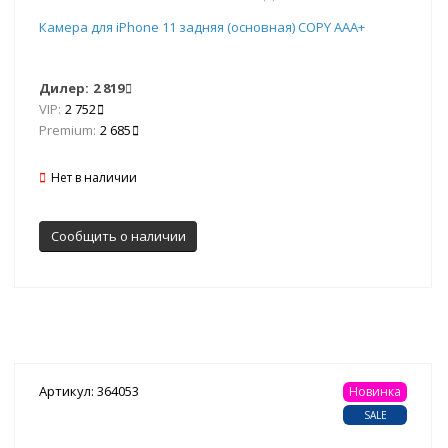
Камера для iPhone 11 задняя (основная) COPY ААА+
Дилер:
2 819
VIP:
2 752
Premium:
2 685
Нет в наличии
Сообщить о наличии
Артикул: 364053
Новинка
SALE