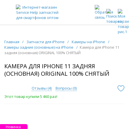
ЗАПЧАСТИ ДЛЯ ТЕЛЕФОНОВ ОПТОМ
Главная
/
Запчасти для iPhone
/
Камеры на iPhone
/
Камеры задние (основные) на iPhone
/
Камера для iPhone 11
задняя (основная) ORIGINAL 100% СНЯТЫЙ
КАМЕРА ДЛЯ IPHONE 11 ЗАДНЯЯ
(ОСНОВНАЯ) ORIGINAL 100% СНЯТЫЙ
Отзывы (
4
)
Вопросы (
0
)
Этот товар купили 5 460 раз!
Новинка