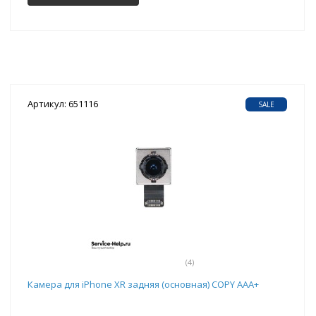
Артикул: 651116
SALE
(4)
Камера для iPhone XR задняя (основная) COPY ААА+