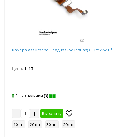
(3)
Камера для iPhone 5 задняя (основная) COPY ААА+ *
Цена:
141
Есть в наличии
(3)
В корзину
10 шт
20 шт
30 шт
50 шт