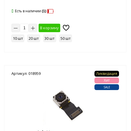
Есть в наличии
(1)
В корзину
10 шт
20 шт
30 шт
50 шт
Артикул: 018959
Ликвидация
Хит
SALE