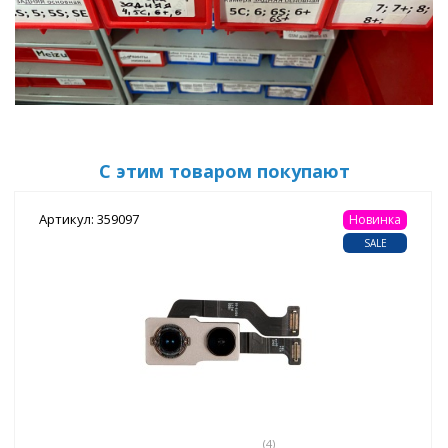
С этим товаром покупают
Артикул: 359097
Новинка
SALE
(4)