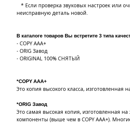
* Если проверка звуковых настроек или оч
неисправную деталь новой.
В каталоге товаров Вы встретите 3 типа качес
- COPY AAA+
- ORIG Завод
- ORIGINAL 100% СНЯТЫЙ
*COPY AAA+
Это копия высокого класса, изготовленная 
*ORIG Завод
Это самая высокая копия, изготовленная н
компоненты (выше чем в COPY AAA+). Многи