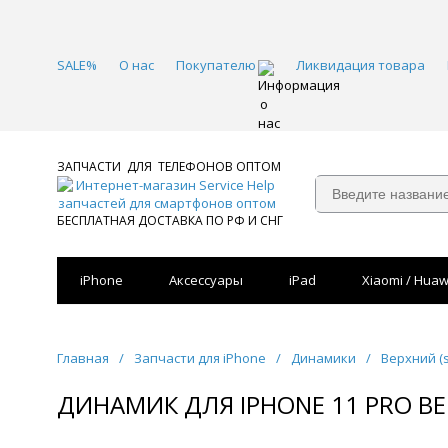
SALE%
О нас
Покупателю
Ликвидация товара
ЗАПЧАСТИ ДЛЯ ТЕЛЕФОНОВ ОПТОМ
БЕСПЛАТНАЯ ДОСТАВКА ПО РФ И СНГ
iPhone
Аксессуары
iPad
Xiaomi / Huaw
Главная
/
Запчасти для iPhone
/
Динамики
/
Верхний (
ДИНАМИК ДЛЯ IPHONE 11 PRO ВЕ