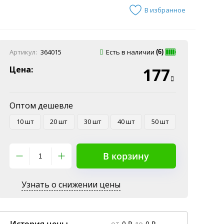
В избранное
Артикул:
364015
Есть в наличии
(6)
Цена:
177
Оптом дешевле
10 шт
20 шт
30 шт
40 шт
50 шт
В корзину
Узнать о снижении цены
от
0 ₽
до
0 ₽