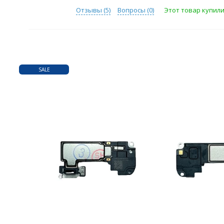
Отзывы (
5
)
Вопросы (
0
)
Этот товар купили 
SALE