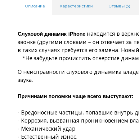
Описание
Характеристики
Отзывы (
5
)
находится в верхн
Слуховой динамик iPhone
звонке (другими словами – он отвечает за п
в таких случаях требуется его замена. Нов
*Не забудьте прочистить отверстие динами
О неисправности слухового динамика владел
звука.
Причинами поломки чаще всего выступают:
- Вредоносные частицы, попавшие внутрь 
- Коррозия, вызванная проникновением вл
- Механический удар
- Естественный износ.