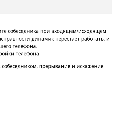
ите собеседника при входящем/исходящем
еисправности динамик перестает работать, и
шего телефона.
тройки телефона
с собеседником, прерывание и искажение