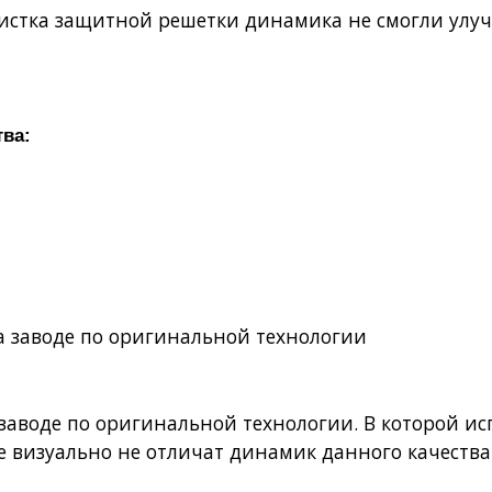
истка защитной решетки динамика не смогли улуч
тва:
на заводе по оригинальной технологии
а заводе по оригинальной технологии. В которой 
е визуально не отличат динамик данного качества