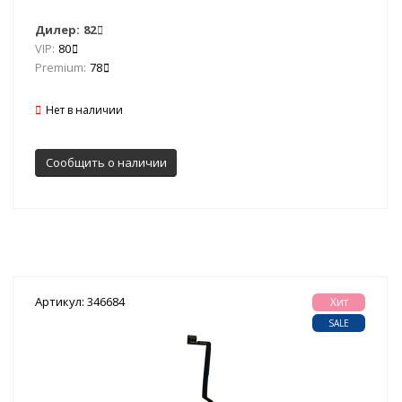
Дилер:
82
VIP:
80
Premium:
78
Нет в наличии
Сообщить о наличии
Артикул: 346684
Хит
SALE