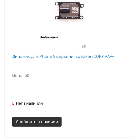
(6)
Динамик для iPhone 8 верхний (speaker) COPY AAA+
Цена:
5
Нет в наличии
Сообщить о наличии