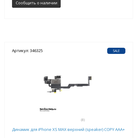
Сообщить о наличии
Артикул: 346325
SALE
(8)
Динамик для iPhone ХS MAX верхний (speaker) COPY AAA+