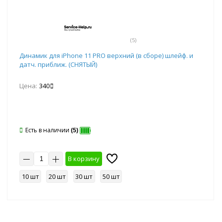
(5)
Динамик для iPhone 11 PRO верхний (в сборе) шлейф. и
датч. приближ. (СНЯТЫЙ)
Цена:
340
Есть в наличии
(5)
В корзину
10 шт
20 шт
30 шт
50 шт