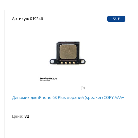
Артикул: 019246
SALE
(9)
Динамик для iPhone 6S Plus верхний (speaker) COPY AAA+
Цена:
8