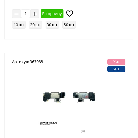
В корзину
10 шт
20 шт
30 шт
50 шт
Артикул: 363988
Хит
SALE
(4)