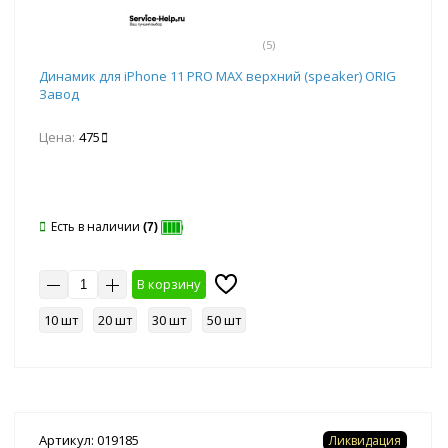
(5)
Динамик для iPhone 11 PRO MAX верхний (speaker) ORIG
Завод
Цена:
475
Есть в наличии
(7)
В корзину
10 шт
20 шт
30 шт
50 шт
Артикул: 019185
Ликвидация