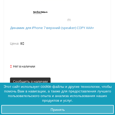
(9)
Динамик для iPhone 7 верхний (speaker) COPY AAA+
Цена:
8
Нет в наличии
Сообщить о наличии
Этот сайт использует cookie-файлы и другие технологии, чтобы
помочь Вам в навигации, а также для предоставления лучшего
0
пользовательского опыта и анализа использования наших
0
продуктов и услуг.
Принять
Заказы