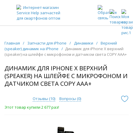
ЗАПЧАСТИ ДЛЯ ТЕЛЕФОНОВ ОПТОМ
Главная
/
Запчасти для iPhone
/
Динамики
/
Верхний
(speaker) динамик на iPhone
/
Динамик для iPhone Х верхний
(speaker) на шлейфе с микрофоном и датчиком света COPY AAA+
ДИНАМИК ДЛЯ IPHONE Х ВЕРХНИЙ
(SPEAKER) НА ШЛЕЙФЕ С МИКРОФОНОМ И
ДАТЧИКОМ СВЕТА COPY AAA+
Отзывы (
10
)
Вопросы (
0
)
Этот товар купили 2 677 раз!