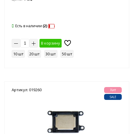
Есть в наличии
(2)
В корзину
10 шт
20 шт
30 шт
50 шт
Артикул: 019260
Хит
SALE