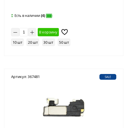
Есть в наличии
(4)
В корзину
10 шт
20 шт
30 шт
50 шт
Артикул: 367481
SALE