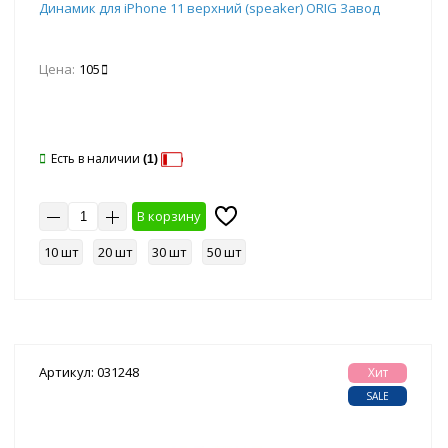
Динамик для iPhone 11 верхний (speaker) ORIG Завод
Цена:
105
Есть в наличии
(1)
В корзину
10 шт
20 шт
30 шт
50 шт
Артикул: 031248
Хит
SALE