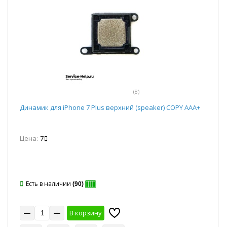
(8)
Динамик для iPhone 7 Plus верхний (speaker) COPY AAA+
Цена:
7
Есть в наличии
(90)
В корзину