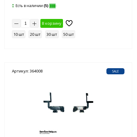
Есть в наличии
(5)
В корзину
10 шт
20 шт
30 шт
50 шт
Артикул: 364008
SALE