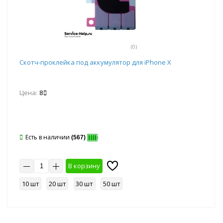
(0)
Скотч-проклейка под аккумулятор для iPhone X
Цена:
8
Есть в наличии
(567)
В корзину
10 шт
20 шт
30 шт
50 шт