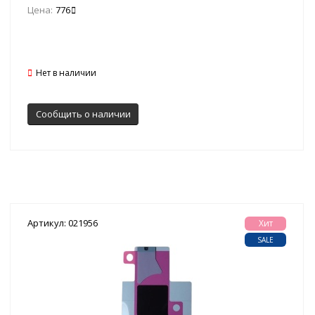
Цена:
776
Нет в наличии
Сообщить о наличии
Артикул: 021956
Хит
SALE