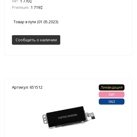
VIP:
1 770
Premium:
1 719
Товар в пути (01.05.2023)
Сообщить о наличии
Артикул: 651512
Ликвидация
Хит
SALE