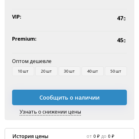
VIP:
47
Premium:
45
Оптом дешевле
10 шт
20 шт
30 шт
40 шт
50 шт
Сообщить о наличии
Узнать о снижении цены
История цены
от
0 ₽
до
0 ₽