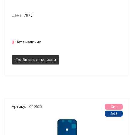
Цена:
797
Нет в наличии
Сообщить о наличии
Артикул: 649625
Хит
SALE