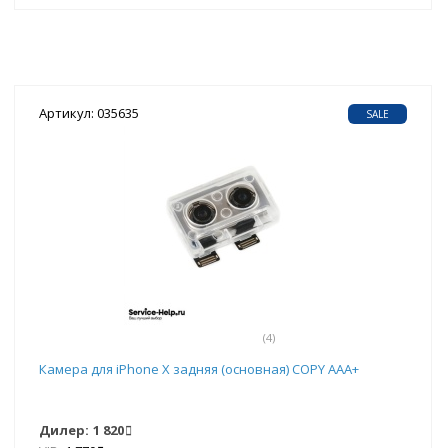
Артикул: 035635
SALE
(4)
Камера для iPhone X задняя (основная) COPY ААА+
Дилер:
1 820