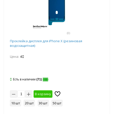
(0)
Проклейка дисплея для iPhone X (резиновая
водозащитная)
Цена:
4
Есть в наличии
(71)
В корзину
10 шт
20 шт
30 шт
50 шт