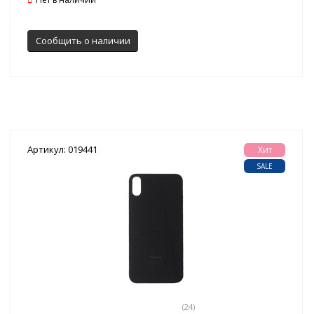
Сообщить о наличии
Артикул: 019441
Хит
SALE
(24)