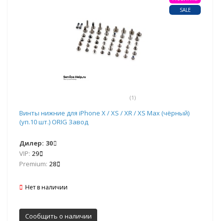
SALE
(1)
Винты нижние для iPhone X / XS / XR / XS Max (чёрный)
(уп.10 шт.) ORIG Завод
Дилер:
30
VIP:
29
Premium:
28
Нет в наличии
Сообщить о наличии