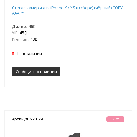
Стекло камеры для iPhone X / XS (в сборе) (чёрный) COPY
AAA+*
Дилер:
46
VIP:
45
Premium:
43
Нет в наличии
Сообщить о наличии
Артикул: 651079
Хит