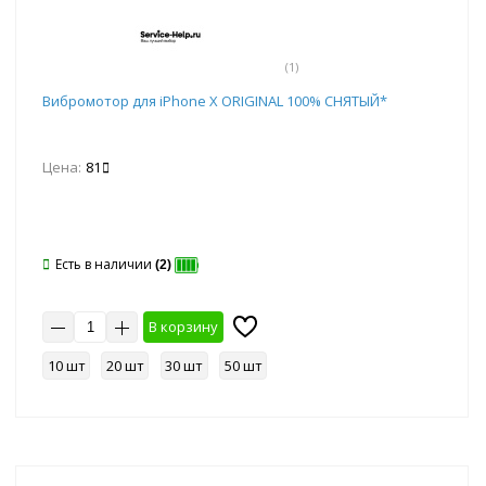
(1)
Вибромотор для iPhone X ORIGINAL 100% СНЯТЫЙ*
Цена:
81
Есть в наличии
(2)
В корзину
10 шт
20 шт
30 шт
50 шт