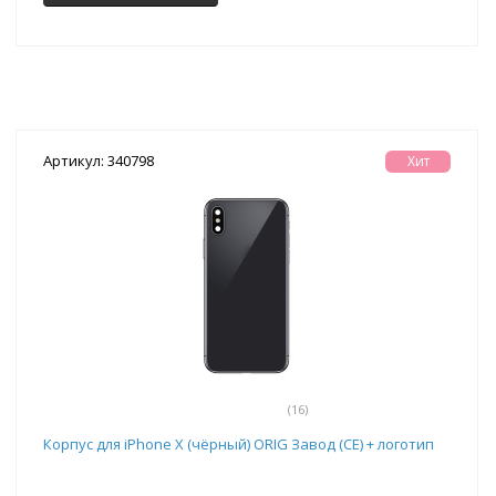
Артикул: 340798
Хит
(16)
Корпус для iPhone X (чёрный) ORIG Завод (CE) + логотип