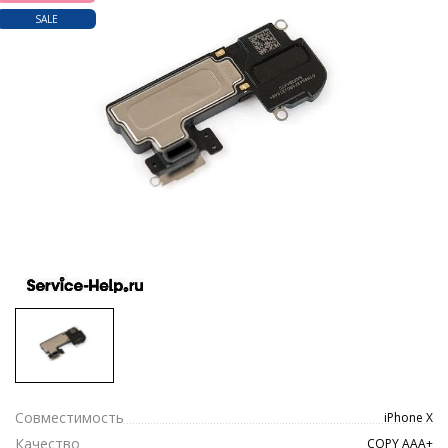
SALE
Совместимость
iPhone X
Качество
COPY ААА+