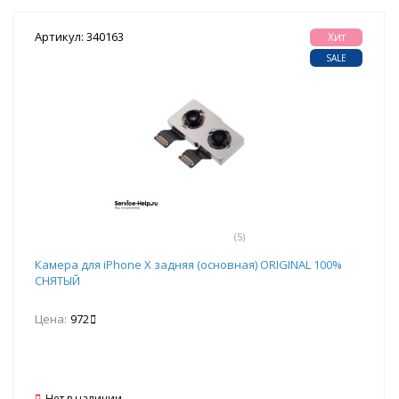
Артикул: 340163
Хит
SALE
(5)
Камера для iPhone X задняя (основная) ORIGINAL 100%
СНЯТЫЙ
Цена:
972
Нет в наличии