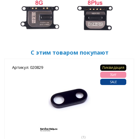
С этим товаром покупают
Артикул: 020829
Ликвидация
Хит
SALE
(1)