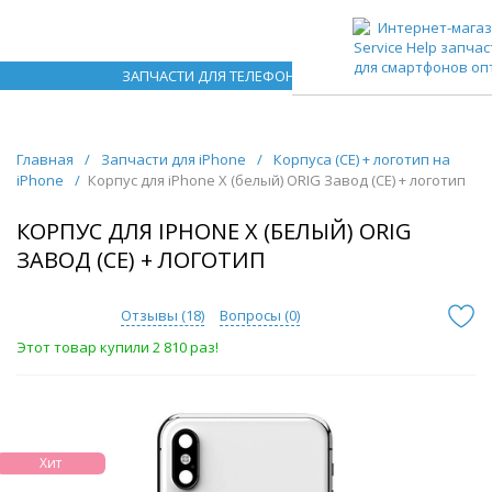
ЗАПЧАСТИ ДЛЯ ТЕЛЕФОНОВ ОПТОМ
Главная
/
Запчасти для iPhone
/
Корпуса (CE) + логотип на
iPhone
/
Корпус для iPhone X (белый) ORIG Завод (CE) + логотип
КОРПУС ДЛЯ IPHONE X (БЕЛЫЙ) ORIG
ЗАВОД (CE) + ЛОГОТИП
Отзывы (
18
)
Вопросы (
0
)
Этот товар купили 2 810 раз!
Хит