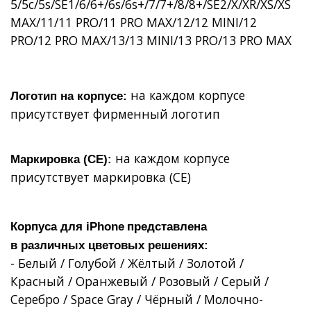
5/5c/5s/SE1/6/6+/6s/6s+/7/7+/8/8+/SE2/X/XR/XS/XS
MAX/11/11 PRO/11 PRO MAX/12/12 MINI/12
PRO/12 PRO MAX/13/13 MINI/13 PRO/13 PRO MAX
на каждом корпусе
Логотип на корпусе:
присутствует фирменный логотип
на каждом корпусе
Маркировка (СЕ):
присутствует маркировка (СЕ)
Корпуса для
iPhone
представлена
в
различных
цветовых решениях:
- Белый / Голубой / Жёлтый / Золотой /
Красный / Оранжевый / Розовый / Серый /
Серебро / Space Gray / Чёрный / Молочно-