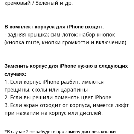
кремовый / Зелёный и др.
В комплект
корпуса для iPhone
входят:
- задняя крышка;
сим-лоток;
набор кнопок
(кнопка mute, кнопки громкости и включения).
Заменить корпус для iPhone
нужно в следующих
случаях:
1. Если
корпус iPhone разбит, имеются
трещины, сколы или царапины
2. Если вы решили
поменять цвет iPhone
3. Если
экран отходит от корпуса
, имеется
люфт
при нажатии на корпус или дисплей
.
*В случае 2 не забудьте про замену дисплея, кнопки