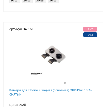
10 шт
20 шт
30 шт
50 шт
Артикул: 340163
Хит
SALE
(5)
Камера для iPhone X задняя (основная) ORIGINAL 100%
СНЯТЫЙ
Цена:
972