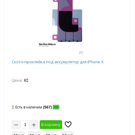
(0)
Скотч-проклейка под аккумулятор для iPhone X
Цена:
8
Есть в наличии
(567)
В корзину