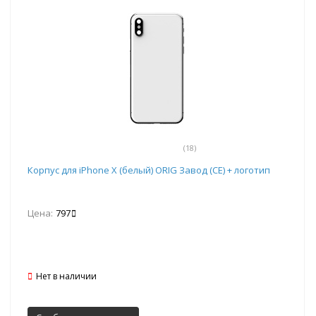
(18)
Корпус для iPhone X (белый) ORIG Завод (CE) + логотип
Цена:
797
Нет в наличии