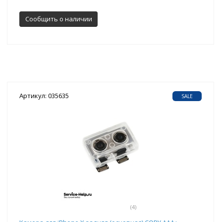
Сообщить о наличии
Артикул: 035635
SALE
(4)