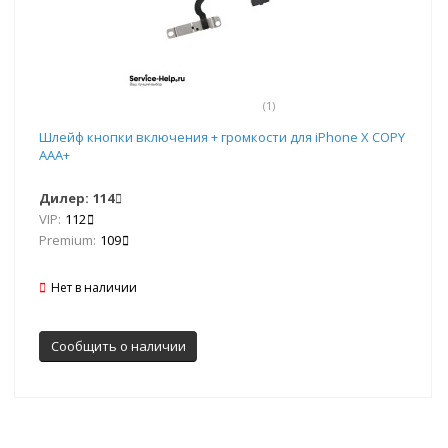
(1)
Шлейф кнопки включения + громкости для iPhone X COPY
AAA+
Дилер:
114
VIP:
112
Premium:
109
Нет в наличии
Сообщить о наличии