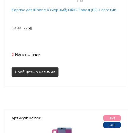
(16)
Корпус для iPhone X (чёрный) ORIG Завод (CE) + логотип
Цена:
776
Нет в наличии
Сообщить о наличии
Артикул: 021956
Хит
SALE