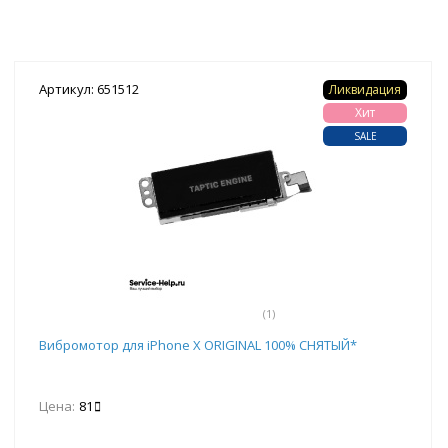
Артикул: 651512
Ликвидация
Хит
SALE
(1)
Вибромотор для iPhone X ORIGINAL 100% СНЯТЫЙ*
Цена:
81