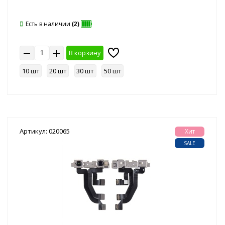
Есть в наличии
(2)
В корзину
10 шт
20 шт
30 шт
50 шт
Артикул: 020065
Хит
SALE