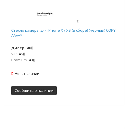
(1)
Стекло камеры для iPhone X / XS (в сборе) (чёрный) COPY
AAA+*
Дилер:
46
VIP:
45
Premium:
43
Нет в наличии
Сообщить о наличии