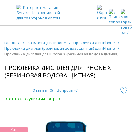
ЗАПЧАСТИ ДЛЯ ТЕЛЕФОНОВ ОПТОМ
Главная
/
Запчасти для iPhone
/
Проклейки для iPhone
/
Проклейка дисплея (резиновая водозащитная) для iPhone
/
Проклейка дисплея для iPhone X (резиновая водозащитная)
ПРОКЛЕЙКА ДИСПЛЕЯ ДЛЯ IPHONE X
(РЕЗИНОВАЯ ВОДОЗАЩИТНАЯ)
Отзывы (
0
)
Вопросы (
0
)
Этот товар купили 44 130 раз!
Хит