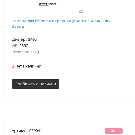
(2)
Камера для iPhone X передняя (фронтальная) ORIG
Завод
Дилер:
246
VIP:
239
Premium:
232
Нет в наличии
Сообщить о наличии
Артикул: 020041
Хит