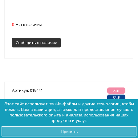
Нет в наличии
Сообщить о наличии
Артикул: 019441
Хит
SALE
Этот сайт использует cookie-файлы и другие технологии, чтобы
помочь Вам в навигации, а также для предоставления лучшего
0
пользовательского опыта и анализа использования наших
0
продуктов и услуг.
Принять
Заказы