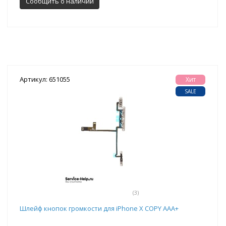
Сообщить о наличии
Артикул: 651055
Хит
SALE
(3)
Шлейф кнопок громкости для iPhone X COPY AAA+