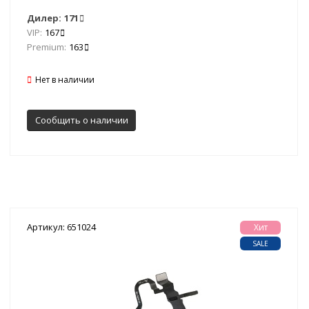
Дилер:
171
VIP:
167
Premium:
163
Нет в наличии
Сообщить о наличии
Артикул: 651024
Хит
SALE