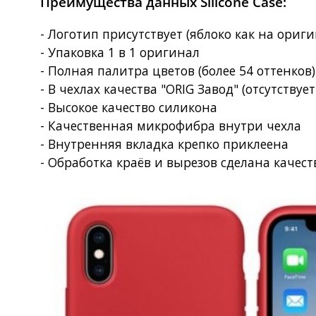
Преимущества данных Silicone Case:
- Логотип присутствует (яблоко как на ориг
- Упаковка 1 в 1 оригинал
- Полная палитра цветов (более 54 оттенков
- В чехлах качества "ORIG Завод" (отсутствует
- Высокое качество силикона
- Качественная микрофибра внутри чехла
- Внутренняя вкладка крепко приклеена
- Обработка краёв и вырезов сделана качес