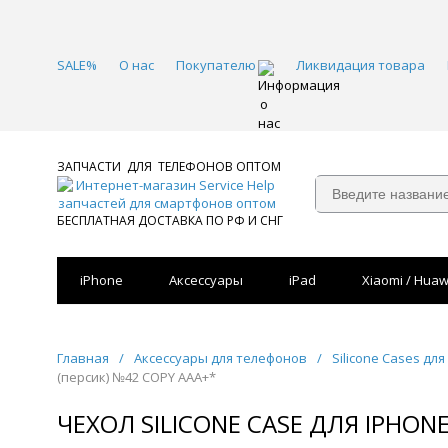
SALE%
О нас
Покупателю
Ликвидация товара
ЗАПЧАСТИ ДЛЯ ТЕЛЕФОНОВ ОПТОМ
БЕСПЛАТНАЯ ДОСТАВКА ПО РФ И СНГ
iPhone
Аксессуары
iPad
Xiaomi / Huaw
Главная
/
Аксессуары для телефонов
/
Silicone Cases для
(персик) №42 COPY AAA+*
ЧЕХОЛ SILICONE CASE ДЛЯ IPHONE