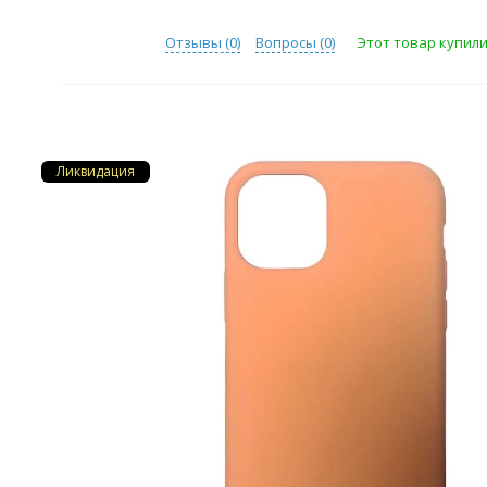
Отзывы (
0
)
Вопросы (
0
)
Этот товар купили 
Ликвидация