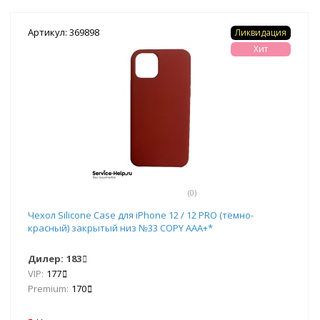
Артикул: 369898
Ликвидация
Хит
(0)
Чехол Silicone Case для iPhone 12 / 12 PRO (тёмно-
красный) закрытый низ №33 COPY AAA+*
Дилер:
183
VIP:
177
Premium:
170