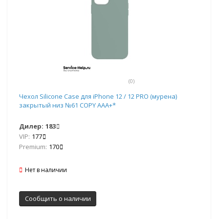
(0)
Чехол Silicone Case для iPhone 12 / 12 PRO (мурена)
закрытый низ №61 COPY AAA+*
Дилер:
183
VIP:
177
Premium:
170
Нет в наличии
Сообщить о наличии