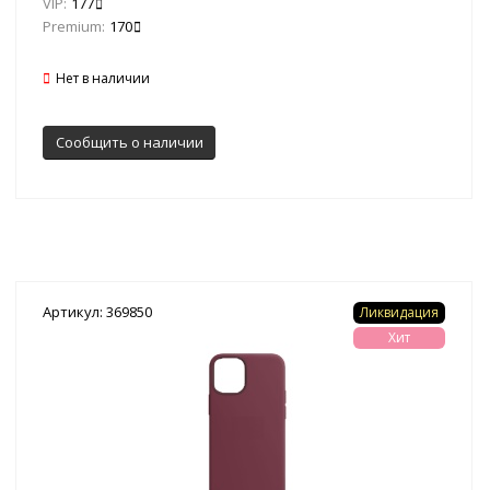
VIP:
177
Premium:
170
Нет в наличии
Сообщить о наличии
Артикул: 369850
Ликвидация
Хит