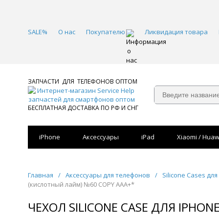
SALE%
О нас
Покупателю
Ликвидация товара
ЗАПЧАСТИ ДЛЯ ТЕЛЕФОНОВ ОПТОМ
БЕСПЛАТНАЯ ДОСТАВКА ПО РФ И СНГ
iPhone
Аксессуары
iPad
Xiaomi / Huaw
Главная
/
Аксессуары для телефонов
/
Silicone Cases для
(кислотный лайм) №60 COPY AAA+*
ЧЕХОЛ SILICONE CASE ДЛЯ IPHON