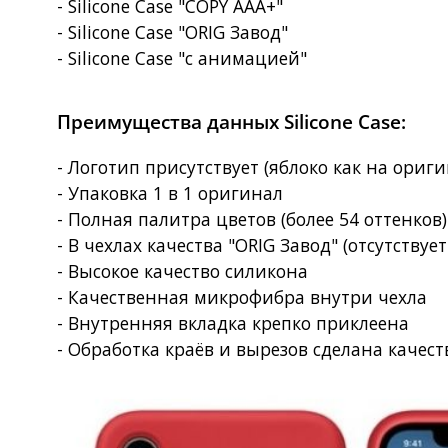
- Silicone Case "COPY AAA+"
- Silicone Case "ORIG Завод"
- Silicone Case "с анимацией"
Преимущества данных Silicone Case:
- Логотип присутствует (яблоко как на ориг
- Упаковка 1 в 1 оригинал
- Полная палитра цветов (более 54 оттенков
- В чехлах качества "ORIG Завод" (отсутствует
- Высокое качество силикона
- Качественная микрофибра внутри чехла
- Внутренняя вкладка крепко приклеена
- Обработка краёв и вырезов сделана качес