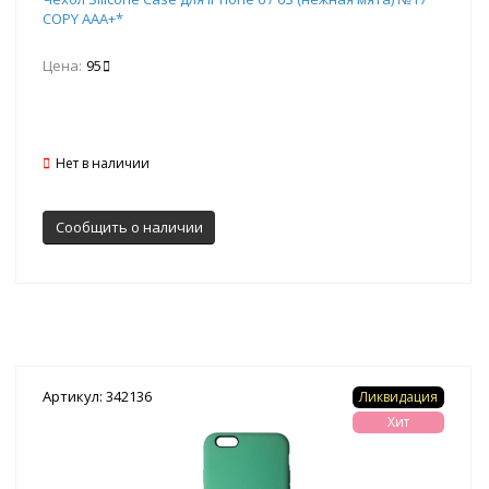
COPY AAA+*
Цена:
95
Нет в наличии
Сообщить о наличии
Артикул: 342136
Ликвидация
Хит