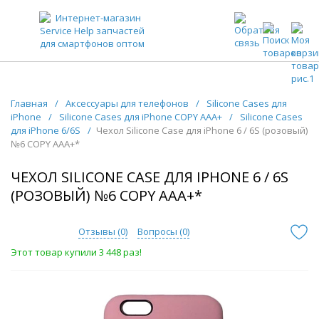
ЗАПЧАСТИ ДЛЯ ТЕЛЕФОНОВ ОПТОМ
Главная
/
Аксессуары для телефонов
/
Silicone Cases для
iPhone
/
Silicone Cases для iPhone COPY AAA+
/
Silicone Cases
для iPhone 6/6S
/
Чехол Silicone Case для iPhone 6 / 6S (розовый)
№6 COPY AAA+*
ЧЕХОЛ SILICONE CASE ДЛЯ IPHONE 6 / 6S
(РОЗОВЫЙ) №6 COPY AAA+*
Отзывы (
0
)
Вопросы (
0
)
Этот товар купили 3 448 раз!