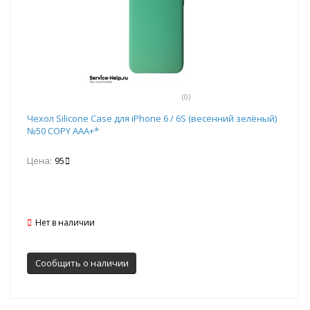
(0)
Чехол Silicone Case для iPhone 6 / 6S (весенний зелёный)
№50 COPY AAA+*
Цена:
95
Нет в наличии
Сообщить о наличии