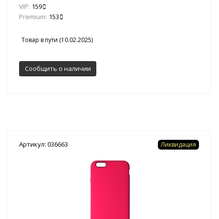
VIP:
159
Premium:
153
Товар в пути (10.02.2025)
Сообщить о наличии
Артикул: 036663
Ликвидация