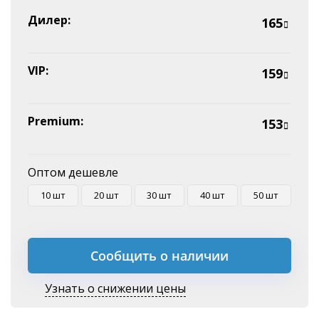
Эквайринг
Дилер:
165
Оплата на P/C
VIP:
159
Premium:
153
Оптом дешевле
10 шт
20 шт
30 шт
40 шт
50 шт
Сообщить о наличии
Узнать о снижении цены