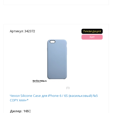
Артикул: 342372
Ликвидация
Хит
(1)
Чехол Silicone Case для iPhone 6 / 6S (васильковый) №5
COPY AAA+*
Дилер:
165