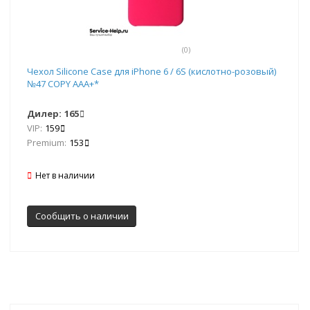
(0)
Чехол Silicone Case для iPhone 6 / 6S (кислотно-розовый)
№47 COPY AAA+*
Дилер:
165
VIP:
159
Premium:
153
Нет в наличии
Сообщить о наличии