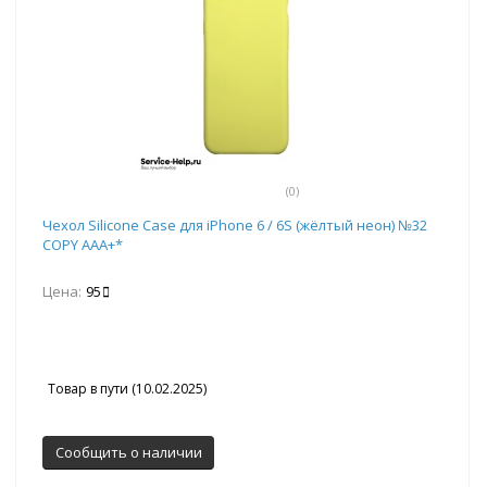
(0)
Чехол Silicone Case для iPhone 6 / 6S (жёлтый неон) №32
COPY AAA+*
Цена:
95
Товар в пути (10.02.2025)
Сообщить о наличии