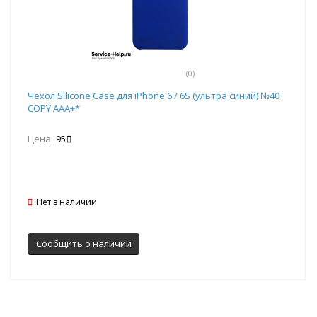
(0)
Чехол Silicone Case для iPhone 6 / 6S (ультра синий) №40
COPY AAA+*
Цена:
95
Нет в наличии
Сообщить о наличии