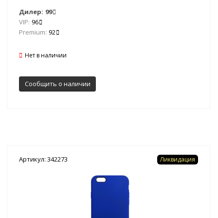
Дилер:
99
VIP:
96
Premium:
92
Нет в наличии
Сообщить о наличии
Артикул: 342273
Ликвидация