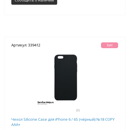
Артикул: 339412
Хит
(0)
Чехол Silicone Case для iPhone 6 / 6S (чёрный) №18 COPY
AAA+