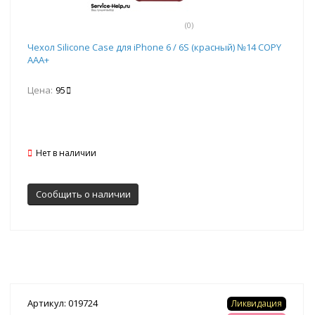
(0)
Чехол Silicone Case для iPhone 6 / 6S (красный) №14 COPY
AAA+
Цена:
95
Нет в наличии
Сообщить о наличии
Артикул: 019724
Ликвидация