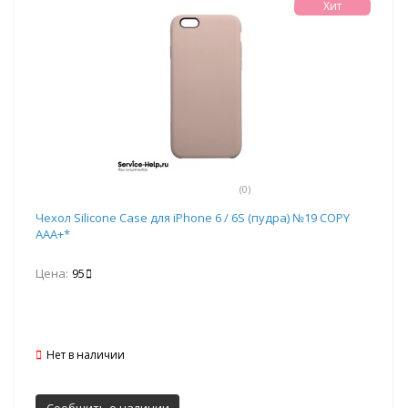
Хит
(0)
Чехол Silicone Case для iPhone 6 / 6S (пудра) №19 COPY
AAA+*
Цена:
95
Нет в наличии
Сообщить о наличии