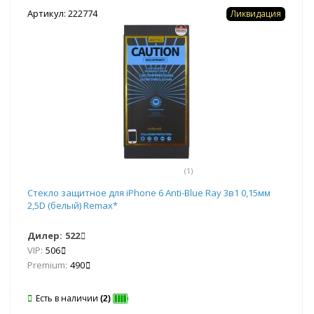
Артикул: 222774
Ликвидация
(1)
Стекло защитное для iPhone 6 Anti-Blue Ray 3в1 0,15мм
2,5D (белый) Remax*
Дилер:
522
VIP:
506
Premium:
490
Есть в наличии
(2)