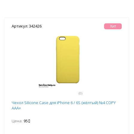
Артикул: 342426
Хит
(0)
Чехол Silicone Case для iPhone 6 / 6S (жёлтый) №4 COPY
AAA+
Цена:
95