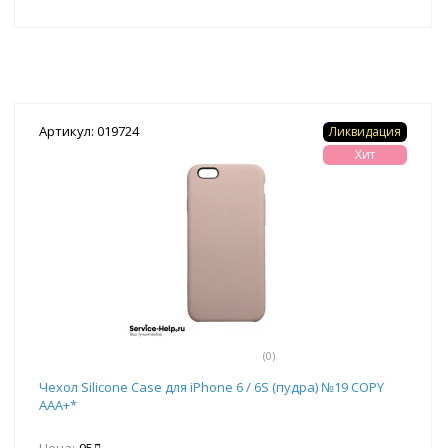
Артикул: 019724
Ликвидация
Хит
(0)
Чехол Silicone Case для iPhone 6 / 6S (пудра) №19 COPY
AAA+*
Цена:
95