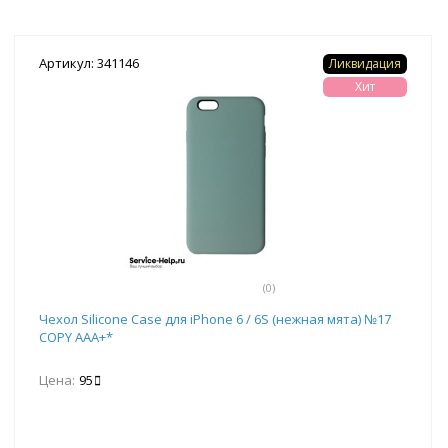
Артикул: 341146
Ликвидация
Хит
(0)
Чехол Silicone Case для iPhone 6 / 6S (нежная мята) №17
COPY AAA+*
Цена:
95