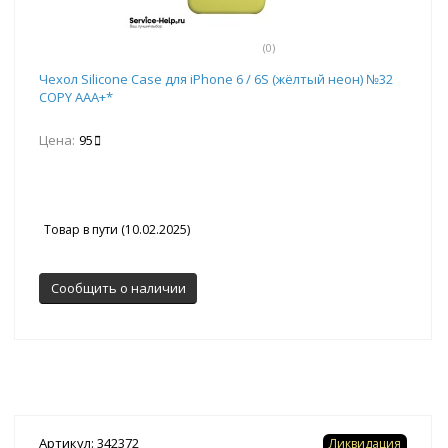
(0)
Чехол Silicone Case для iPhone 6 / 6S (жёлтый неон) №32
COPY AAA+*
Цена:
95
Товар в пути (10.02.2025)
Сообщить о наличии
Артикул: 342372
Ликвидация