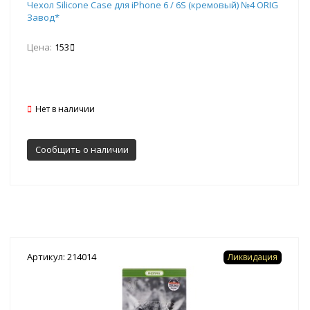
Чехол Silicone Case для iPhone 6 / 6S (кремовый) №4 ORIG
Завод*
Цена:
153
Нет в наличии
Сообщить о наличии
Артикул: 214014
Ликвидация