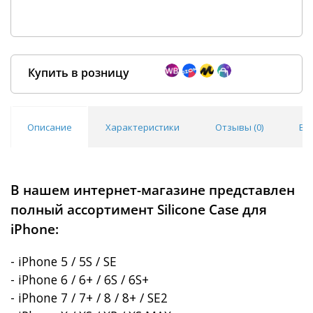
Купить в розницу
Описание
Характеристики
Отзывы (
0
)
Во
Покупка оптом от
500 ₽
В нашем интернет-магазине представлен
полный ассортимент Silicone Case для
iPhone:
- iPhone 5 / 5S / SE
- iPhone 6 / 6+ / 6S / 6S+
- iPhone 7 / 7+ / 8 / 8+ / SE2