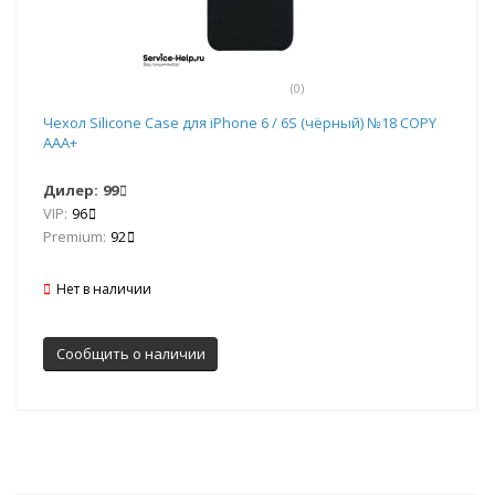
(0)
Чехол Silicone Case для iPhone 6 / 6S (чёрный) №18 COPY
AAA+
Дилер:
99
VIP:
96
Premium:
92
Нет в наличии
Сообщить о наличии