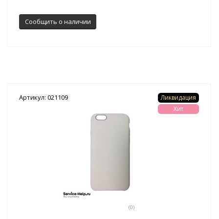
Сообщить о наличии
Артикул: 021109
Ликвидация
Хит
(0)