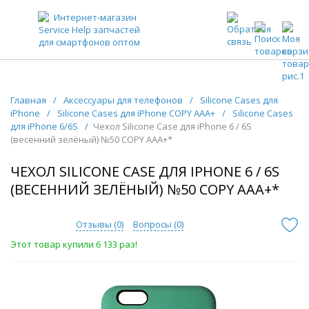
ЗАПЧАСТИ ДЛЯ ТЕЛЕФОНОВ ОПТОМ
Главная
/
Аксессуары для телефонов
/
Silicone Cases для
iPhone
/
Silicone Cases для iPhone COPY AAA+
/
Silicone Cases
для iPhone 6/6S
/
Чехол Silicone Case для iPhone 6 / 6S
(весенний зелёный) №50 COPY AAA+*
ЧЕХОЛ SILICONE CASE ДЛЯ IPHONE 6 / 6S
(ВЕСЕННИЙ ЗЕЛЁНЫЙ) №50 COPY AAA+*
Отзывы (
0
)
Вопросы (
0
)
Этот товар купили 6 133 раз!