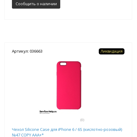
Сообщить о наличии
Артикул: 036663
Ликвидация
(0)
Чехол Silicone Case для iPhone 6 / 6S (кислотно-розовый)
№47 COPY AAA+*