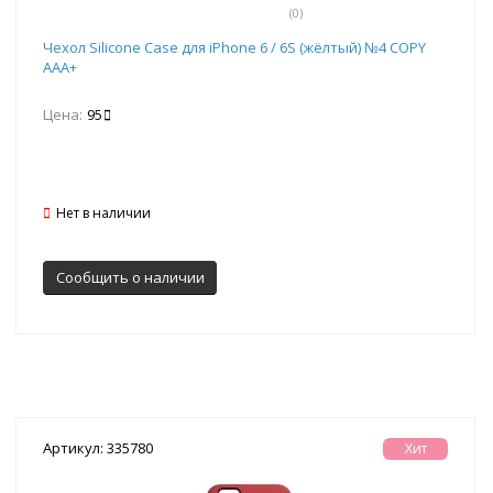
(0)
Чехол Silicone Case для iPhone 6 / 6S (жёлтый) №4 COPY
AAA+
Цена:
95
Нет в наличии
Сообщить о наличии
Артикул: 335780
Хит