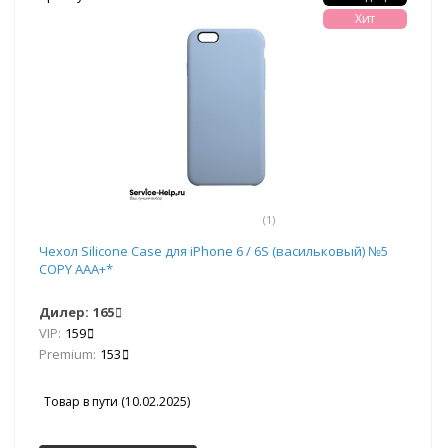
Хит
(1)
Чехол Silicone Case для iPhone 6 / 6S (васильковый) №5
COPY AAA+*
Дилер:
165
VIP:
159
Premium:
153
Товар в пути (10.02.2025)