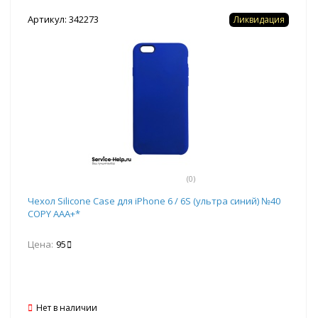
Артикул: 342273
Ликвидация
(0)
Чехол Silicone Case для iPhone 6 / 6S (ультра синий) №40
COPY AAA+*
Цена:
95
Нет в наличии