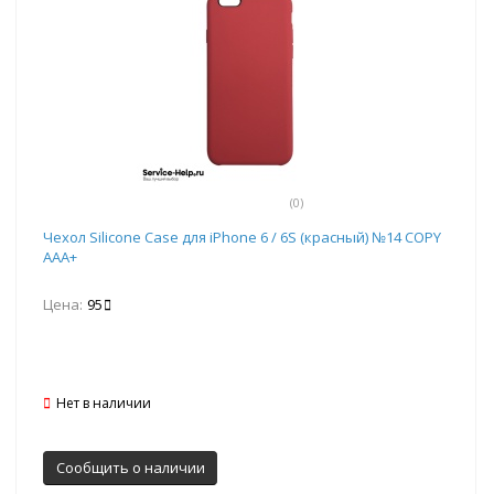
(0)
Чехол Silicone Case для iPhone 6 / 6S (красный) №14 COPY
AAA+
Цена:
95
Нет в наличии
Сообщить о наличии