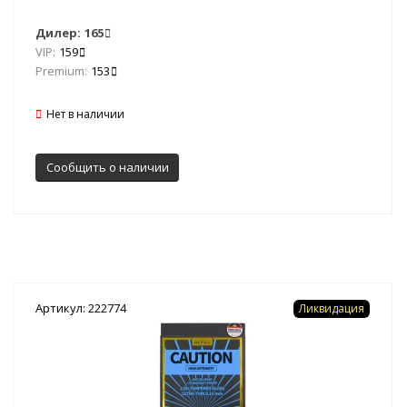
Дилер:
165
VIP:
159
Premium:
153
Нет в наличии
Сообщить о наличии
Артикул: 222774
Ликвидация