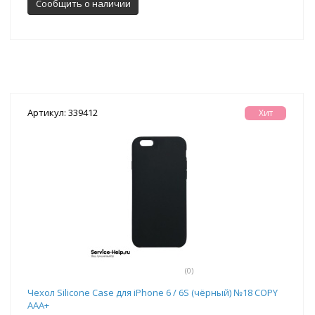
Сообщить о наличии
Артикул: 339412
Хит
(0)
Чехол Silicone Case для iPhone 6 / 6S (чёрный) №18 COPY
AAA+