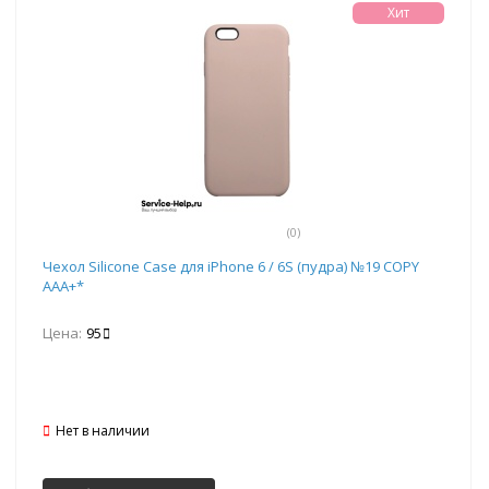
Хит
(0)
Чехол Silicone Case для iPhone 6 / 6S (пудра) №19 COPY
AAA+*
Цена:
95
Нет в наличии