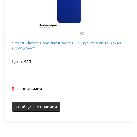
(0)
Чехол Silicone Case для iPhone 6 / 6S (ультра синий) №40
COPY AAA+*
Цена:
95
Нет в наличии
Сообщить о наличии