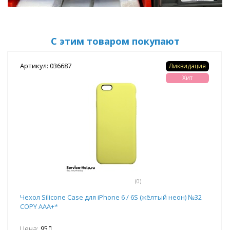
С этим товаром покупают
Артикул: 036687
Ликвидация
Хит
(0)
Чехол Silicone Case для iPhone 6 / 6S (жёлтый неон) №32
COPY AAA+*
Цена:
95