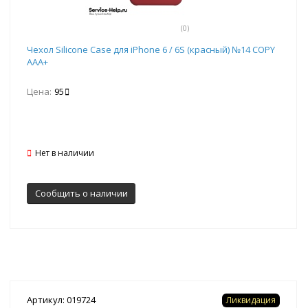
(0)
Чехол Silicone Case для iPhone 6 / 6S (красный) №14 COPY
AAA+
Цена:
95
Нет в наличии
Сообщить о наличии
Артикул: 019724
Ликвидация