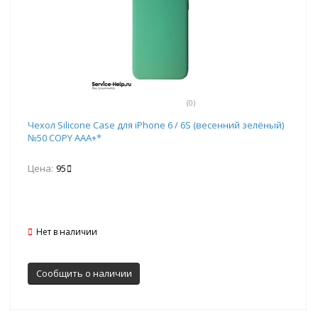
(0)
Чехол Silicone Case для iPhone 6 / 6S (весенний зелёный)
№50 COPY AAA+*
Цена:
95
Нет в наличии
Сообщить о наличии