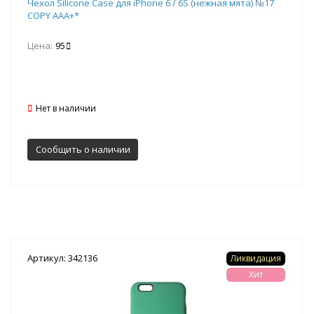
Чехол Silicone Case для iPhone 6 / 6S (нежная мята) №17
COPY AAA+*
Цена:
95
Нет в наличии
Сообщить о наличии
Артикул: 342136
Ликвидация
Хит