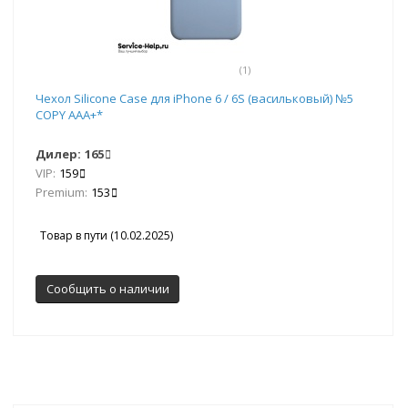
(1)
Чехол Silicone Case для iPhone 6 / 6S (васильковый) №5
COPY AAA+*
Дилер:
165
VIP:
159
Premium:
153
Товар в пути (10.02.2025)
Сообщить о наличии