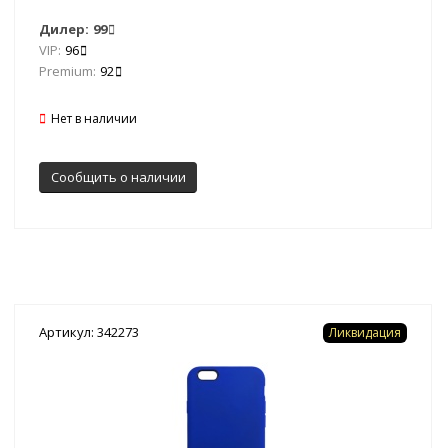
Дилер:
99
VIP:
96
Premium:
92
Нет в наличии
Сообщить о наличии
Артикул: 342273
Ликвидация