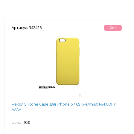
Артикул: 342426
Хит
(0)
Чехол Silicone Case для iPhone 6 / 6S (жёлтый) №4 COPY
AAA+
Цена:
95