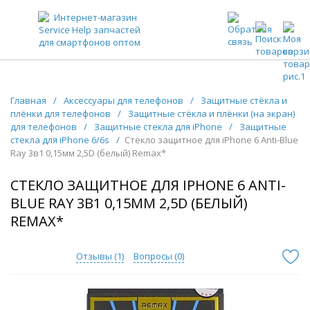
ЗАПЧАСТИ ДЛЯ ТЕЛЕФОНОВ ОПТОМ
Главная
/
Аксессуары для телефонов
/
Защитные стёкла и
плёнки для телефонов
/
Защитные стёкла и плёнки (на экран)
для телефонов
/
Защитные стекла для iPhone
/
Защитные
стекла для iPhone 6/6s
/
Стекло защитное для iPhone 6 Anti-Blue
Ray 3в1 0,15мм 2,5D (белый) Remax*
СТЕКЛО ЗАЩИТНОЕ ДЛЯ IPHONE 6 ANTI-
BLUE RAY 3В1 0,15ММ 2,5D (БЕЛЫЙ)
REMAX*
Отзывы (
1
)
Вопросы (
0
)