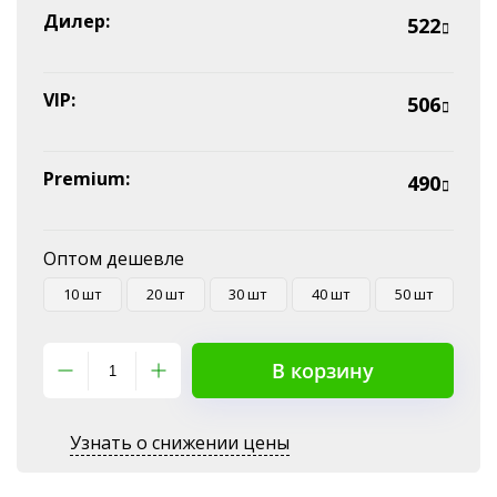
Эквайринг
Дилер:
522
Оплата на P/C
VIP:
506
Premium:
490
Оптом дешевле
10 шт
20 шт
30 шт
40 шт
50 шт
В корзину
Узнать о снижении цены