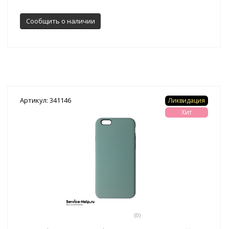
Сообщить о наличии
Артикул: 341146
Ликвидация
Хит
(0)