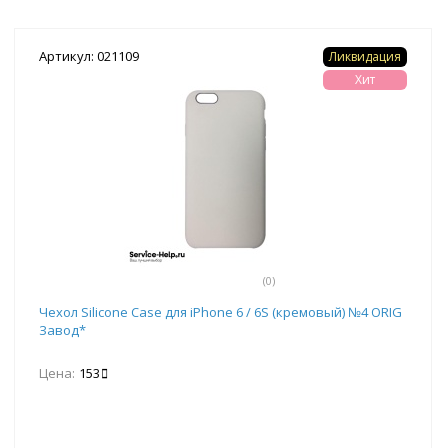
Артикул: 021109
Ликвидация
Хит
(0)
Чехол Silicone Case для iPhone 6 / 6S (кремовый) №4 ORIG
Завод*
Цена:
153