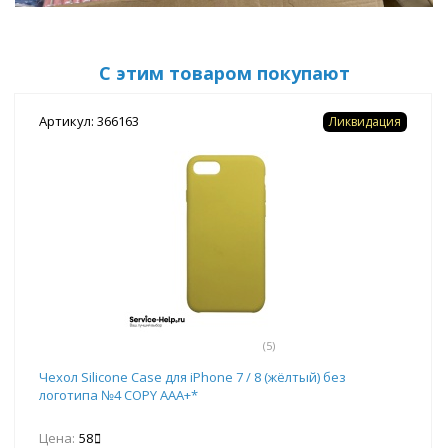
С этим товаром покупают
Артикул: 366163
Ликвидация
(5)
Чехол Silicone Case для iPhone 7 / 8 (жёлтый) без
логотипа №4 COPY AAA+*
Цена:
58