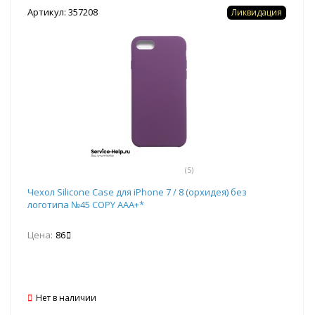
Артикул: 357208
Ликвидация
(5)
Чехол Silicone Case для iPhone 7 / 8 (орхидея) без
логотипа №45 COPY AAA+*
Цена:
86
Нет в наличии