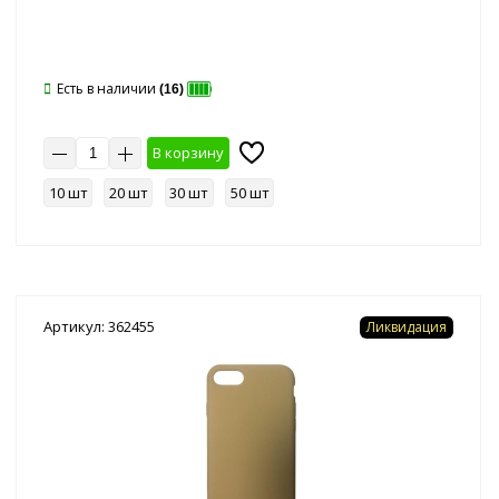
Есть в наличии
(16)
В корзину
10 шт
20 шт
30 шт
50 шт
Артикул: 362455
Ликвидация