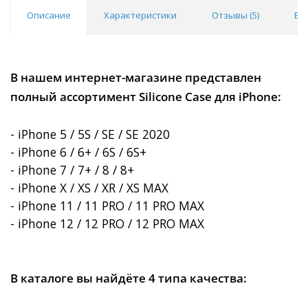
Описание
Характеристики
Отзывы (
5
)
Во
В нашем интернет-магазине представлен
полный ассортимент Silicone Case для iPhone:
- iPhone 5 / 5S / SE / SE 2020
- iPhone 6 / 6+ / 6S / 6S+
- iPhone 7 / 7+ / 8 / 8+
- iPhone X / XS / XR / XS MAX
- iPhone 11 / 11 PRO / 11 PRO MAX
- iPhone 12 / 12 PRO / 12 PRO MAX
В каталоге вы найдёте 4 типа качества: