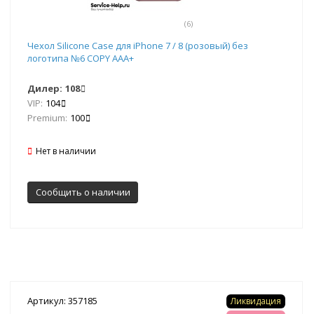
(6)
Чехол Silicone Case для iPhone 7 / 8 (розовый) без
логотипа №6 COPY AAA+
Дилер:
108
VIP:
104
Premium:
100
Нет в наличии
Сообщить о наличии
Артикул: 357185
Ликвидация