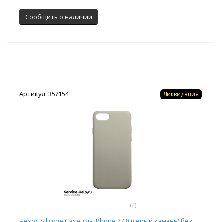
Сообщить о наличии
Артикул: 357154
Ликвидация
(4)
Чехол Silicone Case для iPhone 7 / 8 (серый камень) без