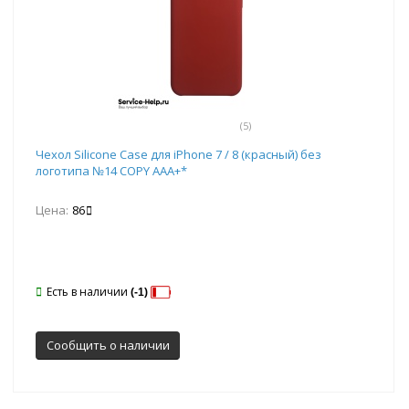
(5)
Чехол Silicone Case для iPhone 7 / 8 (красный) без
логотипа №14 COPY AAA+*
Цена:
86
Есть в наличии
(-1)
Сообщить о наличии