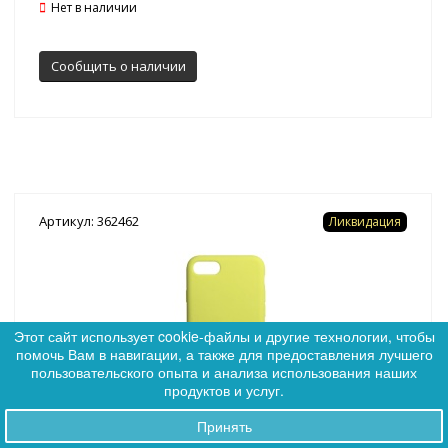
Нет в наличии
Сообщить о наличии
Артикул: 362462
Ликвидация
Этот сайт использует cookie-файлы и другие технологии, чтобы
помочь Вам в навигации, а также для предоставления лучшего
0
пользовательского опыта и анализа использования наших
0
продуктов и услуг.
Принять
Заказы
(7)