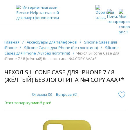
ЗАПЧАСТИ ДЛЯ ТЕЛЕФОНОВ ОПТОМ
Главная
/
Аксессуары для телефонов
/
Silicone Cases для
iPhone
/
Silicone Cases для iPhone (без логотипа)
/
Silicone
Cases для iPhone 7/8 (без логотипа)
/
Чехол Silicone Case для
iPhone 7 / 8 (жёлтый) без логотипа №4 COPY AAA+*
ЧЕХОЛ SILICONE CASE ДЛЯ IPHONE 7 / 8
(ЖЁЛТЫЙ) БЕЗ ЛОГОТИПА №4 COPY AAA+*
Отзывы (
5
)
Вопросы (
0
)
Этот товар купили 5 раз!