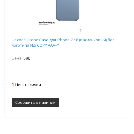
(7)
Чехол Silicone Case для iPhone 7 / 8 (васильковый) без
логотипа №5 COPY AAA+*
Цена:
58
Нет в наличии
Сообщить о наличии