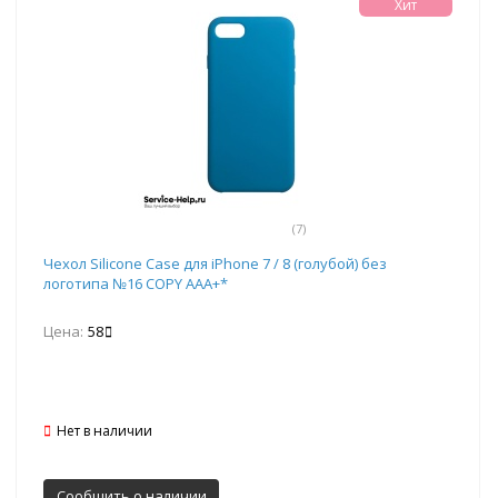
Хит
(7)
Чехол Silicone Case для iPhone 7 / 8 (голубой) без
логотипа №16 COPY AAA+*
Цена:
58
Нет в наличии
Сообщить о наличии