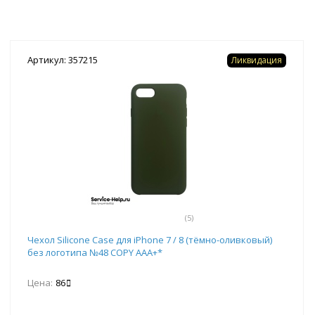
Артикул: 357215
Ликвидация
(5)
Чехол Silicone Case для iPhone 7 / 8 (тёмно-оливковый)
без логотипа №48 COPY AAA+*
Цена:
86