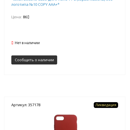
логотипа №10 COPY AAA+*
Цена:
86
Нет в наличии
Сообщить о наличии
Артикул: 357178
Ликвидация