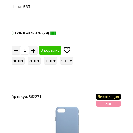
Цена:
58
Есть в наличии
(29)
В корзину
10 шт
20 шт
30 шт
50 шт
Артикул: 362271
Ликвидация
Хит