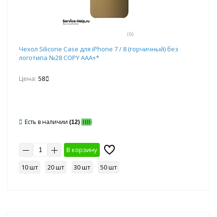
(6)
Чехол Silicone Case для iPhone 7 / 8 (горчичный) без
логотипа №28 COPY AAA+*
Цена:
58
Есть в наличии
(12)
В корзину
10 шт
20 шт
30 шт
50 шт