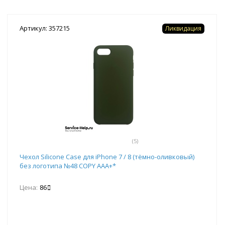
Артикул: 357215
Ликвидация
(5)
Чехол Silicone Case для iPhone 7 / 8 (тёмно-оливковый)
без логотипа №48 COPY AAA+*
Цена:
86