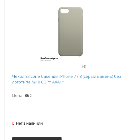
(4)
Чехол Silicone Case для iPhone 7 / 8 (серый камень) без
логотипа №10 COPY AAA+*
Цена:
86
Нет в наличии