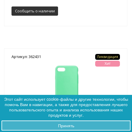
Сообщить о наличии
Артикул: 362431
Ликвидация
Хит
Этот сайт использует cookie-файлы и другие технологии, чтобы
помочь Вам в навигации, а также для предоставления лучшего
0
пользовательского опыта и анализа использования наших
0
продуктов и услуг.
(9)
Принять
Заказы