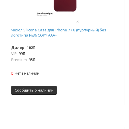
(7)
Чехол Silicone Case для iPhone 7 / 8 (пурпурный) без
логотипа №36 COPY AAA+
Дилер:
102
VIP:
99
Premium:
95
Нет в наличии
Сообщить о наличии