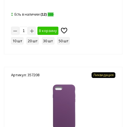
Есть в наличии
(12)
В корзину
10 шт
20 шт
30 шт
50 шт
Артикул: 357208
Ликвидация