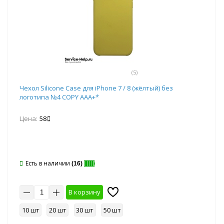
(5)
Чехол Silicone Case для iPhone 7 / 8 (жёлтый) без
логотипа №4 COPY AAA+*
Цена:
58
Есть в наличии
(16)
В корзину
10 шт
20 шт
30 шт
50 шт