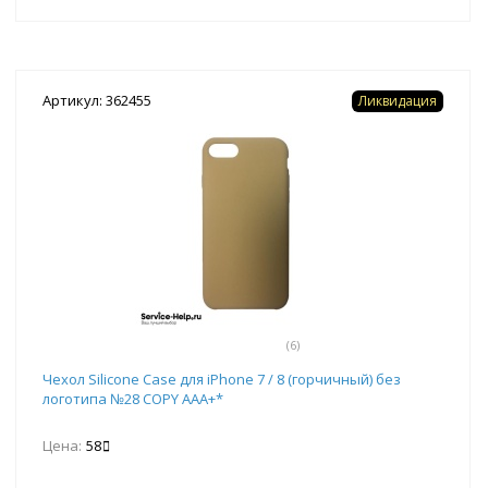
Артикул: 362455
Ликвидация
(6)
Чехол Silicone Case для iPhone 7 / 8 (горчичный) без
логотипа №28 COPY AAA+*
Цена:
58