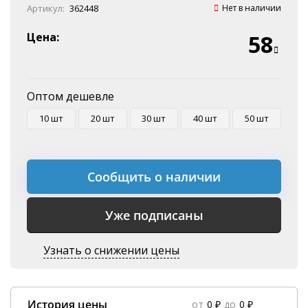
Онлайн оплата
Артикул:
362448
Нет в наличии
Наличные
Эквайринг
Цена:
58
Оплата на P/C
Оптом дешевле
10 шт
20 шт
30 шт
40 шт
50 шт
Сообщить о наличии
Уже подписаны
Узнать о снижении цены
История цены
от
0 ₽
до
0 ₽