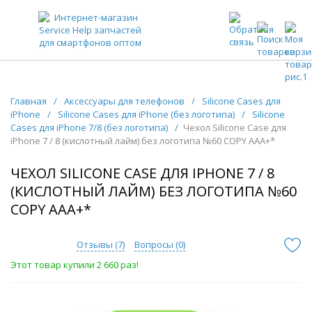
ЗАПЧАСТИ ДЛЯ ТЕЛЕФОНОВ ОПТОМ
Главная
/
Аксессуары для телефонов
/
Silicone Cases для
iPhone
/
Silicone Cases для iPhone (без логотипа)
/
Silicone
Cases для iPhone 7/8 (без логотипа)
/
Чехол Silicone Case для
iPhone 7 / 8 (кислотный лайм) без логотипа №60 COPY AAA+*
ЧЕХОЛ SILICONE CASE ДЛЯ IPHONE 7 / 8
(КИСЛОТНЫЙ ЛАЙМ) БЕЗ ЛОГОТИПА №60
COPY AAA+*
Отзывы (
7
)
Вопросы (
0
)
Этот товар купили 2 660 раз!