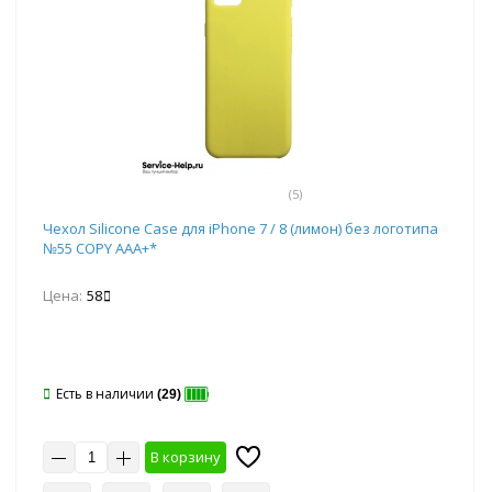
(5)
Чехол Silicone Case для iPhone 7 / 8 (лимон) без логотипа
№55 COPY AAA+*
Цена:
58
Есть в наличии
(29)
В корзину