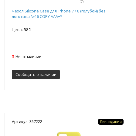
(7)
Чехол Silicone Case для iPhone 7 / 8 (голубой) без
логотипа №16 COPY AAA+*
Цена:
58
Нет в наличии
Сообщить о наличии
Артикул: 357222
Ликвидация