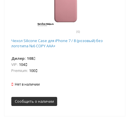
(6)
Чехол Silicone Case для iPhone 7 / 8 (розовый) без
логотипа №6 COPY AAA+
Дилер:
108
VIP:
104
Premium:
100
Нет в наличии
Сообщить о наличии