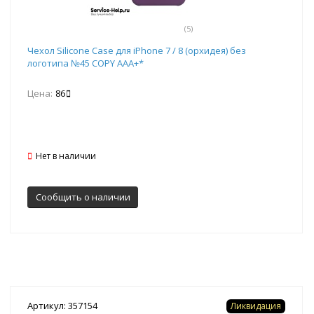
(5)
Чехол Silicone Case для iPhone 7 / 8 (орхидея) без
логотипа №45 COPY AAA+*
Цена:
86
Нет в наличии
Сообщить о наличии
Артикул: 357154
Ликвидация