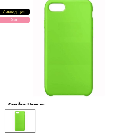
Ликвидация
Хит