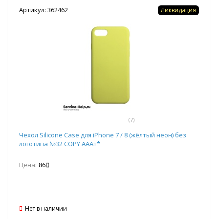
Артикул: 362462
Ликвидация
(7)
Чехол Silicone Case для iPhone 7 / 8 (жёлтый неон) без
логотипа №32 COPY AAA+*
Цена:
86
Нет в наличии