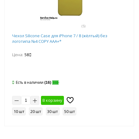
(5)
Чехол Silicone Case для iPhone 7 / 8 (жёлтый) без
логотипа №4 COPY AAA+*
Цена:
58
Есть в наличии
(16)
В корзину
10 шт
20 шт
30 шт
50 шт