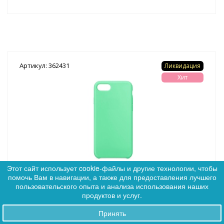
Артикул: 362431
Ликвидация
Хит
Этот сайт использует cookie-файлы и другие технологии, чтобы
помочь Вам в навигации, а также для предоставления лучшего
0
(9)
пользовательского опыта и анализа использования наших
0
Чехол Silicone Case для iPhone 7 / 8 (весенний зелёный)
продуктов и услуг.
без логотипа №50 COPY AAA+*
Принять
Заказы