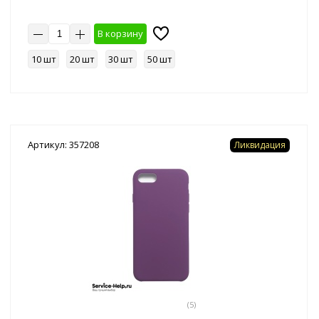
В корзину
10 шт
20 шт
30 шт
50 шт
Артикул: 357208
Ликвидация
(5)