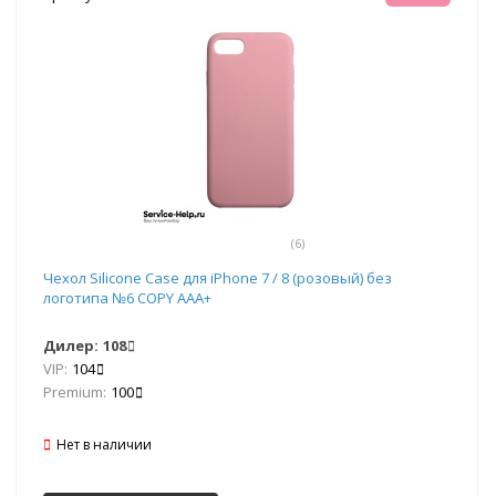
(6)
Чехол Silicone Case для iPhone 7 / 8 (розовый) без
логотипа №6 COPY AAA+
Дилер:
108
VIP:
104
Premium:
100
Нет в наличии