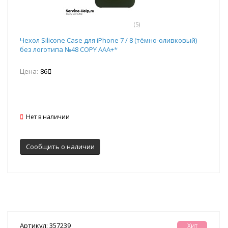
(5)
Чехол Silicone Case для iPhone 7 / 8 (тёмно-оливковый)
без логотипа №48 COPY AAA+*
Цена:
86
Нет в наличии
Сообщить о наличии
Артикул: 357239
Хит