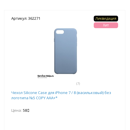
Артикул: 362271
Ликвидация
Хит
(7)
Чехол Silicone Case для iPhone 7 / 8 (васильковый) без
логотипа №5 COPY AAA+*
Цена:
58