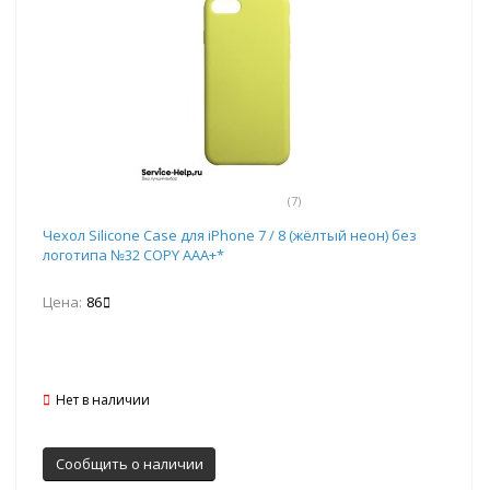
(7)
Чехол Silicone Case для iPhone 7 / 8 (жёлтый неон) без
логотипа №32 COPY AAA+*
Цена:
86
Нет в наличии
Сообщить о наличии