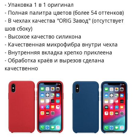
- Упаковка 1 в 1 оригинал
- Полная палитра цветов (более 54 оттенков)
- В чехлах качества "ORIG Завод" (отсутствует
шов сбоку)
- Высокое качество силикона
- Качественная микрофибра внутри чехла
- Внутренняя вкладка крепко приклеена
- Обработка краёв и вырезов сделана
качественно