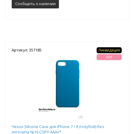
Сообщить о наличии
Артикул: 357185
Ликвидация
Хит
(7)
Чехол Silicone Case для iPhone 7 / 8 (голубой) без
логотипа №16 COPY AAA+*