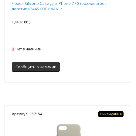
Чехол Silicone Case для iPhone 7 / 8 (орхидея) без
логотипа №45 COPY AAA+*
Цена:
86
Нет в наличии
Сообщить о наличии
Артикул: 357154
Ликвидация