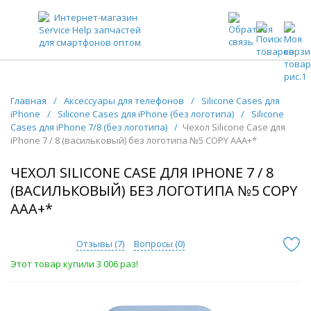
ЗАПЧАСТИ ДЛЯ ТЕЛЕФОНОВ ОПТОМ
Главная
/
Аксессуары для телефонов
/
Silicone Cases для
iPhone
/
Silicone Cases для iPhone (без логотипа)
/
Silicone
Cases для iPhone 7/8 (без логотипа)
/
Чехол Silicone Case для
iPhone 7 / 8 (васильковый) без логотипа №5 COPY AAA+*
ЧЕХОЛ SILICONE CASE ДЛЯ IPHONE 7 / 8
(ВАСИЛЬКОВЫЙ) БЕЗ ЛОГОТИПА №5 COPY
AAA+*
Отзывы (
7
)
Вопросы (
0
)
Этот товар купили 3 006 раз!