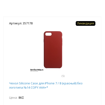
Артикул: 357178
Ликвидация
(5)
Чехол Silicone Case для iPhone 7 / 8 (красный) без
логотипа №14 COPY AAA+*
Цена:
86