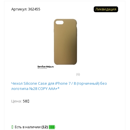
Артикул: 362455
Ликвидация
(6)
Чехол Silicone Case для iPhone 7 / 8 (горчичный) без
логотипа №28 COPY AAA+*
Цена:
58
Есть в наличии
(12)