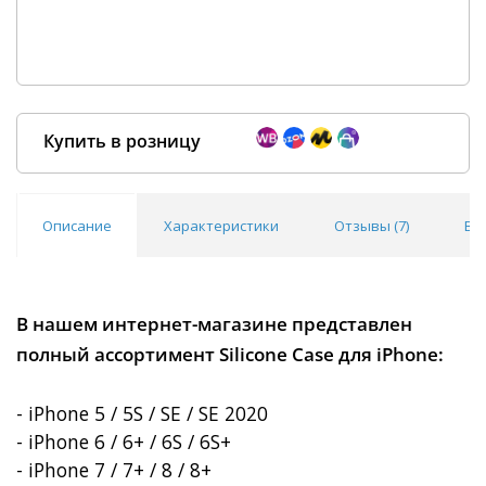
Купить в розницу
Описание
Характеристики
Отзывы (
7
)
Во
Покупка оптом от
500 ₽
В нашем интернет-магазине представлен
полный ассортимент Silicone Case для iPhone:
- iPhone 5 / 5S / SE / SE 2020
- iPhone 6 / 6+ / 6S / 6S+
- iPhone 7 / 7+ / 8 / 8+