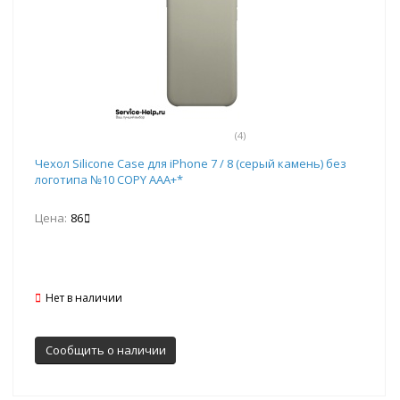
(4)
Чехол Silicone Case для iPhone 7 / 8 (серый камень) без
логотипа №10 COPY AAA+*
Цена:
86
Нет в наличии
Сообщить о наличии