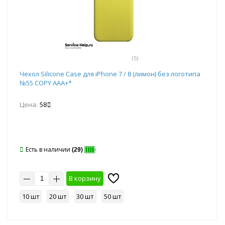
(5)
Чехол Silicone Case для iPhone 7 / 8 (лимон) без логотипа
№55 COPY AAA+*
Цена:
58
Есть в наличии
(29)
В корзину
10 шт
20 шт
30 шт
50 шт