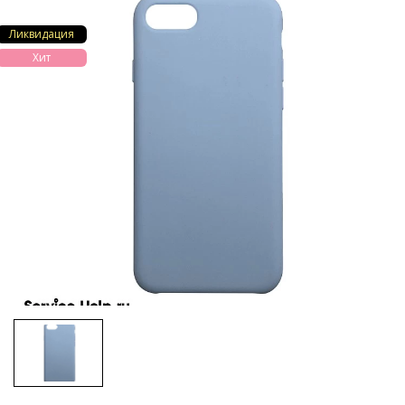
Ликвидация
Хит